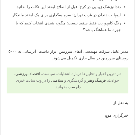
دندانپزشک زیبایی در کرج؛ قبل از اصلاح لبخند این نکات را بدانید
ایمپلنت دندان در غرب تهران؛ سرمایه‌گذاری برای یک لبخند ماندگار
رنگ کامپوزیت فقط سفید نیست؛ چگونه شیدی انتخاب کنیم که با
چهره ما هماهنگ باشد؟
مدیر عامل شرکت مهندسی آبفای سرزمین ابراز داشت: آبرسانی به ۵۰۰۰
روستای سرزمین در سال جاری تکمیل می‌شود.
تازه‌ترین اخبار و تحلیل‌ها درباره انتخابات، سیاست،
اقتصاد
،
ورزشی
،
حوادث،
فرهنگ وهنر
و گردشگری و
سلامتی
را در وب سایت خبری
دلچسب
بخوانید.
به نقل از
خبرگزاری موج