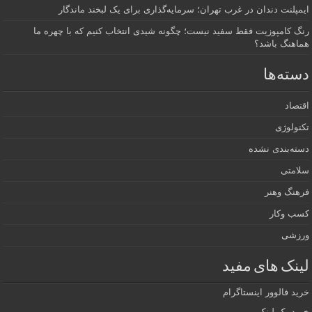
ایمپلنت دندان در غرب تهران؛ سرمایه‌گذاری برای یک لبخند ماندگار
رنگ کامپوزیت فقط سفید نیست؛ چگونه شیدی انتخاب کنیم که با چهره ما
هماهنگ باشد؟
دسته‌ها
اقتصاد
تکنولوژی
دسته‌بندی نشده
سلامتی
فرهنگ وهنر
کسب وکار
ورزشی
لینک های مفید
خرید فالوور اینستاگرام
خرید بک لینک