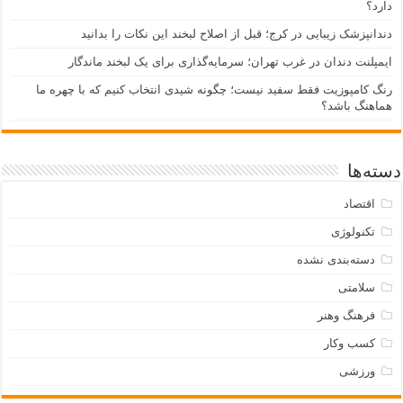
دارد؟
دندانپزشک زیبایی در کرج؛ قبل از اصلاح لبخند این نکات را بدانید
ایمپلنت دندان در غرب تهران؛ سرمایه‌گذاری برای یک لبخند ماندگار
رنگ کامپوزیت فقط سفید نیست؛ چگونه شیدی انتخاب کنیم که با چهره ما
هماهنگ باشد؟
دسته‌ها
اقتصاد
تکنولوژی
دسته‌بندی نشده
سلامتی
فرهنگ وهنر
کسب وکار
ورزشی