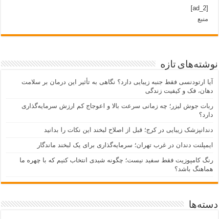
[ad_2]
منبع
نوشته‌های تازه
آیا ارتودنسی فقط جنبه زیبایی دارد؟ نگاهی به تأثیر این درمان بر سلامت
دهان، فک و کیفیت زندگی
ربات جوش لیزر؛ چه زمانی سرعت بالا و اعوجاج کم ارزش سرمایه‌گذاری
دارد؟
دندانپزشک زیبایی در کرج؛ قبل از اصلاح لبخند این نکات را بدانید
ایمپلنت دندان در غرب تهران؛ سرمایه‌گذاری برای یک لبخند ماندگار
رنگ کامپوزیت فقط سفید نیست؛ چگونه شیدی انتخاب کنیم که با چهره ما
هماهنگ باشد؟
دسته‌ها