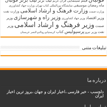
لیگ برتر
فیلم سینمایی
قرآن کریم
ماه رمضان
موسیقی
نمایشگاه بین‌المللی کتاب تهران
وزارت جهاد کشاورزی
وزارت فرهنگ و ارشاد اسلامی
وزارت نفت
وزارت صمت
وزیر راه و شهرسازی
وزیر اقتصاد
وزیر
وزیر جهاد کشاورزی
وزیر فرهنگ و ارشاد اسلامی
صمت
وزیر
پرسپولیس
نفت
کتاب
وزیر نیرو
کریستیانو رونالدو النصر عربستان
تبلیغات متنی
درباره ما
دلچسب - خبر فارسی ،اخبار ایران و جهان ،بروز ترین اخبار
ایران