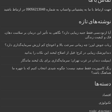
تماس با ما
جهت ارتباط با ما به پشتیبانی واتساپ به شماره 09056213048 در ارتباط باشید
نوشته‌های تازه
آیا ارتودنسی فقط جنبه زیبایی دارد؟ نگاهی به تأثیر این درمان بر سلامت دهان،
فک و کیفیت زندگی
ربات جوش لیزر؛ چه زمانی سرعت بالا و اعوجاج کم ارزش سرمایه‌گذاری دارد؟
دندانپزشک زیبایی در کرج؛ قبل از اصلاح لبخند این نکات را بدانید
ایمپلنت دندان در غرب تهران؛ سرمایه‌گذاری برای یک لبخند ماندگار
رنگ کامپوزیت فقط سفید نیست؛ چگونه شیدی انتخاب کنیم که با چهره ما
هماهنگ باشد؟
دسته‌ها
اقتصاد
تکنولوژی
دسته‌بندی نشده