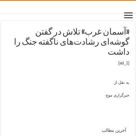
«آسمان غرب» تلاش در گفتن
گوشه‌ای رشادت‌های ناگفته جنگ را
داشت
[ad_1]
به نقل از
خبرگزاری موج
آخرین مطالب