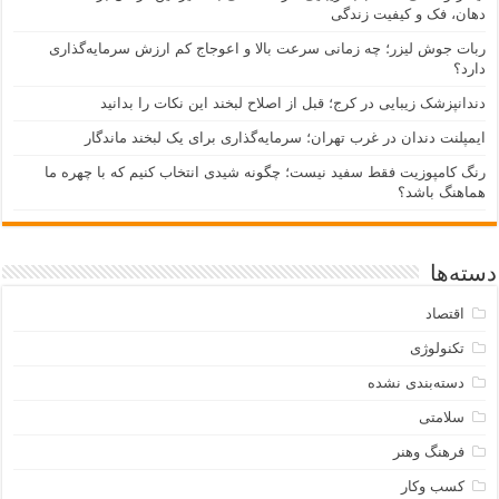
دهان، فک و کیفیت زندگی
ربات جوش لیزر؛ چه زمانی سرعت بالا و اعوجاج کم ارزش سرمایه‌گذاری
دارد؟
دندانپزشک زیبایی در کرج؛ قبل از اصلاح لبخند این نکات را بدانید
ایمپلنت دندان در غرب تهران؛ سرمایه‌گذاری برای یک لبخند ماندگار
رنگ کامپوزیت فقط سفید نیست؛ چگونه شیدی انتخاب کنیم که با چهره ما
هماهنگ باشد؟
دسته‌ها
اقتصاد
تکنولوژی
دسته‌بندی نشده
سلامتی
فرهنگ وهنر
کسب وکار