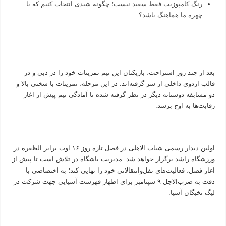
رنگ کامپوزیت فقط سفید نیست؛ چگونه شیدی انتخاب کنیم که با
چهره ما هماهنگ باشد؟
بعد از چند روز استراحت، بازیکنان این تیم تمرینات خود را در دبی و در
قالب اردوی داخلی از سر گرفته‌اند. در این مرحله، تمرینات با سختی بالا و
دو مسابقه دوستانه دیگر در نظر گرفته شده تا آمادگی تیم پیش از اغاز
رقابت‌ها به اوج برسد.
اولین دیدار رسمی شباب الاهلی در فصل تازه روز ۱۶ اوت برابر الظفره در
ورزشگاه راشد برگزار خواهد شد. مدیریت باشگاه در تلاش است تا پیش از
اغاز فصل، فعالیت‌های نقل‌وانتقالاتی خود را نهایی کند؛ به اختصاصی با
دقت به ضرب‌الاجل ۹ سپتامبر برای اظهار فهرست آسیایی جهت شرکت در
لیگ نخبگان آسیا.