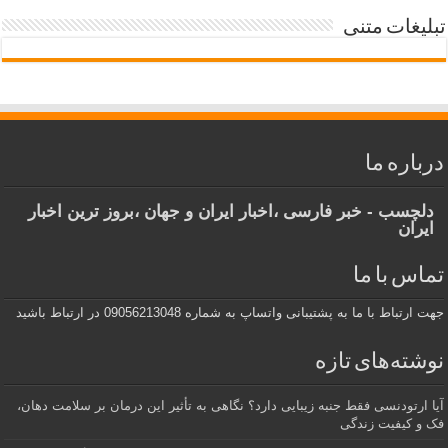
تبلیغات متنی
درباره ما
دلچسب - خبر فارسی ،اخبار ایران و جهان ،بروز ترین اخبار
ایران
تماس با ما
جهت ارتباط با ما به پشتیبانی واتساپ به شماره 09056213048 در ارتباط باشید
نوشته‌های تازه
آیا ارتودنسی فقط جنبه زیبایی دارد؟ نگاهی به تأثیر این درمان بر سلامت دهان،
فک و کیفیت زندگی