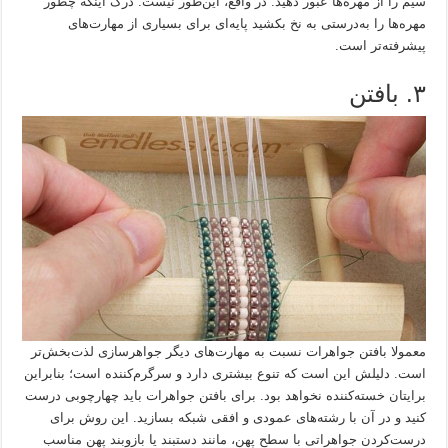
سیم را از مهره‌ها عبور دهید. در واقع، این‌طور نیست. درک اینکه چطور
مهره‌ها را به‌درستی به نخ بکشید پایه‌ای برای بسیاری از مهارت‌های
پیشرفته‌تر است.
۳. بافتن
معمولا بافتن جواهرات نسبت به مهارت‌های دیگر جواهرسازی لذت‌بخش‌تر
است. دلیلش این است که تنوع بیشتری دارد و سرگرم‌کننده است؛ بنابراین
برایتان خسته‌کننده نخواهد بود. برای بافتن جواهرات باید چهارچوبی درست
کنید و در آن با رشته‌های عمودی و افقی شبکه بسازید. این روش برای
درست‌کردن جواهراتی با سطح پهن، مانند دستبند یا بازوبند پهن مناسب