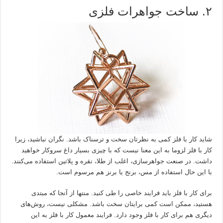
۲. ساخت جواهرات فلزی
شاید کار با فلز کمی به نظرتان سخت و ترسناک باشد. نگران نباشید، زیرا
کار با فلز لزوما به این معنا نیست که با چیزی بسیار داغ سروکار خواهید
داشت. در صنعت جواهرسازی، اغلب از طلا، نقره و پلاتین استفاده می‌کنند.
با این‌ حال استفاده از مس، برنج یا برنز هم مرسوم است.
برای کار با فلز باید فرایند خاصی را طی کنید. منتها از آنجا که مبتدی
هستید، ممکن است کمی برایتان سخت باشد. مشکلی نیست، روش‌های
دیگری هم برای کار با فلز وجود دارد. فرایند معمول کار با فلز به این