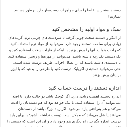
دستبند بیشترین تقاضا را برای جواهرات دست‌ساز دارد. چطور دستبند
بسازیم؟
سبک و مواد اولیه را مشخص کنید
از النگو و دستبند سخت چوبی گرفته تا سردست‌های چرمی نرم، گزینه‌های
زیادی برای ساخت دستبند وجود دارد. می‌توانید از مواد نرم استفاده کنید
که راحت بتوانید آنها را برش بزنید یا اینکه از فلزات سخت استفاده کنید و
یک دستبند یکپارچه داشته باشید. می‌توانید از مهره‌ها و زنجیر استفاده کنید
تا دستبندی داشته باشید که از اتصال اجزایی ظریف درست شده است.
حتی می‌توانید دستبندی اکریلیک درست کنید یا طرحی را بدهید که با لیزر
برایتان برش بزنند.
اندازه دستبند را درست حساب کنید
اندازه دستبند اهمیت زیادی دارد. اگر کوچک باشد دو حالت دارد: یا اصلا
نمی‌توانید آن را استفاده کنید، یا تنگ خواهد بود که هم دست‌تان را اذیت
می‌کند و هم به‌راحتی پاره می‌شود. اگر زیاد بزرگ باشد از دست‌تان
می‌افتد یا شل می‌ماند که ممکن است دوست نداشته باشید؛ بنابراین باید
درست اندازه بگیرید. راه دیگری هم وجود دارد و آن این است که دستبند را