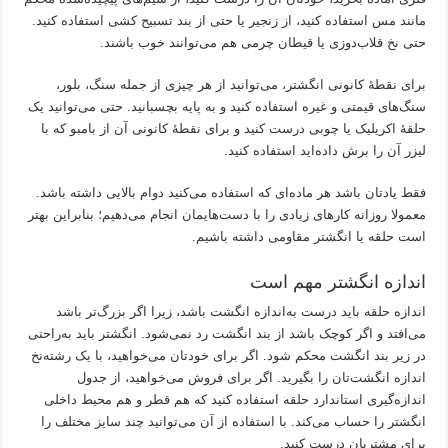
مانند مس استفاده کنید، از زنجیر یا حتی از بند تسبیح کشی استفاده کنید.
حتی نخ قلاب‌دوزی یا قیطان چرمی هم می‌توانند خوب باشند.
برای نقطۀ کانونی انگشتر، می‌توانید از هر چیزی از جمله سنگ، بلور،
سنگ‌های قیمتی و غیره استفاده کنید و به پایه بچسبانید. حتی می‌توانید یک
حلقۀ اکریلیک یا چوبی درست کنید و برای نقطۀ کانونی آن از بامبو که با
لیزر آن را برش داده‌اید استفاده کنید.
فقط یادتان باشد هر ماده‌ای که استفاده می‌کنید دوام بالایی داشته باشد.
معمولا روزانه کارهای زیادی را با دست‌هایمان انجام می‌دهیم؛ بنابراین بهتر
است حلقه یا انگشتر مقاومی داشته باشیم.
اندازه انگشتر مهم است
اندازه حلقه باید درست به‌اندازه انگشت باشد، زیرا اگر بزرگ‌تر باشد
می‌افتد و اگر کوچک باشد از بند انگشت رد نمی‌شود. انگشتر باید به‌راحتی
در زیر بند انگشت محکم شود. اگر برای خودتان می‌خواهید، با یک رشته‌نخ
اندازه انگشت‌تان را بگیرید. اگر برای فروش می‌خواهید، از جدول
اندازه‌گیری استاندارد حلقه استفاده کنید که هم قطر و هم محیط داخلی
انگشتر را حساب می‌کند. با استفاده از آن می‌توانید چند سایز مختلف را
برای مشتریان درست کنید.