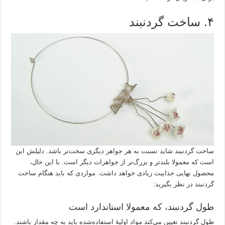
۴. ساخت گردنبند
ساخت گردنبند شاید نسبت به هر جواهر دیگری سخت‌تر باشد. دلیلش این
است که معمولا بلندتر و بزرگ‌تر از جواهرات دیگر است. با این‌ حال،
محصول نهایی جذابیت زیادی خواهد داشت. مواردی که باید هنگام ساخت
گردنبند در نظر بگیرید:
طول گردنبند، که معمولا استاندارد است
طول گردنبند تعیین می‌کند مواد اولیۀ استفاده‌شده باید به چه مقدار باشند.