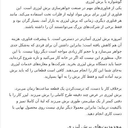
گوشواره با برش لیزری
یکی از فناوری‌های مهم در صنعت جواهرسازی برش لیزری است. این
فناوری از لیزر برای برش مواد اولیه از فلزات تخت استفاده می‌کند. مانند
هر فناوری دیگری، زمانی که برش لیزری به بازار آمد، بسیار گران بود و
فقط برخی از شرکت‌های بزرگ می‌توانستند آن را داشته باشند.
امروزه برش لیزری آسان‌تر در دسترس است. با پیشرفت فناوری، هزینه
آن هم کاهش یافته است؛ بنابراین داشتن آن برای فردی که به‌شکل جدی
جواهر می‌سازد و با حجم کار زیادی مواجه است دیگر رؤیا نیست. با این‌
حال، منظورم این نیست که اگر در خانه کار می‌کنید و تازه شروع کرده‌اید،
حتما باید دستگاه برش لیزری بخرید. شرکت‌ها و مغازه‌های خدمات لیزری
به‌جای شما این کار را انجام می‌دهند. کافی است قطعاتی را که باید برش
بزنید آماده کنید و فقط کار برش را به آنها بسپارید.
برخلاف کار با دست، که درست‌کردن یک قطعه ساعت‌ها زمان می‌برد،
برش لیزری در عرض چند دقیقه طرح کاملی را برش می‌زند. لیزر کار را با
دقتی کمتر از یک میلی‌متر، طوری برش می‌زند که لبۀ آن کاملا تمیز و
باکیفیت دربیاید؛ بنابراین معمولا دیگر نیازی نیست روی محصول نهایی با
دست کاری انجام دهید.
محدودیت‌های برش لیزری