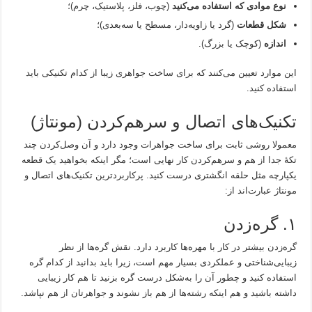
نوع موادی که استفاده می‌کنید
(چوب، فلز، پلاستیک، چرم)؛
شکل قطعات
(گرد یا زاویه‌دار، مسطح یا سه‌بعدی)؛
اندازه
(کوچک یا بزرگ).
این موارد تعیین می‌کنند که برای ساخت جواهری زیبا از کدام تکنیکی باید
استفاده کنید.
تکنیک‌های اتصال و سرهم‌کردن (مونتاژ)
معمولا روشی ثابت برای ساخت جواهرات وجود دارد و آن وصل‌کردن چند
تکۀ جدا از هم و سرهم‌کردن کار نهایی است؛ مگر اینکه بخواهید یک قطعه
یکپارچه مثل حلقه انگشتری درست کنید. پرکاربردترین تکنیک‌های اتصال و
مونتاژ عبارت‌اند از:
۱. گره‌زدن
گره‌زدن بیشتر در کار با مهره‌ها کاربرد دارد. نقش گره‌ها از نظر
زیبایی‌شناختی و عملکردی بسیار مهم است، زیرا باید بدانید از کدام گره
استفاده کنید و چطور آن را به‌شکل درست گره بزنید تا هم کار زیبایی
داشته باشید و هم اینکه رشته‌ها از هم باز نشوند و جواهرتان از هم نپاشد.