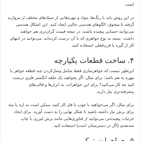
است.
در این روش باید با رنگ‌ها، مواد و مهره‌هایی از سبک‌های مختلف از مروارید
گرفته تا منجوق، الگوهای هندسی جالبی ایجاد کنید. این اشکال هندسی
می‌توانند حسابی پیچیده باشند، در نتیجه قیمت گران‌تری هم خواهند
داشت. بسته به نوع جواهری که با آن درست کرده‌اید، می‌توانید در انتهای
کار از گیره یا قزن‌قفلی استفاده کنید.
۴. ساخت قطعات یکپارچه
این‌طور نیست که جواهرسازی فقط شامل وصل‌کردن چند قطعه جواهر یا
مهره به هم باشد؛ برای مثال، اگر بخواهید یک حلقه انگشتر فلزی درست
کنید چه کار می‌کنید؟ برای این جواهرات، به ابزارها و قالب‌های
پیشرفته‌تری نیاز دارید.
برای مثال، اگر می‌خواهید با چوب یا فلز کار کنید، ممکن است به اره یا مته
برای برش نیاز داشته باشید تا شکل نهایی را به دست آورید. برای ایجاد
جزئیات پیچیده‌تر، می‌توانید از فناوری‌هایی مانند برش لیزری یا چاپ
سه‌بعدی (اگر در دسترستان است) استفاده کنید.
۵. جواهرات ترکیبی