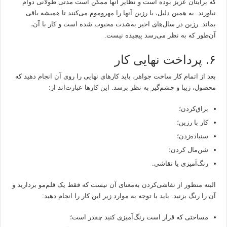
که برایتان عزیز بوده است و نظایر آنها ممکن است مدتی طولانی دوام
نیاورند. به همین دلیل، با رزین آنها را مهروموم می‌کنند تا همیشه باقی
بماند. رزین در سال‌های اخیر به‌شدت محبوب شده است و کار با آن،
آن‌طور که به نظر می‌رسد پیچیده نیست.
۶. پرداخت نهایی کار
بعد از اتمام کار ساخت جواهر، باید کارهای نهایی را روی آن انجام دهید که
محصول، زیبا و چشم‌گیر به نظر برسد. این کارها عبارت‌اند از:
براق‌کردن؛
کار با رزین؛
سنباده‌زدن؛
شن‌مال کردن؛
رنگ‌آمیزی یا نقاشی.
البته منظور از نقاشی‌کردن به‌معنای آن نیست که فقط یک قلم‌مو بردارید و
آن را رنگ بزنید. باید با توجه به موارد زیر این کار را انجام دهید:
مساحتی که قرار است رنگ‌آمیزی کنید چقدر است؛