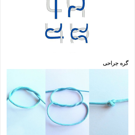
گره جراحی