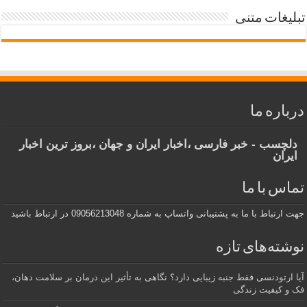
تبلیغات متنی
درباره ما
دلچسب - خبر فارسی ،اخبار ایران و جهان ،بروز ترین اخبار
ایران
تماس با ما
جهت ارتباط با ما به پشتیبانی واتساپ به شماره 09056213048 در ارتباط باشید
نوشته‌های تازه
آیا ارتودنسی فقط جنبه زیبایی دارد؟ نگاهی به تأثیر این درمان بر سلامت دهان،
فک و کیفیت زندگی