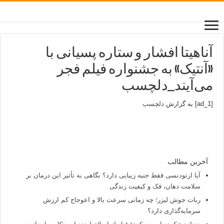
آناهیتا افشار و ستاره پسیانی با
«آنتیک» به جشنواره فیلم فجر
می‌آیند_دلچسب
[ad_1] به گزارش
دلچسب
آخرین مطالب
آیا ارتودنسی فقط جنبه زیبایی دارد؟ نگاهی به تأثیر این درمان بر
سلامت دهان، فک و کیفیت زندگی
ربات جوش لیزر؛ چه زمانی سرعت بالا و اعوجاج کم ارزش
سرمایه‌گذاری دارد؟