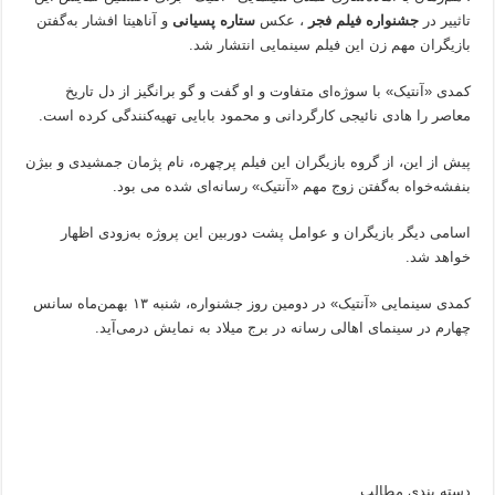
تاثییر در
جشنواره فیلم فجر
، عکس
ستاره پسیانی
و آناهیتا افشار به‌گفتن
بازیگران مهم زن این فیلم سینمایی انتشار شد.
کمدی «آنتیک» با سوژه‌ای متفاوت و او گفت و گو برانگیز از دل تاریخ
معاصر را هادی نائیجی کارگردانی و محمود بابایی تهیه‌کنندگی کرده‌ است.
پیش از این، از گروه بازیگران این فیلم پرچهره، نام پژمان جمشیدی و بیژن
بنفشه‌خواه به‌گفتن زوج مهم «آنتیک» رسانه‌ای شده‌ می بود.
اسامی دیگر بازیگران و عوامل پشت دوربین این پروژه به‌زودی اظهار
خواهد شد.
کمدی سینمایی «آنتیک» در دومین روز جشنواره، شنبه ۱۳ بهمن‌ماه سانس
چهارم در سینمای اهالی رسانه در برج میلاد به نمایش درمی‌آید.
دسته بندی مطالب