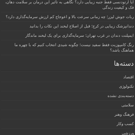
آیا ارتودنسی فقط جنبه زیبایی دارد؟ نگاهی به تأثیر این درمان بر سلامت دهان،
فک و کیفیت زندگی
ربات جوش لیزر؛ چه زمانی سرعت بالا و اعوجاج کم ارزش سرمایه‌گذاری دارد؟
دندانپزشک زیبایی در کرج؛ قبل از اصلاح لبخند این نکات را بدانید
ایمپلنت دندان در غرب تهران؛ سرمایه‌گذاری برای یک لبخند ماندگار
رنگ کامپوزیت فقط سفید نیست؛ چگونه شیدی انتخاب کنیم که با چهره ما
هماهنگ باشد؟
دسته‌ها
اقتصاد
تکنولوژی
دسته‌بندی نشده
سلامتی
فرهنگ وهنر
کسب وکار
ورزشی