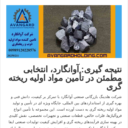
نتیجه گیری: آوانگارد، انتخابی
مطمئن در تأمین مواد اولیه ریخته
گری
شرکت هلدینگ بازرگانی صنعتی آوانگارد با تمرکز بر کیفیت، دانش فنی و
بهره گیری از استانداردهای بین المللی، جایگاه ویژه ای در تأمین و تولید
مواد اولیه ریخته گری به دست آورده است. این مجموعه با تأمین انواع
فروآلیاژها، فلزات خالص، قطعات صنعتی و تجهیزات تخصصی، نقش کلیدی
در بهینه سازی فرآیندهای ریخته گری و افزایش کیفیت تولیدات صنعتی ایفا