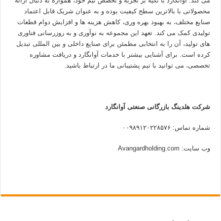
می کند. آوانگارد با تکیه بر تجربه و تخصص تیم خود، همواره به دنبال ارائه
محصولاتی با بالاترین سطح کیفیت بوده و به عنوان شریک قابل اعتماد
صنایع مختلف، به بهبود بهره وری، کاهش هزینه ها و افزایش دوام قطعات
تولیدی کمک می کند. تعهد این مجموعه به نوآوری و به روزرسانی فناوری
های تولید، آن را به انتخابی مطمئن برای صنایع داخلی و بین المللی تبدیل
کرده است. برای آشنایی بیشتر با خدمات آوانگارد و دریافت مشاوره
تخصصی، می توانید با تیم پشتیبانی ما در ارتباط باشید.
شرکت هلدینگ بازرگانی صنعتی آوانگارد
شماره تماس: ۰۰۹۸۹۱۲۰۲۲۸۵۷۶
وب سایت: Avangardholding.com