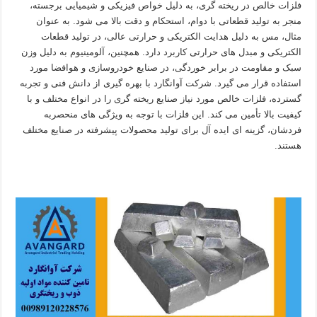
فلزات خالص در ریخته گری، به دلیل خواص فیزیکی و شیمیایی برجسته،
منجر به تولید قطعاتی با دوام، استحکام و دقت بالا می شود. به عنوان
مثال، مس به دلیل هدایت الکتریکی و حرارتی عالی، در تولید قطعات
الکتریکی و مبدل های حرارتی کاربرد دارد. همچنین، آلومینیوم به دلیل وزن
سبک و مقاومت در برابر خوردگی، در صنایع خودروسازی و هوافضا مورد
استفاده قرار می گیرد. شرکت آوانگارد با بهره گیری از دانش فنی و تجربه
گسترده، فلزات خالص مورد نیاز صنایع ریخته گری را در انواع مختلف و با
کیفیت بالا تأمین می کند. این فلزات با توجه به ویژگی های منحصربه
فردشان، گزینه ای ایده آل برای تولید محصولات پیشرفته در صنایع مختلف
هستند.