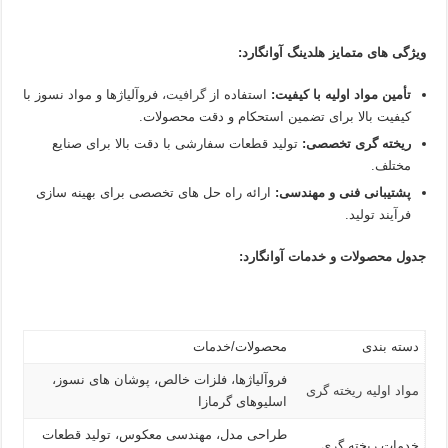
ویژگی های متمایز هلدینگ آوانگارد
:
تأمین مواد اولیه با کیفیت
:
استفاده از
گرافیت
، فروآلیاژها و مواد نسوز با
کیفیت بالا برای تضمین استحکام و دقت محصولات.
ریخته گری تخصصی
:
تولید قطعات سفارشی با دقت بالا برای صنایع
مختلف.
پشتیبانی فنی و مهندسی
:
ارائه راه حل های تخصصی برای بهینه سازی
فرآیند تولید.
جدول محصولات و خدمات آوانگارد
:
دسته بندی
محصولات/خدمات
فروآلیاژها، فلزات خالص، پوشان های نسوز،
مواد اولیه ریخته گری
اسلیوهای گرمازا
طراحی مدل، مهندسی معکوس، تولید قطعات
خدمات ریخته گری