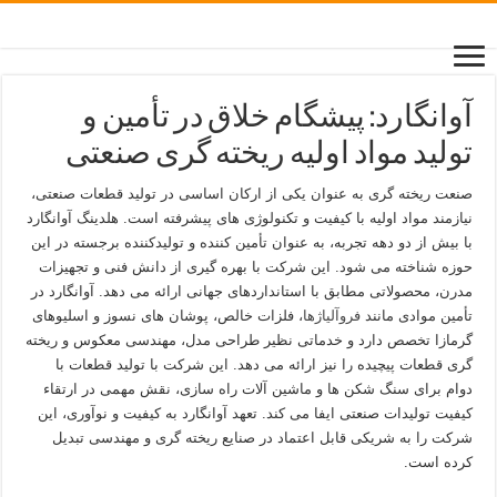
آوانگارد: پیشگام خلاق در تأمین و
تولید مواد اولیه ریخته گری صنعتی
صنعت ریخته گری به عنوان یکی از ارکان اساسی در تولید قطعات صنعتی،
نیازمند مواد اولیه با کیفیت و تکنولوژی های پیشرفته است. هلدینگ آوانگارد
با بیش از دو دهه تجربه، به عنوان تأمین کننده و تولیدکننده برجسته در این
حوزه شناخته می شود. این شرکت با بهره گیری از دانش فنی و تجهیزات
مدرن، محصولاتی مطابق با استانداردهای جهانی ارائه می دهد. آوانگارد در
تأمین موادی مانند
فروآلیاژها
، فلزات خالص، پوشان های نسوز و اسلیوهای
گرمازا تخصص دارد و خدماتی نظیر طراحی مدل، مهندسی معکوس و ریخته
گری قطعات پیچیده را نیز ارائه می دهد. این شرکت با تولید قطعات با
دوام برای سنگ شکن ها و ماشین آلات راه سازی، نقش مهمی در ارتقاء
کیفیت تولیدات صنعتی ایفا می کند. تعهد آوانگارد به کیفیت و نوآوری، این
شرکت را به شریکی قابل اعتماد در صنایع ریخته گری و مهندسی تبدیل
کرده است.