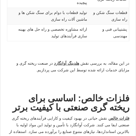
پیچیده
قطعات سنگ شکن و
تولید قطعات با دوام برای سنگ شکن ها و
راه سازی
ماشین آلات راه سازی
پشتیبانی فنی و
ارائه مشاوره تخصصی و راه حل های بهینه
مهندسی
سازی فرآیندهای تولید
در این مقاله، به بررسی نقش
هلدینگ آوانگارد
در صنعت ریخته گری و
مزایای خدمات ارائه شده توسط این شرکت می پردازیم.
فلزات خالص: اساسی برای
ریخته گری صنعتی با کیفیت برتر
فلزات خالص
نقش حیاتی در بهبود کیفیت و کارایی فرآیندهای ریخته گری
صنعتی ایفا می کنند. شرکت آوانگارد با تأمین و تولید این مواد اولیه با
بالاترین استانداردها، نیازهای متنوع صنایع را برآورده می سازد. استفاده از