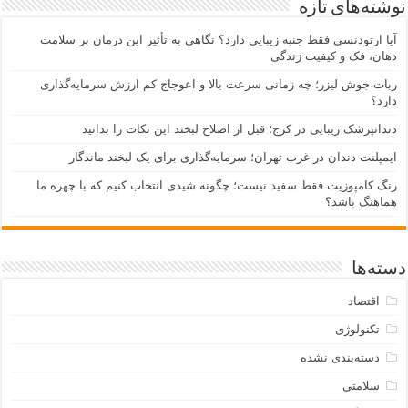
نوشته‌های تازه
آیا ارتودنسی فقط جنبه زیبایی دارد؟ نگاهی به تأثیر این درمان بر سلامت
دهان، فک و کیفیت زندگی
ربات جوش لیزر؛ چه زمانی سرعت بالا و اعوجاج کم ارزش سرمایه‌گذاری
دارد؟
دندانپزشک زیبایی در کرج؛ قبل از اصلاح لبخند این نکات را بدانید
ایمپلنت دندان در غرب تهران؛ سرمایه‌گذاری برای یک لبخند ماندگار
رنگ کامپوزیت فقط سفید نیست؛ چگونه شیدی انتخاب کنیم که با چهره ما
هماهنگ باشد؟
دسته‌ها
اقتصاد
تکنولوژی
دسته‌بندی نشده
سلامتی