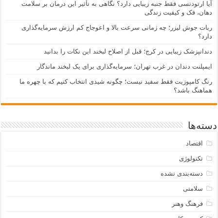
آیا ارتودنسی فقط جنبه زیبایی دارد؟ نگاهی به تأثیر این درمان بر سلامت
دهان، فک و کیفیت زندگی
ربات جوش لیزر؛ چه زمانی سرعت بالا و اعوجاج کم ارزش سرمایه‌گذاری
دارد؟
دندانپزشک زیبایی در کرج؛ قبل از اصلاح لبخند این نکات را بدانید
ایمپلنت دندان در غرب تهران؛ سرمایه‌گذاری برای یک لبخند ماندگار
رنگ کامپوزیت فقط سفید نیست؛ چگونه شیدی انتخاب کنیم که با چهره ما
هماهنگ باشد؟
دسته‌ها
اقتصاد
تکنولوژی
دسته‌بندی نشده
سلامتی
فرهنگ وهنر