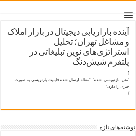
آینده بازاریابی دیجیتال در بازار املاک
و مشاغل تهران؛ تحلیل
استراتژی‌های نوین تبلیغاتی در
پلتفرم شیش‌دنگ
{
“متن_بازنویسی_شده”: “مقاله ارسال شده قابلیت بازنویسی به صورت
خبری را دارد.”
}
نوشته‌های تازه