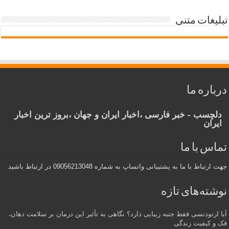
تبلیغات متنی
درباره ما
دلچسب - خبر فارسی ،اخبار ایران و جهان ،بروز ترین اخبار
ایران
تماس با ما
جهت ارتباط با ما به پشتیبانی واتساپ به شماره 09056213048 در ارتباط باشید
نوشته‌های تازه
آیا ارتودنسی فقط جنبه زیبایی دارد؟ نگاهی به تأثیر این درمان بر سلامت دهان،
فک و کیفیت زندگی