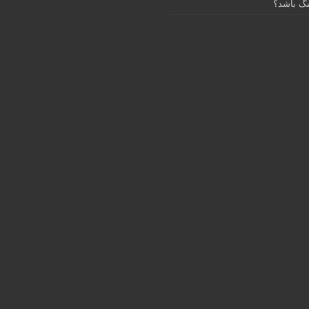
گ باشد؟