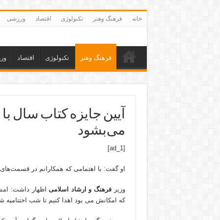
خانه
فرهنگ وهنر
تکنولوژی
اقتصاد
ورزشی
فرهنگ وهنر
تکنولوژی
اقتصاد
ور
آیین جایزه کتاب سال با
می‌بشود
[ad_1]
او گفت: با اهتمامی که همکارانم در قسمت‌های د
وزیر
فرهنگ و ارشاد اسلامی
اظهار داشت: امشب
که امکانش می بود اهدا کنیم تا شب اختتامیه شب