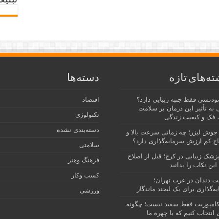
تبلیغ
ته‌های تازه
دسته‌ها
رتودنسی فقط جنبه زیبایی دارد؟
اقتصاد
 به تأثیر این درمان بر سلامت
تکنولوژی
 فک و کیفیت زندگی
دسته‌بندی نشده
جوش لیزر؛ چه زمانی سرعت بالا و
ج کم ارزش سرمایه‌گذاری دارد؟
سلامتی
پزشک زیبایی در کرج؛ قبل از اصلاح
فرهنگ وهنر
این نکات را بدانید
کسب وکار
نت دندان در غرب تهران؛
ه‌گذاری برای یک لبخند ماندگار
ورزشی
امپوزیت فقط سفید نیست؛ چگونه
انتخاب کنیم که با چهره ما