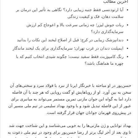
آخرین مطالب
آیا ارتودنسی فقط جنبه زیبایی دارد؟ نگاهی به تأثیر این درمان بر
سلامت دهان، فک و کیفیت زندگی
ربات جوش لیزر؛ چه زمانی سرعت بالا و اعوجاج کم ارزش
سرمایه‌گذاری دارد؟
دندانپزشک زیبایی در کرج؛ قبل از اصلاح لبخند این نکات را بدانید
ایمپلنت دندان در غرب تهران؛ سرمایه‌گذاری برای یک لبخند ماندگار
رنگ کامپوزیت فقط سفید نیست؛ چگونه شیدی انتخاب کنیم که با
چهره ما هماهنگ باشد؟
حسن‌پور در او مباحثه با خبرنگار ایرنا از نبرد با فولاد سرد و سختی‌های آن
سخن به بین آورد. او از رویاهایش او گفت رویایی که هر چند با آن فاصله
دارد اما به گواه این جوان مازنی تمرین مستمر می‌تواند به میانبری برای
عبور از این فاصله تبدیل شود و با وجود بهداد سلیمی در تیم ملی مسیر آن
در پیش‌روی قهرمان جوانان جهان قرار گرفته است.
بهداد توانایی و ژن مازنی‌ها را به خوبی می‌شناسد و این شناخت جهت شد
تا وی بعد از آخر لیگ برتر از رضا حسن‌پور برای وجود در تیم ملی دعوت به