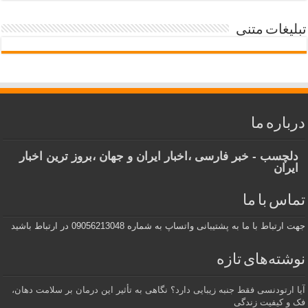
تبلیغات متنی
درباره ما
دلچسب - خبر فارسی ،اخبار ایران و جهان ،بروز ترین اخبار
ایران
تماس با ما
جهت ارتباط با ما به پشتیبانی واتساپ به شماره 09056213048 در ارتباط باشید
نوشته‌های تازه
آیا ارتودنسی فقط جنبه زیبایی دارد؟ نگاهی به تأثیر این درمان بر سلامت دهان،
فک و کیفیت زندگی