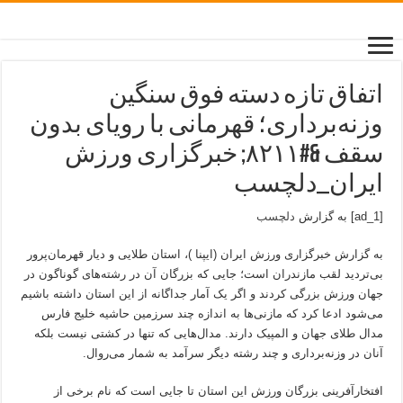
اتفاق تازه دسته فوق سنگین
وزنه‌برداری؛ قهرمانی با رویای بدون
سقف &#۸۲۱۱; خبرگزاری ورزش
ایران_دلچسب
[ad_1] به گزارش
دلچسب
به گزارش خبرگزاری ورزش ایران (ایپنا )، استان طلایی و دیار قهرمان‌پرور
بی‌تردید لقب مازندران است؛ جایی که بزرگان آن در رشته‌های گوناگون در
جهان ورزش بزرگی کردند و اگر یک آمار جداگانه از این استان داشته باشیم
می‌شود ادعا کرد که مازنی‌ها به اندازه چند سرزمین حاشیه خلیج فارس
مدال طلای جهان و المپیک دارند. مدال‌هایی که تنها در کشتی نیست بلکه
آنان در وزنه‌برداری و چند رشته دیگر سرآمد به شمار می‌روال.
افتخارآفرینی بزرگان ورزش این استان تا جایی است که نام برخی از