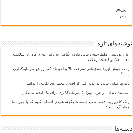
[ad_2]
منبع
نوشته‌های تازه
آیا ارتودنسی فقط جنبه زیبایی دارد؟ نگاهی به تأثیر این درمان بر سلامت
دهان، فک و کیفیت زندگی
ربات جوش لیزر؛ چه زمانی سرعت بالا و اعوجاج کم ارزش سرمایه‌گذاری
دارد؟
دندانپزشک زیبایی در کرج؛ قبل از اصلاح لبخند این نکات را بدانید
ایمپلنت دندان در غرب تهران؛ سرمایه‌گذاری برای یک لبخند ماندگار
رنگ کامپوزیت فقط سفید نیست؛ چگونه شیدی انتخاب کنیم که با چهره ما
هماهنگ باشد؟
دسته‌ها