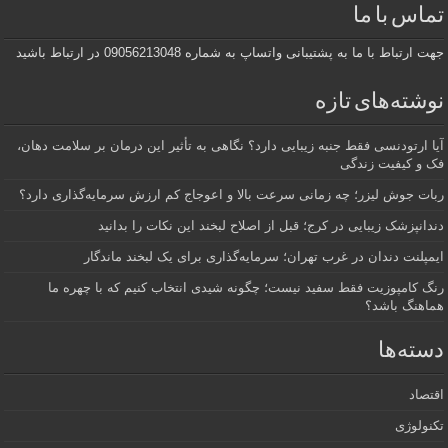
تماس با ما
جهت ارتباط با ما به پشتیبانی واتساپ به شماره 09056213048 در ارتباط باشید
نوشته‌های تازه
آیا ارتودنسی فقط جنبه زیبایی دارد؟ نگاهی به تأثیر این درمان بر سلامت دهان،
فک و کیفیت زندگی
ربات جوش لیزر؛ چه زمانی سرعت بالا و اعوجاج کم ارزش سرمایه‌گذاری دارد؟
دندانپزشک زیبایی در کرج؛ قبل از اصلاح لبخند این نکات را بدانید
ایمپلنت دندان در غرب تهران؛ سرمایه‌گذاری برای یک لبخند ماندگار
رنگ کامپوزیت فقط سفید نیست؛ چگونه شیدی انتخاب کنیم که با چهره ما
هماهنگ باشد؟
دسته‌ها
اقتصاد
تکنولوژی