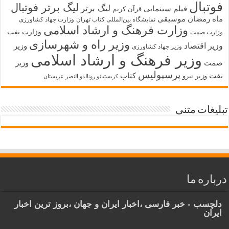
فوتبال
لیگ برتر فوتبال
لیگ برتر
فیلم سینمایی
قرآن کریم
ماه رمضان
موسیقی
نمایشگاه بین‌المللی کتاب تهران
وزارت جهاد کشاورزی
وزارت فرهنگ و ارشاد اسلامی
وزارت نفت
وزارت صمت
وزیر راه و شهرسازی
وزیر اقتصاد
وزیر
وزیر جهاد کشاورزی
وزیر فرهنگ و ارشاد اسلامی
صمت
وزیر
پرسپولیس
نفت
کتاب
وزیر نیرو
کریستیانو رونالدو النصر عربستان
تبلیغات متنی
درباره ما
دلچسب - خبر فارسی ،اخبار ایران و جهان ،بروز ترین اخبار
ایران