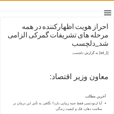
احراز هویت اظهارکننده در همه
مرحله های تشریفات گمرکی الزامی
شد_دلچسب
[ad_1] به گزارش
دلچسب
معاون وزیر اقتصاد:
آخرین مطالب
آیا ارتودنسی فقط جنبه زیبایی دارد؟ نگاهی به تأثیر این درمان بر
سلامت دهان، فک و کیفیت زندگی