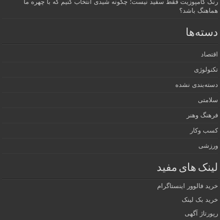
رنگ کامپوزیت فقط سفید نیست؛ چگونه شیدی انتخاب کنیم که با چهره ما
هماهنگ باشد؟
دسته‌ها
اقتصاد
تکنولوژی
دسته‌بندی نشده
سلامتی
فرهنگ وهنر
کسب وکار
ورزشی
لینک های مفید
خرید فالوور اینستاگرام
خرید بک لینک
رپورتاژ آگهی