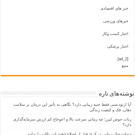
خبر های اقتصادی
خبرهای ورزشی
اخبار کسب وکار
اخبار پزشکی
[ad_2]
منبع
نوشته‌های تازه
آیا ارتودنسی فقط جنبه زیبایی دارد؟ نگاهی به تأثیر این درمان بر سلامت
دهان، فک و کیفیت زندگی
ربات جوش لیزر؛ چه زمانی سرعت بالا و اعوجاج کم ارزش سرمایه‌گذاری
دارد؟
دندانپزشک زیبایی در کرج؛ قبل از اصلاح لبخند این نکات را بدانید