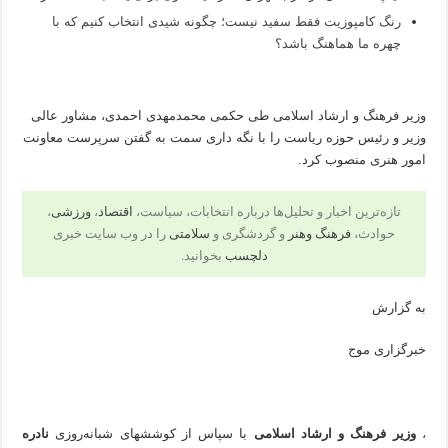
رنگ کامپوزیت فقط سفید نیست؛ چگونه شیدی انتخاب کنیم که با
چهره ما هماهنگ باشد؟
وزیر فرهنگ و ارشاد اسلامی طی حکمی محمدمهدی احمدی، مشاور عالی
وزیر و رئیس حوزه ریاست را با نگه داری سمت به گفتن سرپرست معاونت
امور هنری منصوب کرد.
تازه‌ترین اخبار و تحلیل‌ها درباره انتخابات، سیاست،
اقتصاد
،
ورزشی
،
حوادث،
فرهنگ وهنر
و گردشگری و
سلامتی
را در وب سایت خبری
دلچسب
بخوانید.
به گزارش
خبرگزاری موج
،
وزیر فرهنگ و ارشاد اسلامی
با سپاس از کوششهای شبانه‌روزی
نادره