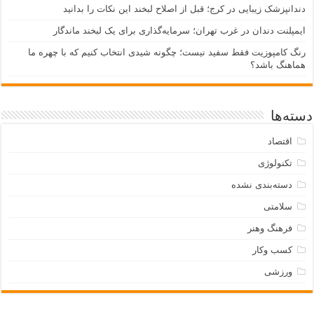
دندانپزشک زیبایی در کرج؛ قبل از اصلاح لبخند این نکات را بدانید
ایمپلنت دندان در غرب تهران؛ سرمایه‌گذاری برای یک لبخند ماندگار
رنگ کامپوزیت فقط سفید نیست؛ چگونه شیدی انتخاب کنیم که با چهره ما
هماهنگ باشد؟
دسته‌ها
اقتصاد
تکنولوژی
دسته‌بندی نشده
سلامتی
فرهنگ وهنر
کسب وکار
ورزشی