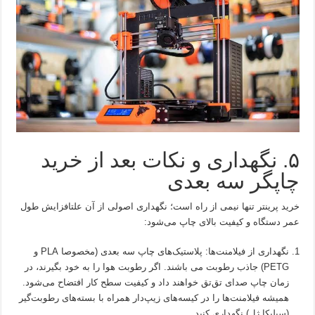
۵. نگهداری و نکات بعد از خرید
چاپگر سه بعدی
خرید پرینتر تنها نیمی از راه است؛ نگهداری اصولی از آن علتافزایش طول
عمر دستگاه و کیفیت بالای چاپ می‌شود:
نگهداری از فیلامنت‌ها: پلاستیک‌های چاپ سه بعدی (مخصوصا PLA و
PETG) جاذب رطوبت می باشند. اگر رطوبت هوا را به خود بگیرند، در
زمان چاپ صدای تق‌تق خواهند داد و کیفیت سطح کار افتضاح می‌شود.
همیشه فیلامنت‌ها را در کیسه‌های زیپ‌دار همراه با بسته‌های رطوبت‌گیر
(سیلیکا ژل) نگهداری کنید.