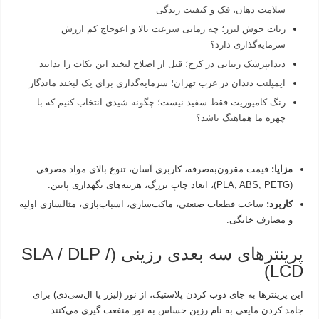
سلامت دهان، فک و کیفیت زندگی
ربات جوش لیزر؛ چه زمانی سرعت بالا و اعوجاج کم ارزش
سرمایه‌گذاری دارد؟
دندانپزشک زیبایی در کرج؛ قبل از اصلاح لبخند این نکات را بدانید
ایمپلنت دندان در غرب تهران؛ سرمایه‌گذاری برای یک لبخند ماندگار
رنگ کامپوزیت فقط سفید نیست؛ چگونه شیدی انتخاب کنیم که با
چهره ما هماهنگ باشد؟
مزایا:
قیمت مقرون‌به‌صرفه، کاربری آسان، تنوع بالای مواد مصرفی
(PLA, ABS, PETG)، ابعاد چاپ بزرگ، هزینه‌های نگهداری پایین.
کاربرد:
ساخت قطعات صنعتی، ماکت‌سازی، اسباب‌بازی، مثالسازی اولیه
و مصارف خانگی.
پرینترهای سه بعدی رزینی (SLA / DLP /
LCD)
این پرینترها به جای ذوب کردن پلاستیک، از نور (لیزر یا ال‌سی‌دی) برای
جامد کردن مایعی به نام رزین حساس به نور منفعت گیری می‌کنند.