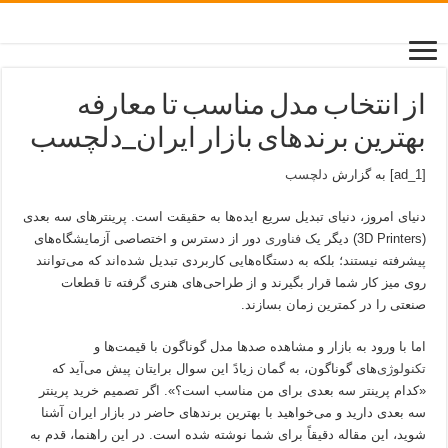
از انتخاب مدل مناسب تا معارفه
بهترین برندهای بازار ایران_دلچسب
[ad_1] به گزارش
دلچسب
دنیای امروز، دنیای تبدیل سریع ایده‌ها به حقیقت است. پرینترهای سه بعدی
(3D Printers) دیگر یک
فناوری
دور از دسترس و اختصاصی آزمایشگاه‌های
پیشرفته نیستند؛ بلکه به دستگاه‌هایی کاربردی تبدیل شده‌اند که می‌توانند
روی میز کار شما قرار بگیرند و از طراحی‌های هنری گرفته تا قطعات
صنعتی را در کمترین زمان بسازند.
اما با ورود به بازار و مشاهده صدها مدل گوناگون با قیمت‌ها و
تکنولوژی
‌های گوناگون، به گمان زیادً این سوال برایتان پیش می‌آید که
«کدام پرینتر سه بعدی برای من مناسب است؟». اگر تصمیم خرید پرینتر
سه بعدی دارید و می‌خواهید با بهترین برندهای حاضر در بازار ایران آشنا
شوید، این مقاله دقیقاً برای شما نوشته شده است. در این راهنما، قدم به