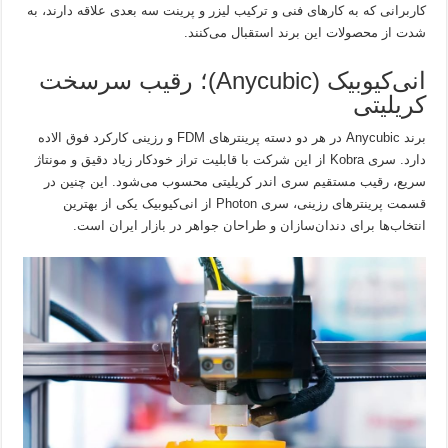
کاربرانی که به کارهای فنی و ترکیب لیزر و پرینت سه بعدی علاقه دارند، به
شدت از محصولات این برند استقبال می‌کنند.
انی‌کیوبیک (Anycubic)؛ رقیب سرسخت
کریلیتی
برند Anycubic در هر دو دسته پرینترهای FDM و رزینی کارکرد فوق الاده
دارد. سری Kobra از این شرکت با قابلیت تراز خودکار زیاد دقیق و مونتاژ
سریع، رقیب مستقیم سری اندر کریلیتی محسوب می‌شود. این چنین در
قسمت پرینترهای رزینی، سری Photon از انی‌کیوبیک یکی از بهترین
انتخاب‌ها برای دندان‌سازان و طراحان جواهر در بازار ایران است.