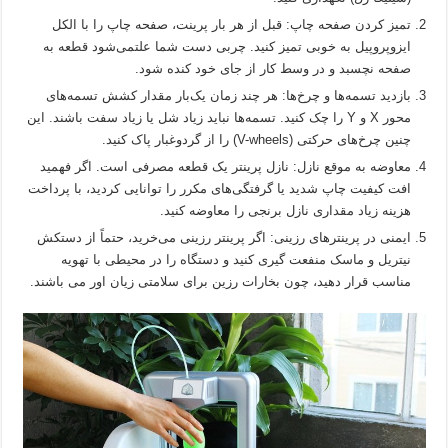
تمیز کردن صفحه چاپ: قبل از هر بار پرینت، صفحه چاپ را با الکل
ایزوپروپیل به خوبی تمیز کنید. چربی دست شما علتمی‌شود قطعه به
صفحه نچسبد و در وسط کار از جای خود کنده شود.
بازدید تسمه‌ها و چرخ‌ها: هر چند زمان یک‌بار مقدار کشش تسمه‌های
محور X و Y را چک کنید. تسمه‌ها نباید زیاد شل یا زیاد سفت باشند. این
چنین چرخ‌های حرکتی (V-wheels) را از گردوغبار پاک کنید.
معاوضه به موقع نازل: نازل پرینتر یک قطعه مصرفی است. اگر فهمید
افت کیفیت چاپ شدید یا گرفتگی‌های مکرر را توانایی کردید، با پرداخت
هزینه زیاد مقداری نازل برنجی را معاوضه کنید.
ایمنی در پرینترهای رزینی: اگر پرینتر رزینی می‌خرید، حتماً از دستکش
نیتریل و ماسک منفعت گیری کنید و دستگاه را در محیطی با تهویه
مناسب قرار دهید، چون بخارات رزین برای سلامتی زیان اور می باشند.