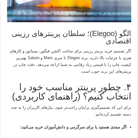
الگو (Elegoo)؛ سلطان پرینترهای رزینی
اقتصادی
اگر تصمیم خرید پرینتر رزینی برای ساخت اکشن فیگور، مینیاتور و کارهای
هنری با جزئیات بالا دارید، برند Elegoo با سری Mars و Saturn بهترین
کیفیت چاپ را با قیمتی زیاد رقابتی به شما اراعه می‌دهد. دقت چاپ در
پرینترهای این برند خوب است.
۴. چطور پرینتر مناسب خود را
انتخاب کنیم؟ (راهنمای کاربردی)
برای این که تصمیم‌گیری برایتان راحت‌تر شود، نیازهای کاربران را به چند
دسته تقسیم کرده‌ایم:
اگر مبتدی هستید یا برای سرگرمی و دانش‌آموزان خرید می‌کنید: