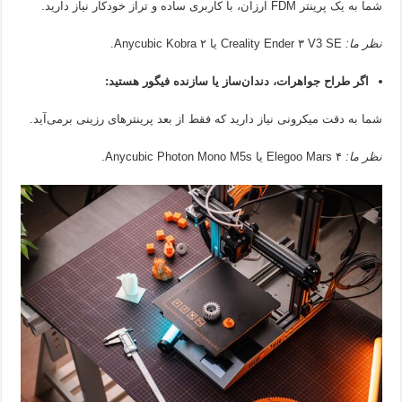
شما به یک پرینتر FDM ارزان، با کاربری ساده و تراز خودکار نیاز دارید.
نظر ما:
Creality Ender ۳ V3 SE یا Anycubic Kobra ۲.
اگر طراح جواهرات، دندان‌ساز یا سازنده فیگور هستید:
شما به دقت میکرونی نیاز دارید که فقط از بعد پرینترهای رزینی برمی‌آید.
نظر ما:
Elegoo Mars ۴ یا Anycubic Photon Mono M5s.