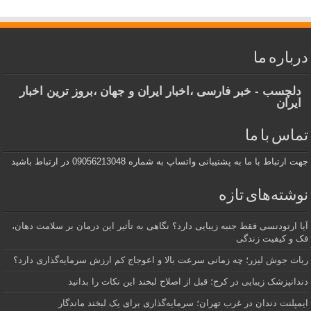
درباره ما
دلچسب - خبر فارسی ،اخبار ایران و جهان ،بروز ترین اخبار
ایران
تماس با ما
جهت ارتباط با ما به پشتیبانی واتساپ به شماره 09056213048 در ارتباط باشید
نوشته‌های تازه
آیا ارتودنسی فقط جنبه زیبایی دارد؟ نگاهی به تأثیر این درمان بر سلامت دهان،
فک و کیفیت زندگی
ربات جوش لیزر؛ چه زمانی سرعت بالا و اعوجاج کم ارزش سرمایه‌گذاری دارد؟
دندانپزشک زیبایی در کرج؛ قبل از اصلاح لبخند این نکات را بدانید
ایمپلنت دندان در غرب تهران؛ سرمایه‌گذاری برای یک لبخند ماندگار