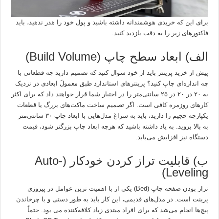
برای این که خریدی هوشمندانه داشته باشید و پول خود را هدر ندهید، باید
فاکتورهای زیر را به دقت بازدید کنید:
الف) ابعاد سطح چاپ (Build Volume)
پیش از خرید پرینتر باید از خود سوال کنید که تصمیم دارید چه قطعاتی با
چه اندازه‌ای چاپ کنید؟ پرینترهای استاندارد طبق معمولً ابعادی در نزدیک
به ۲۰ در ۲۰ در ۲۵ سانتی‌متر را در اختیار شما قرار خواهند داد که برای اکثر
کارهای روزمره کافی است. اگر تصمیم ساخت ماکت‌های بزرگ یا قطعات
یکپارچه حجیم را دارید، باید به سراغ مدل‌هایی با ابعاد چاپ ۳۰ سانتی‌متر
به بالا بروید. به یاد داشته باشید که هرچه ابعاد چاپ بزرگتر شود، قیمت
دستگاه نیز افزایش می‌یابد.
ب) قابلیت تراز کردن خودکار (Auto-
Leveling)
تراز بودن صفحه چاپ (Bed) یکی از با اهمیت ترین عوامل در پیروزی
پرینت است. در مدل‌های قدیمی، این کار باید به طور دستی و با چرخاندن
پیچ‌ها انجام می‌شد که برای افراد مبتدی زیاد کلافه‌کننده می بود. حتماً