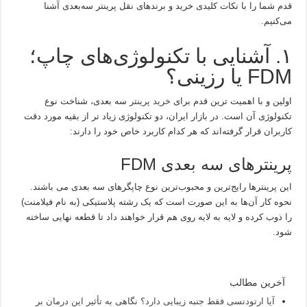
قدم شما را با نکات کلیدی خرید و برندهای نقل پرینتر سه‌بعدی آشنا
می‌کنیم.
۱. آشنایی با تکنولوژی‌های چاپ؛
FDM یا رزینی؟
اولین و با اهمیت ترین قدم برای
خرید پرینتر
سه بعدی، شناخت نوع
تکنولوژی آن است. در بازار ایران، دو تکنولوژی زیاد تر از بقیه مورد دقت
کاربران قرار گرفته‌اند که هر کدام کاربرد خاص خود را دارند:
پرینترهای سه بعدی FDM
این پرینترها رایج‌ترین و محبوب‌ترین نوع چاپگرهای سه بعدی می باشند.
نحوه کار آن‌ها به این صورت است که یک رشته پلاستیکی (به نام فیلامنت)
را ذوب کرده و لایه به لایه روی هم قرار خواهند داد تا قطعه نهایی ساخته
شود.
آخرین مطالب
آیا ارتودنسی فقط جنبه زیبایی دارد؟ نگاهی به تأثیر این درمان بر