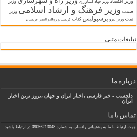
وزیر راه و شهرسازی
وزیر اقتصاد
وزیر
وزیر جهاد کشاورزی
وزیر فرهنگ و ارشاد اسلامی
صمت
وزیر
پرسپولیس
نفت
کتاب
وزیر نیرو
کریستیانو رونالدو النصر عربستان
تبلیغات متنی
درباره ما
دلچسب - خبر فارسی ،اخبار ایران و جهان ،بروز ترین اخبار
ایران
تماس با ما
جهت ارتباط با ما به پشتیبانی واتساپ به شماره 09056213048 در ارتباط باشید