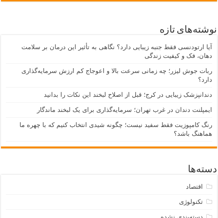
نوشته‌های تازه
آیا ارتودنسی فقط جنبه زیبایی دارد؟ نگاهی به تأثیر این درمان بر سلامت
دهان، فک و کیفیت زندگی
ربات جوش لیزر؛ چه زمانی سرعت بالا و اعوجاج کم ارزش سرمایه‌گذاری
دارد؟
دندانپزشک زیبایی در کرج؛ قبل از اصلاح لبخند این نکات را بدانید
ایمپلنت دندان در غرب تهران؛ سرمایه‌گذاری برای یک لبخند ماندگار
رنگ کامپوزیت فقط سفید نیست؛ چگونه شیدی انتخاب کنیم که با چهره ما
هماهنگ باشد؟
دسته‌ها
اقتصاد
تکنولوژی
دسته‌بندی نشده