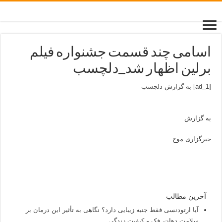
اسامی چند قسمت جشنواره فیلم
برلین اظهار شد_دلچسب
[ad_1] به گزارش
دلچسب
به گزارش
خبرگزاری موج
آخرین مطالب
آیا ارتودنسی فقط جنبه زیبایی دارد؟ نگاهی به تأثیر این درمان بر
سلامت دهان، فک و کیفیت زندگی