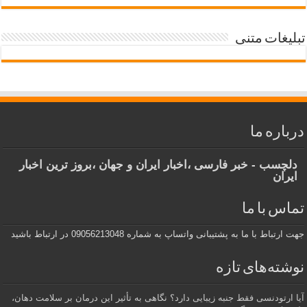
تبلیغات متنی
درباره ما
دلچسب - خبر فارسی ،اخبار ایران و جهان ،بروز ترین اخبار
ایران
تماس با ما
جهت ارتباط با ما به پشتیبانی واتساپ به شماره 09056213048 در ارتباط باشید
نوشته‌های تازه
آیا ارتودنسی فقط جنبه زیبایی دارد؟ نگاهی به تأثیر این درمان بر سلامت دهان،