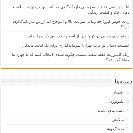
آیا ارتودنسی فقط جنبه زیبایی دارد؟ نگاهی به تأثیر این درمان بر سلامت
دهان، فک و کیفیت زندگی
ربات جوش لیزر؛ چه زمانی سرعت بالا و اعوجاج کم ارزش سرمایه‌گذاری
دارد؟
دندانپزشک زیبایی در کرج؛ قبل از اصلاح لبخند این نکات را بدانید
ایمپلنت دندان در غرب تهران؛ سرمایه‌گذاری برای یک لبخند ماندگار
رنگ کامپوزیت فقط سفید نیست؛ چگونه شیدی انتخاب کنیم که با چهره ما
هماهنگ باشد؟
دسته‌ها
اقتصاد
تکنولوژی
دسته‌بندی نشده
سلامتی
فرهنگ وهنر