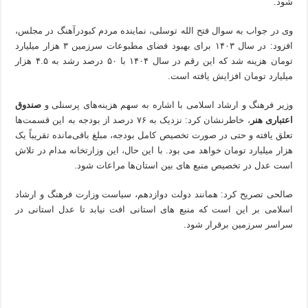
شود.
وی در جواب به سوال فتح الله توسلی، نماینده مردم کبودرآهنگ در مجلس،
افزود: در سال ۱۴۰۳ برای بهبود فضای مطبوعات سرزمین ۳ هزار میلیارد
تومان هزینه شد که این رقم در سال ۱۴۰۴ با ۵۰ درصد رشد به ۴.۵ هزار
میلیارد تومان افزایش یافته است.
وزیر فرهنگ و ارشاد اسلامی با اشاره به سهم هزینه‌های پرسنلی و
صندوق
اعتباری هنر
، خاطرنشان کرد: نزدیک به ۷۶ درصد از بودجه به این قسمت‌ها
تعلق یافته و حتی در صورت تخصیص کامل بودجه، مبلغ باقی‌مانده تقریباً یک
هزار میلیارد تومان خواهد می بود. با این حال، این وزارتخانه مدام در تلاش
است عدل در تخصیص منبع های بین استان‌ها مراعات شود.
صالحی تصریح کرد: همانند دولت دوازدهم، سیاست وزارت فرهنگ و ارشاد
اسلامی بر این است که منبع های استانی افت نیابد تا عدل استانی در
سراسر سرزمین برقرار شود.