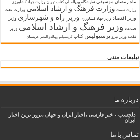
ماه رمضان
موسیقی
نمایشگاه بین‌المللی کتاب تهران
وزارت جهاد کشاورزی
وزارت فرهنگ و ارشاد اسلامی
وزارت نفت
وزارت صمت
وزیر راه و شهرسازی
وزیر اقتصاد
وزیر
وزیر جهاد کشاورزی
وزیر فرهنگ و ارشاد اسلامی
صمت
وزیر
پرسپولیس
نفت
کتاب
وزیر نیرو
کریستیانو رونالدو النصر عربستان
تبلیغات متنی
درباره ما
دلچسب - خبر فارسی ،اخبار ایران و جهان ،بروز ترین اخبار
ایران
تماس با ما