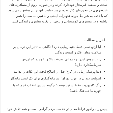
شدت و سبقت غیرمجاز خودداری کرده و در صورت لزوم از مسافرت‌های
غیرضروری در محورهای ذکر شده پرهیز نمایند. این چنین پیشنهاد می‌شود
که با دقت به شرایط جوی، تجهیزات ایمنی و ماشین مناسب را همراه
داشته و در مسیرهای کوهستانی و برفی، با دقت بیشتری رانندگی کنند.
آخرین مطالب
آیا ارتودنسی فقط جنبه زیبایی دارد؟ نگاهی به تأثیر این درمان بر
سلامت دهان، فک و کیفیت زندگی
ربات جوش لیزر؛ چه زمانی سرعت بالا و اعوجاج کم ارزش
سرمایه‌گذاری دارد؟
دندانپزشک زیبایی در کرج؛ قبل از اصلاح لبخند این نکات را بدانید
ایمپلنت دندان در غرب تهران؛ سرمایه‌گذاری برای یک لبخند ماندگار
رنگ کامپوزیت فقط سفید نیست؛ چگونه شیدی انتخاب کنیم که با
چهره ما هماهنگ باشد؟
پلیس راه راهور فراجا مدام در خدمت مردم گرامی است و همه تلاش خود