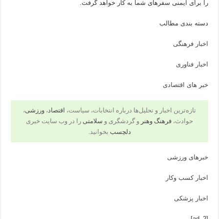
را برای ایمنی سفرهای شما به کار خواهد گرفت.
دسته بندی مطالب
اخبار فرهنگی
اخبار فناوری
خبر های اقتصادی
تازه‌ترین اخبار و تحلیل‌ها درباره انتخابات، سیاست،
اقتصاد
،
ورزشی
،
حوادث،
فرهنگ وهنر
و گردشگری و
سلامتی
را در وب سایت خبری
دلچسب
بخوانید.
خبرهای ورزشی
اخبار کسب وکار
اخبار پزشکی
[ad_2]