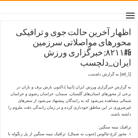
اظهار آخرین حالت جوی و ترافیکی
محورهای مواصلاتی سرزمین
&#۸۲۱۱; خبرگزاری ورزش
ایران_دلچسب
[ad_1] به گزارش
دلچسب
به گزارش خبرگزاری ورزش ایران (ایپنا )،اکنون بارش برف و باران در
برخی از محورهای استان‌های گلستان، سمنان، خراسان رضوی و خراسان
شمالی مشاهده می‌شود که به رانندگان پیشنهاد می‌شود از سفرهای
غیرضروری در این مناطق خودداری کرده و در زمان رانندگی دقت ملزوم را
داشته باشند.
ترافیک نیمه سنگین:
۱. محور کرج-چالوس (جنوب به شمال): ترافیک نیمه سنگین از پل زنگوله تا