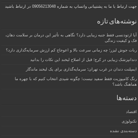
جهت ارتباط با ما به پشتیبانی واتساپ به شماره 09056213048 در ارتباط باشید
نوشته‌های تازه
آیا ارتودنسی فقط جنبه زیبایی دارد؟ نگاهی به تأثیر این درمان بر سلامت دهان،
فک و کیفیت زندگی
ربات جوش لیزر؛ چه زمانی سرعت بالا و اعوجاج کم ارزش سرمایه‌گذاری دارد؟
دندانپزشک زیبایی در کرج؛ قبل از اصلاح لبخند این نکات را بدانید
ایمپلنت دندان در غرب تهران؛ سرمایه‌گذاری برای یک لبخند ماندگار
رنگ کامپوزیت فقط سفید نیست؛ چگونه شیدی انتخاب کنیم که با چهره ما
هماهنگ باشد؟
دسته‌ها
اقتصاد
تکنولوژی
دسته‌بندی نشده