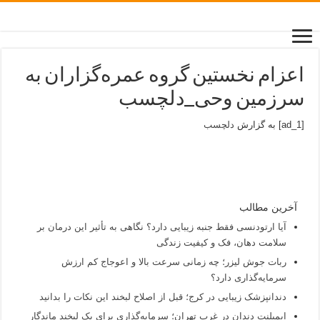
اعزام نخستین گروه عمره‌گزاران به
سرزمین وحی_دلچسب
[ad_1] به گزارش
دلچسب
آخرین مطالب
آیا ارتودنسی فقط جنبه زیبایی دارد؟ نگاهی به تأثیر این درمان بر
سلامت دهان، فک و کیفیت زندگی
ربات جوش لیزر؛ چه زمانی سرعت بالا و اعوجاج کم ارزش
سرمایه‌گذاری دارد؟
دندانپزشک زیبایی در کرج؛ قبل از اصلاح لبخند این نکات را بدانید
ایمپلنت دندان در غرب تهران؛ سرمایه‌گذاری برای یک لبخند ماندگار