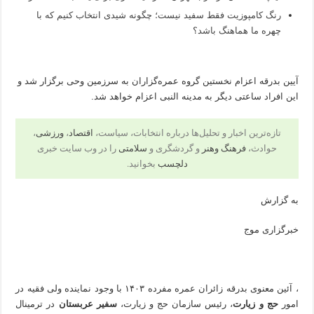
رنگ کامپوزیت فقط سفید نیست؛ چگونه شیدی انتخاب کنیم که با
چهره ما هماهنگ باشد؟
آیین بدرقه اعزام نخستین گروه عمره‌گزاران به سرزمین وحی برگزار شد و
این افراد ساعتی دیگر به مدینه النبی اعزام خواهد شد.
تازه‌ترین اخبار و تحلیل‌ها درباره انتخابات، سیاست،
اقتصاد
،
ورزشی
،
حوادث،
فرهنگ وهنر
و گردشگری و
سلامتی
را در وب سایت خبری
دلچسب
بخوانید.
به گزارش
خبرگزاری موج
، آئین معنوی بدرقه زائران عمره مفرده ۱۴۰۳ با وجود نماینده ولی فقیه در
امور
حج و زیارت
، رئیس سازمان حج و زیارت،
سفیر عربستان
در ترمینال