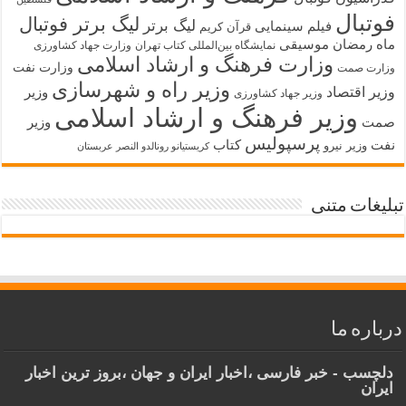
فوتبال
لیگ برتر فوتبال
لیگ برتر
فیلم سینمایی
قرآن کریم
ماه رمضان
موسیقی
نمایشگاه بین‌المللی کتاب تهران
وزارت جهاد کشاورزی
وزارت فرهنگ و ارشاد اسلامی
وزارت نفت
وزارت صمت
وزیر راه و شهرسازی
وزیر اقتصاد
وزیر
وزیر جهاد کشاورزی
وزیر فرهنگ و ارشاد اسلامی
صمت
وزیر
پرسپولیس
نفت
کتاب
وزیر نیرو
کریستیانو رونالدو النصر عربستان
تبلیغات متنی
درباره ما
دلچسب - خبر فارسی ،اخبار ایران و جهان ،بروز ترین اخبار
ایران