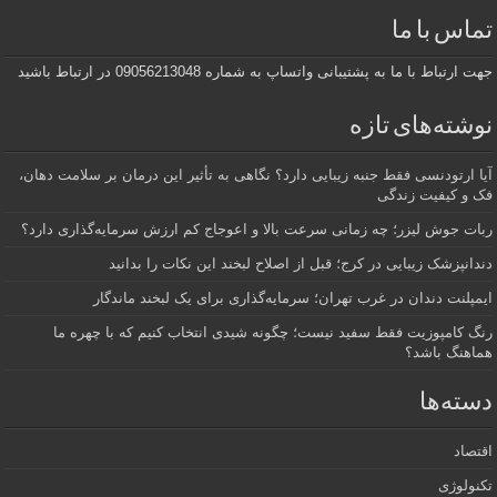
تماس با ما
جهت ارتباط با ما به پشتیبانی واتساپ به شماره 09056213048 در ارتباط باشید
نوشته‌های تازه
آیا ارتودنسی فقط جنبه زیبایی دارد؟ نگاهی به تأثیر این درمان بر سلامت دهان،
فک و کیفیت زندگی
ربات جوش لیزر؛ چه زمانی سرعت بالا و اعوجاج کم ارزش سرمایه‌گذاری دارد؟
دندانپزشک زیبایی در کرج؛ قبل از اصلاح لبخند این نکات را بدانید
ایمپلنت دندان در غرب تهران؛ سرمایه‌گذاری برای یک لبخند ماندگار
رنگ کامپوزیت فقط سفید نیست؛ چگونه شیدی انتخاب کنیم که با چهره ما
هماهنگ باشد؟
دسته‌ها
اقتصاد
تکنولوژی