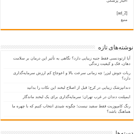
اخبار پزشکی
[ad_2]
منبع
نوشته‌های تازه
آیا ارتودنسی فقط جنبه زیبایی دارد؟ نگاهی به تأثیر این درمان بر سلامت
دهان، فک و کیفیت زندگی
ربات جوش لیزر؛ چه زمانی سرعت بالا و اعوجاج کم ارزش سرمایه‌گذاری
دارد؟
دندانپزشک زیبایی در کرج؛ قبل از اصلاح لبخند این نکات را بدانید
ایمپلنت دندان در غرب تهران؛ سرمایه‌گذاری برای یک لبخند ماندگار
رنگ کامپوزیت فقط سفید نیست؛ چگونه شیدی انتخاب کنیم که با چهره ما
هماهنگ باشد؟
دسته‌ها