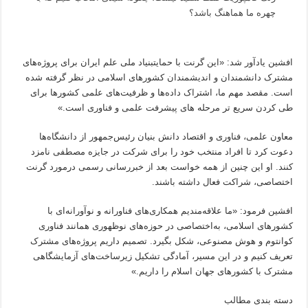
چهره ما هماهنگ باشد؟
افشین یادآور شد: «این گرنت با حمایتبنیاد ملی علم ایران برای پروژه‌های
مشترک دانشمندان و اندیشمندان کشورهای اسلامی در نظر گرفته شده
است. مقصد مهم ما، اشتراک داده‌ها و ظرفیت‌های علمی کشورها برای
طی کردن سریع تر مرحله های پیشرفت علمی و فناوری است.»
معاون علمی، فناوری و اقتصاد دانش بنیان رئیس‌جمهور از دانشگاه‌ها
دعوت کرد تا افراد منتخب خود را برای شرکت در جایزه مصطفی نامزد
کنند. او این چنین از همه خواست بعد از خبر‌رسانی رسمی درمورد گرنت
اختصاصی، شراکت فعال داشته باشند.
افشین فرمود: «ما علاقه‌مندیم همکاری‌های فناورانه و نوآورانه‌ای با
کشورهای اسلامی، به‌اختصاصی در حوزه‌های نوظهوری همانند فناوری
کوانتوم و هوش مصنوعی، شکل بگیرد. تصمیم داریم پروژه‌های مشترک
تعریف کنیم و در این مسیر، آمادگی تشکیل زیرساخت‌های آزمایشگاهی
مشترک با کشورهای جهان اسلام را داریم.»
دسته بندی مطالب