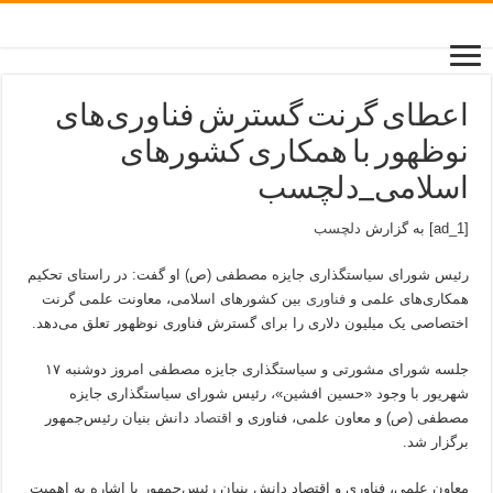
اعطای گرنت گسترش فناوری‌های
نوظهور با همکاری کشورهای
اسلامی_دلچسب
[ad_1] به گزارش
دلچسب
رئیس شورای سیاستگذاری جایزه مصطفی (ص) او گفت: در راستای تحکیم
همکاری‌های علمی و
فناوری
بین کشورهای اسلامی، معاونت علمی گرنت
اختصاصی یک میلیون دلاری را برای گسترش فناوری نوظهور تعلق می‌دهد.
جلسه شورای مشورتی و سیاستگذاری جایزه مصطفی امروز دوشنبه ۱۷
شهریور با وجود «حسین افشین»، رئیس شورای سیاستگذاری جایزه
مصطفی (ص) و معاون علمی، فناوری و
اقتصاد
دانش بنیان رئیس‌جمهور
برگزار شد.
معاون علمی، فناوری و اقتصاد دانش بنیان رئیس‌جمهور با اشاره به اهمیت