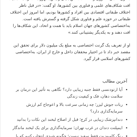
افت شکاف‌های علمی و فناوری بین کشورها، او گفت: «در قبل ناظر
اختلاف طبقاتی اقتصادی بین افراد و کشورها بودیم، اما امروز این اختلاف
طبقاتی در حوزه علم و فناوری شکل گرفته و گسترش یافته است.
به‌اختصاصی کشورهای جهان اسلام باید با همت و اتحاد، این شکاف‌ها را
افت دهند و به یکدیگر پشتیبانی کنند.»
او از تعریف یک گرنت اختصاصی به مبلغ یک میلیون دلار برای تحقق این
مقصد
خبر
داد تا در اختیار محققان داخل و خارج از ایران، به‌اختصاصی
کشورهای اسلامی قرار گیرد.
آخرین مطالب
آیا ارتودنسی فقط جنبه زیبایی دارد؟ نگاهی به تأثیر این درمان بر
سلامت دهان، فک و کیفیت زندگی
ربات جوش لیزر؛ چه زمانی سرعت بالا و اعوجاج کم ارزش
سرمایه‌گذاری دارد؟
دندانپزشک زیبایی در کرج؛ قبل از اصلاح لبخند این نکات را بدانید
ایمپلنت دندان در غرب تهران؛ سرمایه‌گذاری برای یک لبخند ماندگار
رنگ کامپوزیت فقط سفید نیست؛ چگونه شیدی انتخاب کنیم که با