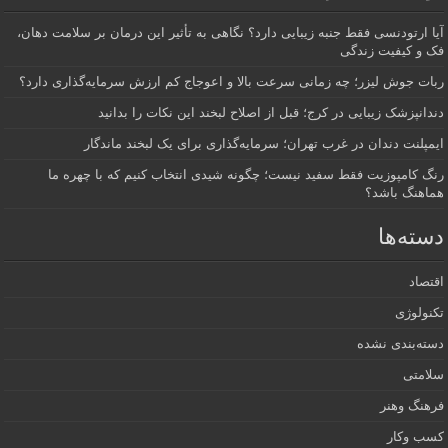
آیا ارتودنسی فقط جنبه زیبایی دارد؟ نگاهی به تأثیر این درمان بر سلامت دهان،
فک و کیفیت زندگی
ربات جوش لیزر؛ چه زمانی سرعت بالا و اعوجاج کم ارزش سرمایه‌گذاری دارد؟
دندانپزشک زیبایی در کرج؛ قبل از اصلاح لبخند این نکات را بدانید
ایمپلنت دندان در غرب تهران؛ سرمایه‌گذاری برای یک لبخند ماندگار
رنگ کامپوزیت فقط سفید نیست؛ چگونه شیدی انتخاب کنیم که با چهره ما
هماهنگ باشد؟
دسته‌ها
اقتصاد
تکنولوژی
دسته‌بندی نشده
سلامتی
فرهنگ وهنر
کسب وکار