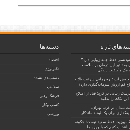
ته‌های تازه
دسته‌ها
رتودنسی فقط جنبه زیبایی دارد؟
اقتصاد
 به تأثیر این درمان بر سلامت
تکنولوژی
 فک و کیفیت زندگی
دسته‌بندی نشده
جوش لیزر؛ چه زمانی سرعت بالا و
ج کم ارزش سرمایه‌گذاری دارد؟
سلامتی
پزشک زیبایی در کرج؛ قبل از اصلاح
فرهنگ وهنر
این نکات را بدانید
کسب وکار
نت دندان در غرب تهران؛
ه‌گذاری برای یک لبخند ماندگار
ورزشی
امپوزیت فقط سفید نیست؛ چگونه
انتخاب کنیم که با چهره ما