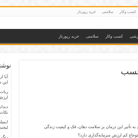
کسب وکار
سلامتی
خرید رپورتاز
زشی
کسب وکار
سلامتی
خرید رپورتاز
نوشته
لچسب
آیا ا
این د
ربات 
ارزش 
دندان
نکات 
ایمپل
 به تأثیر این درمان بر سلامت دهان، فک و کیفیت زندگی
لبخند
وجاج کم ارزش سرمایه‌گذاری دارد؟
رنگ 