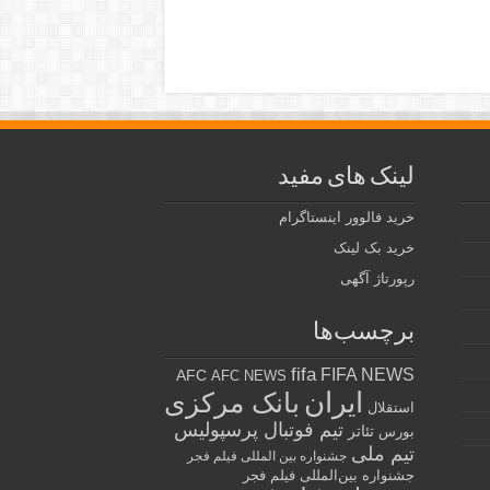
لینک های مفید
خرید فالوور اینستاگرام
خرید بک لینک
رپورتاژ آگهی
برچسب‌ها
fifa
FIFA NEWS
AFC
AFC NEWS
ایران
بانک مرکزی
استقلال
تیم فوتبال پرسپولیس
تئاتر
بورس
تیم ملی
جشنواره بین المللی فیلم فجر
جشنواره بین‌المللی فیلم فجر