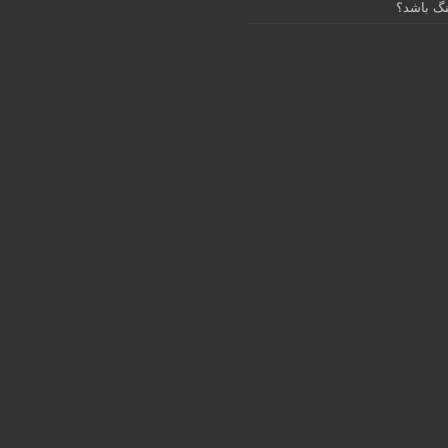
گ باشد؟