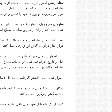
ستاد اربعین
اصرار کرده است آن دسته از هموطنا
سامانه سماح ثبت نام کنند و پیش از اغاز ثبت ن
مرز، مرز خروجی و ورودی خود را تعیین و در سام
سازمان حج و زیارت
شده است که زائران از طریق سامانه سماح امک
هزار دینار عراق به گفتن ارز زیارتی عمل کنند.
قبل از تاریخ اعزام ثبت‌شده در سامانه سماح م
سامانه امکانپذیر نیست و حق بیمه مسترد نمی‌
اصرار شده است داشتن گذرنامه با حداقل ۶ ماه اعتبار از تاریخ اعزام، الزامی است.
باید به گفتن زیرگروه ثبت‌نام کنند.
کم‌تر از یک ماه تا اربعین زمان باقی مانده و پ