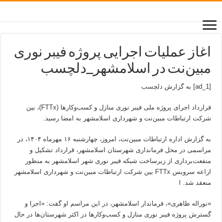
اغاز عملیات اجرایی پروژه فیبر نوری
مبین‌نت در اسلامشهر_دلچسب
[ad_1] به گزارش
دلچسب
قرارداد اجرای پروژه ملی فیبر نوری منازل و کسب‌وکارها (FTTx)، بین
شرکت ارتباطات مبین‌نت و شهرداری اسلامشهر به امضا رسید.
به گزارش اداره ارتباطات مبین‌نت، امروز، چهارشنبه ۱۶ مهرماه ۱۴۰۴، در
مراسمی در محل فرمانداری شهرستان اسلامشهر، قرارداد تشکیل و
منفعت‌برداری از زیرساخت شبکه فیبر نوری شهر اسلامشهر به منظور
اراعه سرویس FTTx‌ بین شرکت ارتباطات مبین‌نت و شهرداری اسلامشهر
منعقد شد. ا
«نوراله طاهری»، فرماندار اسلامشهر، در این مراسم او گفت: «اجرا و
گسترش پروژه فیبر نوری منازل و کسب‌وکارها در اکثر شهرستان‌ها در حال