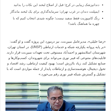
دندانپزشک زیبایی در کرج؛ قبل از اصلاح لبخند این نکات را بدانید
ایمپلنت دندان در غرب تهران؛ سرمایه‌گذاری برای یک لبخند ماندگار
رنگ کامپوزیت فقط سفید نیست؛ چگونه شیدی انتخاب کنیم که با
چهره ما هماهنگ باشد؟
«رضا خلیلی»، مدیرعامل مبین‌نت، نیز درمورد این پروژه گفت و او گفت:
«بر پایه پروانه یکپارچه شبکه و خدمات ارتباطی (UNSP)، در استان تهران،
شهرستان‌ اسلامشهر و احمدآباد مستوفی تحت تعهدات مبین‌نت قرار دارند.
قابلیت‌های متنوعی که فیبر نوری می‌تواند برای شهروندان، کسب‌وکار‌ها و
صنایع تشکیل کند، زیاد باارزش است؛ بهبود کیفیت ارتباطی، رشد
اقتصاد
و
تحول دیجیتال، هوشمندسازی و ارتباطات پایدار از جمله مواردی است که با
تشکیل و گسترش شبکه فیبر نوری رقم می‌خورد.»