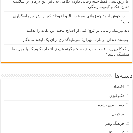
آیا ارتودنسی فقط جنبه زیبایی دارد؟ نگاهی به تأثیر این درمان بر سلامت
دهان، فک و کیفیت زندگی
ربات جوش لیزر؛ چه زمانی سرعت بالا و اعوجاج کم ارزش سرمایه‌گذاری
دارد؟
دندانپزشک زیبایی در کرج؛ قبل از اصلاح لبخند این نکات را بدانید
ایمپلنت دندان در غرب تهران؛ سرمایه‌گذاری برای یک لبخند ماندگار
رنگ کامپوزیت فقط سفید نیست؛ چگونه شیدی انتخاب کنیم که با چهره ما
هماهنگ باشد؟
دسته‌ها
اقتصاد
تکنولوژی
دسته‌بندی نشده
سلامتی
فرهنگ وهنر
کسب وکار