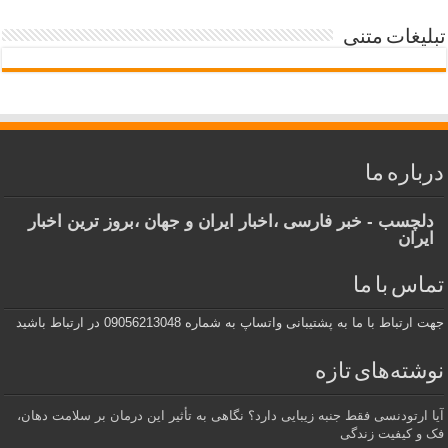
تبلیغات متنی
درباره ما
دلچسب - خبر فارسی ،اخبار ایران و جهان ،بروز ترین اخبار
ایران
تماس با ما
جهت ارتباط با ما به پشتیبانی واتساپ به شماره 09056213048 در ارتباط باشید
نوشته‌های تازه
آیا ارتودنسی فقط جنبه زیبایی دارد؟ نگاهی به تأثیر این درمان بر سلامت دهان،
فک و کیفیت زندگی