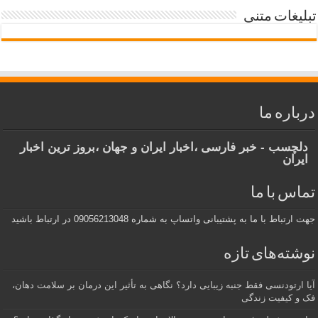
تبلیغات متنی
درباره ما
دلچسب - خبر فارسی ،اخبار ایران و جهان ،بروز ترین اخبار
ایران
تماس با ما
جهت ارتباط با ما به پشتیبانی واتساپ به شماره 09056213048 در ارتباط باشید
نوشته‌های تازه
آیا ارتودنسی فقط جنبه زیبایی دارد؟ نگاهی به تأثیر این درمان بر سلامت دهان،
فک و کیفیت زندگی