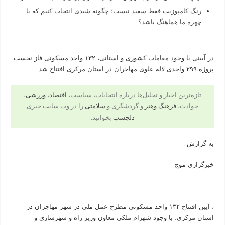
رنگ کامپوزیت فقط سفید نیست؛ چگونه شیدی انتخاب کنیم که با
چهره ما هماهنگ باشد؟
در آیینی با وجود مقامات کشوری و استانی، ۱۳۲ واحد مسکونی فاز نخست
پروژه ۲۹۹ واحدی لاله علوی مهاجران در استان مرکزی افتتاح شد.
تازه‌ترین اخبار و تحلیل‌ها درباره انتخابات، سیاست،
اقتصاد
،
ورزشی
،
حوادث،
فرهنگ وهنر
و گردشگری و
سلامتی
را در وب سایت خبری
دلچسب
بخوانید.
به گزارش
خبرگزاری موج
، آیین افتتاح ۱۳۲ واحد مسکونی مطرح عمل ملی در شهر مهاجران در
استان مرکزی، با وجود شهرام ملکی معاون وزیر راه و شهرسازی و