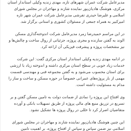
مدیرعامل شرکت عمران شهرهای تازه، مهدی زندیه وکیلی استاندار استان
مرکزی، هوشنگ هادیان‌پور نماینده شازند و مهاجران در مجلس شورای
اسلامی و علیرضا حیدری تفرشی مدیرعامل شرکت عمران شهر تازه
امیرکبیر به همراه جمعی از مسئولان کشوری و استانی برگزار شد.
در این مراسم حمیدرضا زمرد مدیرعامل شرکت اندوخته‌گذاری مسکن
الوند به گفتن سازنده و مجری پروژه، جزئیاتی از روال ساخت و چالش‌ها و
نیز مشخصات پروژه و پیشرفت فیزیکی آن اراعه کرد.
در ادامه مهدی زندیه وکیلی استاندار استان مرکزی گفت: این شرکت
خدمات زیاد خوبی در سطح استان مرکزی داشته و اندوخته زیاد با ارزشی
برای استان محسوب می‌شود و به گفتن مجموعه فنی و مهندسی قسمت
مهمی از بار پروژه‌های عمرانی خصوصاً در حوزه مسکن و ساخت و ساز را
مدام به مسئولیت داشته است.
وی افتتاح این پروژه را نمادی از ضمانت دولت به تامین مسکن گفتن و بر
تسریع در تزریق منبع های مالی پروژه از طریق تسهیلات بانکی و آورده
متقاضیان اصرار کرد تا خللی در روال پروژه ها تشکیل نشود.
این چنین هوشنگ هادیان‌پور نماینده شازند و مهاجران در مجلس شورای
اسلامی نیز ضمن سپاس و سپاس از افتتاح پروژه، بر اهمیت تامین