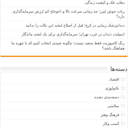
دهان، فک و کیفیت زندگی
ربات جوش لیزر؛ چه زمانی سرعت بالا و اعوجاج کم ارزش سرمایه‌گذاری
دارد؟
دندانپزشک زیبایی در کرج؛ قبل از اصلاح لبخند این نکات را بدانید
ایمپلنت دندان در غرب تهران؛ سرمایه‌گذاری برای یک لبخند ماندگار
رنگ کامپوزیت فقط سفید نیست؛ چگونه شیدی انتخاب کنیم که با چهره ما
هماهنگ باشد؟
دسته‌ها
اقتصاد
تکنولوژی
دسته‌بندی نشده
سلامتی
فرهنگ وهنر
کسب وکار