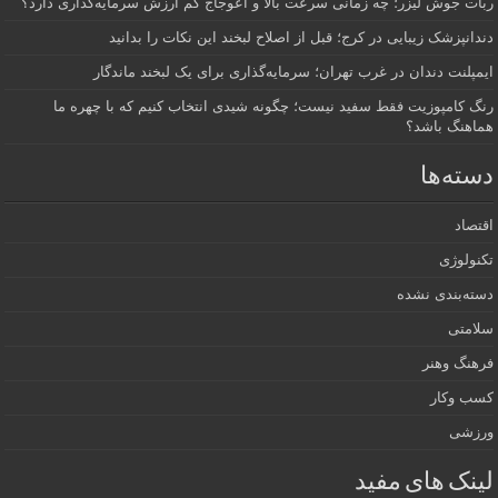
ربات جوش لیزر؛ چه زمانی سرعت بالا و اعوجاج کم ارزش سرمایه‌گذاری دارد؟
دندانپزشک زیبایی در کرج؛ قبل از اصلاح لبخند این نکات را بدانید
ایمپلنت دندان در غرب تهران؛ سرمایه‌گذاری برای یک لبخند ماندگار
رنگ کامپوزیت فقط سفید نیست؛ چگونه شیدی انتخاب کنیم که با چهره ما
هماهنگ باشد؟
دسته‌ها
اقتصاد
تکنولوژی
دسته‌بندی نشده
سلامتی
فرهنگ وهنر
کسب وکار
ورزشی
لینک های مفید