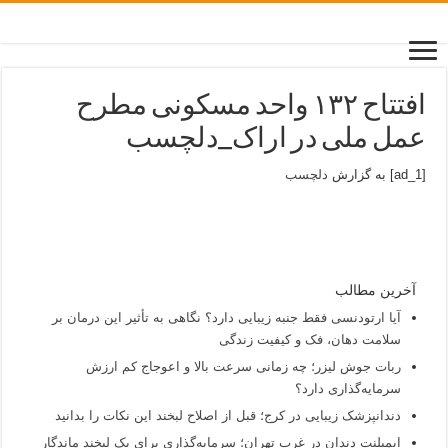
افتتاح ۱۳۲ واحد مسکونی مطرح
عمل ملی در اراک_دلچسب
[ad_1] به گزارش
دلچسب
آخرین مطالب
آیا ارتودنسی فقط جنبه زیبایی دارد؟ نگاهی به تأثیر این درمان بر
سلامت دهان، فک و کیفیت زندگی
ربات جوش لیزر؛ چه زمانی سرعت بالا و اعوجاج کم ارزش
سرمایه‌گذاری دارد؟
دندانپزشک زیبایی در کرج؛ قبل از اصلاح لبخند این نکات را بدانید
ایمپلنت دندان در غرب تهران؛ سرمایه‌گذاری برای یک لبخند ماندگار