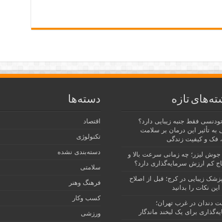
ته‌های تازه
دسته‌ها
رتودنسی فقط جنبه زیبایی دارد؟
اقتصاد
 به تأثیر این درمان بر سلامت
تکنولوژی
 فک و کیفیت زندگی
دسته‌بندی نشده
جوش لیزر؛ چه زمانی سرعت بالا و
ج کم ارزش سرمایه‌گذاری دارد؟
سلامتی
پزشک زیبایی در کرج؛ قبل از اصلاح
فرهنگ وهنر
این نکات را بدانید
کسب وکار
نت دندان در غرب تهران؛
ه‌گذاری برای یک لبخند ماندگار
ورزشی