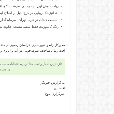
ربات جوش لیزر؛ چه زمانی سرعت بالا و اع
دندانپزشک زیبایی در کرج؛ قبل از اصلاح لبخن
ایمپلنت دندان در غرب تهران؛ سرمایه‌گذاری
رنگ کامپوزیت فقط سفید نیست؛ چگونه شید
مدیرکل راه و شهرسازی خراسان رضوی از منفع
افت زمان ساخت، صرفه‌جویی در آب و انرژی و ای
تازه‌ترین اخبار و تحلیل‌ها درباره انتخابات، سی
در وب 
به گزارش خبرنگار
اقتصادی
خبرگزاری موج