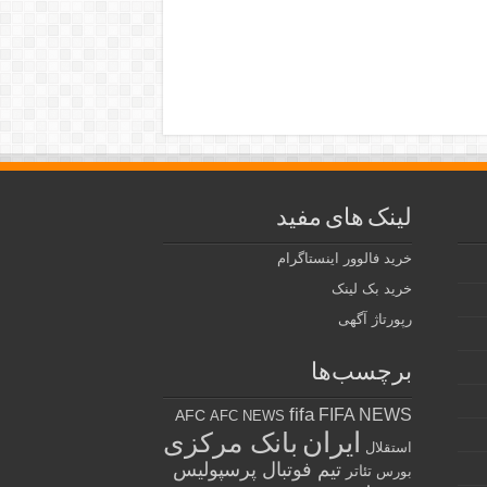
لینک های مفید
خرید فالوور اینستاگرام
خرید بک لینک
رپورتاژ آگهی
برچسب‌ها
fifa
FIFA NEWS
AFC
AFC NEWS
ایران
بانک مرکزی
استقلال
تیم فوتبال پرسپولیس
تئاتر
بورس