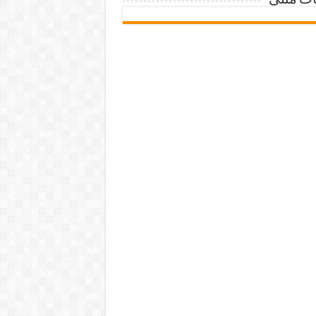
ات متنی