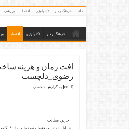
خانه
فرهنگ وهنر
تکنولوژی
اقتصاد
ورزشی
فرهنگ وهنر
تکنولوژی
اقتصاد
ور
رضوی_دلچسب
[ad_1] به گزارش
دلچسب
آخرین مطالب
آیا ارتودنسی فقط جنبه زیبایی دارد؟ نگاهی