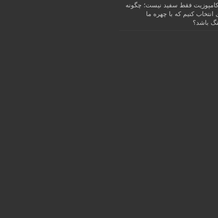
امپوزیت فقط سفید نیست؛ چگونه
انتخاب کنیم که با چهره ما
گ باشد؟