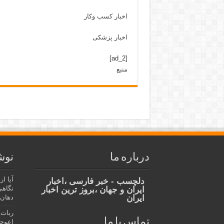
اخبار کسب وکار
اخبار پزشکی
[ad_2]
منبع
درباره ما
نوش
آیا ا
دلچسب - خبر فارسی ،اخبار
نگاهی
ایران و جهان ،بروز ترین اخبار
ایران
دهان،
ربات 
تماس با ما
اعوجا