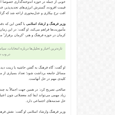
خوبی از جمله در حوزه اندوخته‌گذاری خصوصا اند
قیمت افزوده، گسترش انرژی‌های تجدیدپذیر،
فن
افت نرخ بیکاری و عدل‌محوری اراعه شد که گزا
وزیر فرهنگ و ارشاد اسلامی
با گفتن این که دق
مأموریت‌ها فراهم می‌کند،‌ او گفت: در این زمان
کرمان در حوزه فرهنگ و هنر، “کرمان برفراز” می
تازه‌ترین اخبار و تحلیل‌ها درباره انتخابات، سی
در وب 
او گفت: گاه فرهنگ به‌ گفتن حاشیه یا زینت دیده
مسائل جامعه برداشت شود؛ تعداد بسیاری از مش
کلیدی مهم در حل آنهاست.
صالحی تصریح کرد: در همین جهت اجمالاً به چن
زیاد مهمی می‌تواند ایفا کند معضلاتی چون اعتی
حل صدمه‌های اجتماعی دارد.
وزیر فرهنگ و‌ارشاد اسلامی او گفت: نقش فرهن