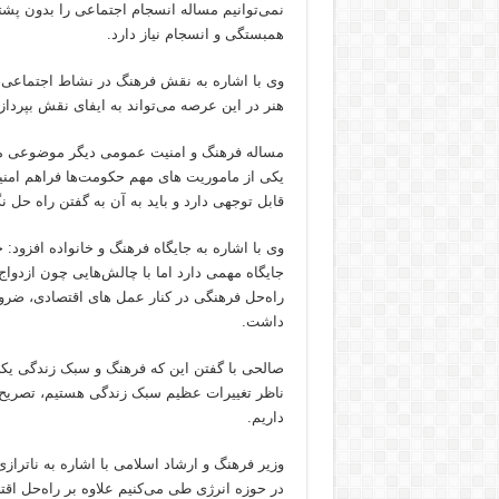
نمی‌توانیم مساله انسجام اجتماعی را بدون پشتی
همبستگی و انسجام نیاز دارد.
وی با اشاره به نقش فرهنگ در نشاط اجتماعی، ا
هنر در این عرصه می‌تواند به ایفای نقش بپردازد
مساله فرهنگ و امنیت عمومی دیگر موضوعی می ب
یکی از ماموریت های مهم حکومت‌ها فراهم امن
قابل توجهی دارد و باید به آن به گفتن راه حل 
وی با اشاره به جایگاه فرهنگ و خانواده افزود:
جایگاه مهمی دارد اما با چالش‌هایی چون ازدوا
راه‌حل فرهنگی در کنار عمل های اقتصادی، ضرور
داشت.
صالحی با گفتن این که فرهنگ و سبک زندگی یک
ناظر تغییرات عظیم سبک زندگی هستیم، تصریح‌کر
داریم.
وزیر فرهنگ و ارشاد اسلامی با اشاره به ناتراز
در حوزه انرژی طی می‌کنیم علاوه بر راه‌حل اق