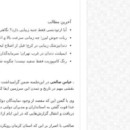
آخرین مطالب
آیا ارتودنسی فقط جنبه زیبایی دارد؟ نگاهی
ربات جوش لیزر؛ چه زمانی سرعت بالا و اع
دندانپزشک زیبایی در کرج؛ قبل از اصلاح لبخن
ایمپلنت دندان در غرب تهران؛ سرمایه‌گذاری
رنگ کامپوزیت فقط سفید نیست؛ چگونه شید
،
عباس صالحی
در این‌جلسه ضمن گرامیداشت یاد
نقشی مهم در تاریخ و تمدن این سرزمین ایفا ک
وی با گفتن این که مقصد از وجود نمایندگان د
خدا قوت گفتن به استانداران و مدیران دولتی 
دریافت و انتقال گزارش‌هایی که در این ایام ار
صالحی با اصرار بر این که استان کرمان رویکر