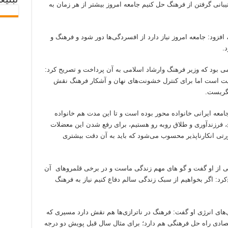
تبلیغ
بانی گرفتن از فرهنگ حل کنیم جامعه امروز بیشتر از هر زمان به
فزود: جامعه امروز نیاز دارد از افسردگی‌ها دور شود و فرهنگ و
.
ود که وزیر فرهنگ و‌ارشاد اسلامی به آن‌ پرداخت و تصریح کرد:
یت است اما برای کنترل خشونت‌های نهان و آشکار فرهنگ نقش
نگریست.
 جامعه ایرانی خانواده محور بوده است و تا این مدت هم خانواده
ج، فرزندآوری و طلاق روبه رو هستیم، برای رفع شدن این معضلات
تی انکارناپذیر محسوب‌ می‌شود که باید به آن دقت بیشتری
ی از او گفت و گو های مهم زندگی ماست و در برخی قلمروهای آن
د: اگر بخواهیم از سبک زندگی سالم دفاع کنیم نیاز به فرهنگ
ی‌های انرژی او گفت: فرهنگ در ناترازی‌ها هم نقش دارد مسیری که
تصادی راه حل فرهنگی هم دارد؛ برای مثال سال قبل پویش دو درجه