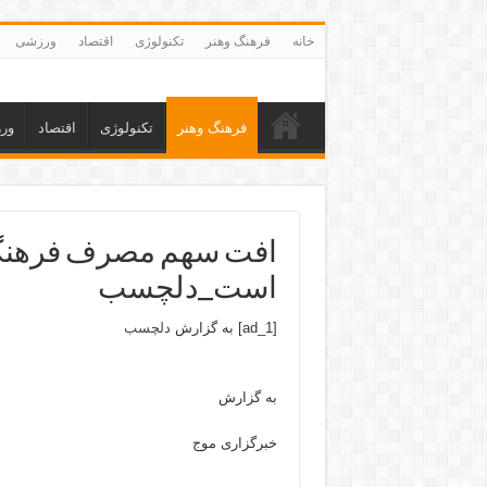
خانه
فرهنگ وهنر
تکنولوژی
اقتصاد
ورزشی
فرهنگ وهنر
تکنولوژی
اقتصاد
ور
افت سهم مصرف فرهنگی 
است_دلچسب
[ad_1] به گزارش
دلچسب
به گزارش
خبرگزاری موج