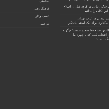
سلامتی
پزشک زیبایی در کرج؛ قبل از اصلاح
فرهنگ وهنر
این نکات را بدانید
کسب وکار
نت دندان در غرب تهران؛
ه‌گذاری برای یک لبخند ماندگار
ورزشی
امپوزیت فقط سفید نیست؛ چگونه
انتخاب کنیم که با چهره ما
گ باشد؟