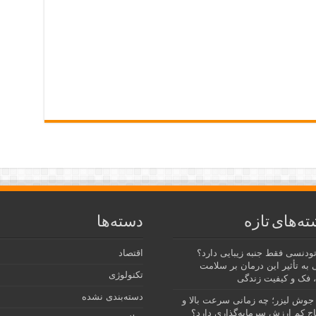
ته‌های تازه
دسته‌ها
رتودنسی فقط جنبه زیبایی دارد؟
اقتصاد
 به تأثیر این درمان بر سلامت
تکنولوژی
 فک و کیفیت زندگی
دسته‌بندی نشده
جوش لیزر؛ چه زمانی سرعت بالا و
ج کم ارزش سرمایه‌گذاری دارد؟