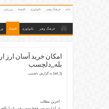
خانه
فرهنگ وهنر
تکنولوژی
اقتصاد
ورزشی
فرهنگ وهنر
تکنولوژی
اقتصاد
ور
بله_دلچسب
[ad_1] به گزارش
دلچسب
آخرین مطالب
آیا ارتودنسی فقط جنبه زیبایی دارد؟ نگاهی