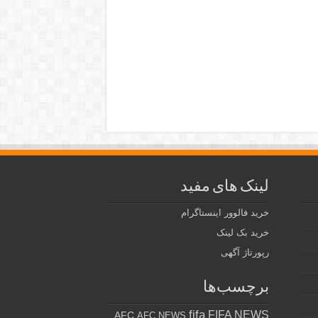
لینک های مفید
خرید فالوور اینستاگرام
خرید بک لینک
رپورتاژ آگهی
برچسب‌ها
fifa
FIFA NEWS
AFC
AFC NEWS