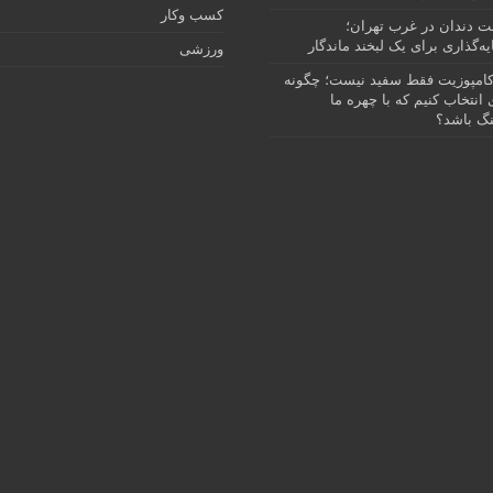
کسب وکار
نت دندان در غرب تهران؛
ه‌گذاری برای یک لبخند ماندگار
ورزشی
امپوزیت فقط سفید نیست؛ چگونه
انتخاب کنیم که با چهره ما
گ باشد؟