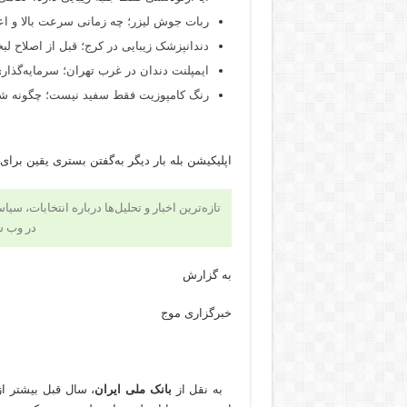
ربات جوش لیزر؛ چه زمانی سرعت بالا و اع
دندانپزشک زیبایی در کرج؛ قبل از اصلاح لبخن
ایمپلنت دندان در غرب تهران؛ سرمایه‌گذاری
رنگ کامپوزیت فقط سفید نیست؛ چگونه شید
اپلیکیشن بله بار دیگر به‌گفتن بستری یقین برای خرید ارز 
تازه‌ترین اخبار و تحلیل‌ها درباره انتخابات، سی
در وب 
به گزارش
خبرگزاری موج
به نقل از
بانک ملی ایران