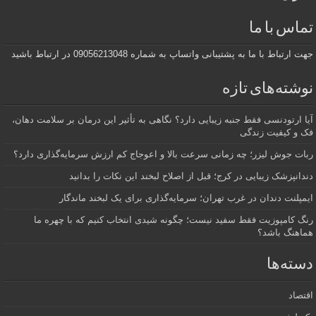
تماس با ما
جهت ارتباط با ما به پشتیبانی واتساپ به شماره 09056213048 در ارتباط باشید
نوشته‌های تازه
آیا ارتودنسی فقط جنبه زیبایی دارد؟ نگاهی به تأثیر این درمان بر سلامت دهان،
فک و کیفیت زندگی
ربات جوش لیزر؛ چه زمانی سرعت بالا و اعوجاج کم ارزش سرمایه‌گذاری دارد؟
دندانپزشک زیبایی در کرج؛ قبل از اصلاح لبخند این نکات را بدانید
ایمپلنت دندان در غرب تهران؛ سرمایه‌گذاری برای یک لبخند ماندگار
رنگ کامپوزیت فقط سفید نیست؛ چگونه شیدی انتخاب کنیم که با چهره ما
هماهنگ باشد؟
دسته‌ها
اقتصاد