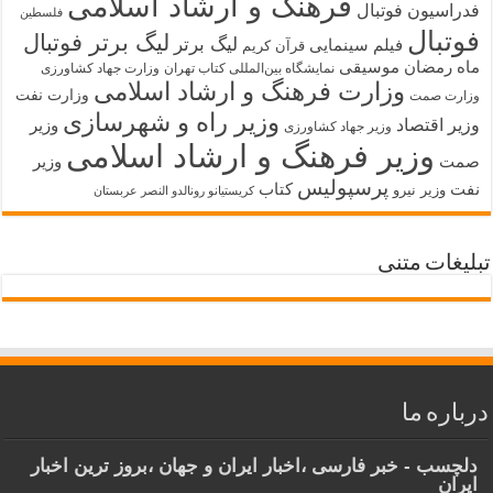
فرهنگ و ارشاد اسلامی
فدراسیون فوتبال
فلسطین
فوتبال
لیگ برتر فوتبال
لیگ برتر
فیلم سینمایی
قرآن کریم
ماه رمضان
موسیقی
نمایشگاه بین‌المللی کتاب تهران
وزارت جهاد کشاورزی
وزارت فرهنگ و ارشاد اسلامی
وزارت نفت
وزارت صمت
وزیر راه و شهرسازی
وزیر اقتصاد
وزیر
وزیر جهاد کشاورزی
وزیر فرهنگ و ارشاد اسلامی
صمت
وزیر
پرسپولیس
نفت
کتاب
وزیر نیرو
کریستیانو رونالدو النصر عربستان
تبلیغات متنی
درباره ما
دلچسب - خبر فارسی ،اخبار ایران و جهان ،بروز ترین اخبار
ایران