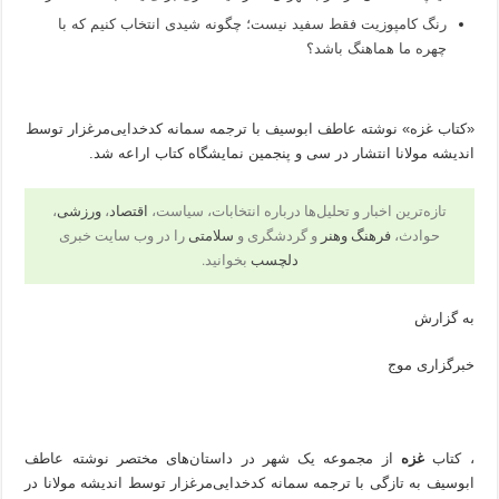
رنگ کامپوزیت فقط سفید نیست؛ چگونه شیدی انتخاب کنیم که با
چهره ما هماهنگ باشد؟
«کتاب غزه» نوشته عاطف ابوسیف با ترجمه سمانه کدخدایی‌مرغزار توسط
اندیشه مولانا انتشار در سی و پنجمین نمایشگاه کتاب اراعه شد.
تازه‌ترین اخبار و تحلیل‌ها درباره انتخابات، سیاست،
اقتصاد
،
ورزشی
،
حوادث،
فرهنگ وهنر
و گردشگری و
سلامتی
را در وب سایت خبری
دلچسب
بخوانید.
به گزارش
خبرگزاری موج
​، کتاب
غزه
از مجموعه یک شهر در داستان‌های مختصر نوشته عاطف
ابوسیف به تازگی با ترجمه سمانه کدخدایی‌مرغزار توسط اندیشه مولانا در