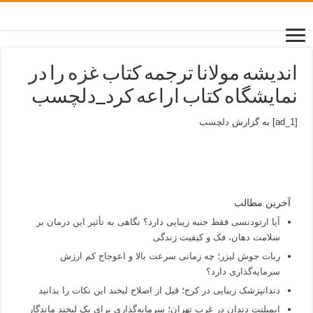
اندیشه مولانا ترجمه کتاب غزه را در
نمایشگاه کتاب اراعه کرد_دلچسب
[ad_1] به گزارش
دلچسب
آخرین مطالب
آیا ارتودنسی فقط جنبه زیبایی دارد؟ نگاهی به تأثیر این درمان بر
سلامت دهان، فک و کیفیت زندگی
ربات جوش لیزر؛ چه زمانی سرعت بالا و اعوجاج کم ارزش
سرمایه‌گذاری دارد؟
دندانپزشک زیبایی در کرج؛ قبل از اصلاح لبخند این نکات را بدانید
ایمپلنت دندان در غرب تهران؛ سرمایه‌گذاری برای یک لبخند ماندگار