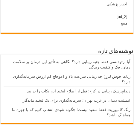
اخبار پزشکی
[ad_2]
منبع
نوشته‌های تازه
آیا ارتودنسی فقط جنبه زیبایی دارد؟ نگاهی به تأثیر این درمان بر سلامت
دهان، فک و کیفیت زندگی
ربات جوش لیزر؛ چه زمانی سرعت بالا و اعوجاج کم ارزش سرمایه‌گذاری
دارد؟
دندانپزشک زیبایی در کرج؛ قبل از اصلاح لبخند این نکات را بدانید
ایمپلنت دندان در غرب تهران؛ سرمایه‌گذاری برای یک لبخند ماندگار
رنگ کامپوزیت فقط سفید نیست؛ چگونه شیدی انتخاب کنیم که با چهره ما
هماهنگ باشد؟