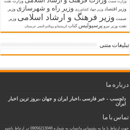
وزارت فرهنگ و ارشاد اسلامی
وزارت نفت
وزارت صمت
وزیر راه و شهرسازی
وزیر اقتصاد
وزیر
وزیر جهاد کشاورزی
وزیر فرهنگ و ارشاد اسلامی
صمت
وزیر
پرسپولیس
نفت
کتاب
وزیر نیرو
کریستیانو رونالدو النصر عربستان
تبلیغات متنی
درباره ما
دلچسب - خبر فارسی ،اخبار ایران و جهان ،بروز ترین اخبار
ایران
تماس با ما
جهت ارتباط با ما به پشتیبانی واتساپ به شماره 09056213048 در ارتباط باشید