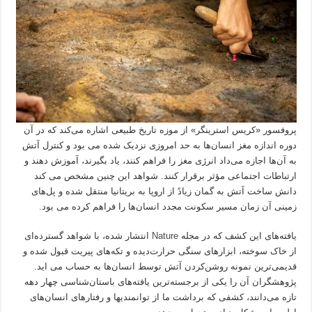
پروفسور «کریس استرینگر» از موزه تاریخ طبیعی اشاره می‌کند که در آن
دوره اندازه مغز انسان‌ها به حد امروزی نزدیک شده می بود و کنترل آتش
به آن‌ها اجازه می‌داد انرژی مغز را فراهم کنند، یاد بگیرند، آموزش دهند و
ارتباطات اجتماعی مؤثر برقرار کنند. شواهد این چنین مشخص می کند
دانش ساخت آتش به گمان زیادً از اروپا به بریتانیا منتقل شده و پل‌های
زمینی آن زمان مسیر سکونت مجدد انسان‌ها را فراهم کرده می بود.
یافته‌های این کشف که در مجله
Nature
انتشار شده، با شواهد گسترده‌ای
از خاک سوخته، ابزارهای سنگی حرارت‌دیده و تکه‌های پیریت قبول شده و
قدیمی‌ترین نمونه روشن‌کردن آتش توسط انسان‌ها به حساب می اید.
پژوهشگران آن را یکی از برجسته‌ترین یافته‌های باستان‌شناسی چهار دهه
تازه می‌دانند، کشفی که برداشت ما از توانمندیها و رفتارهای انسان‌های