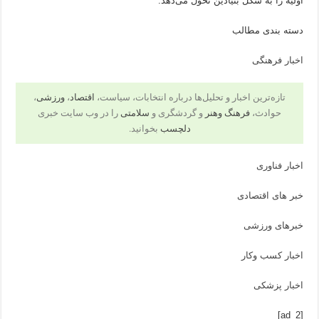
اولیه را به شکل بنیادین تحول می‌دهد.
دسته بندی مطالب
اخبار فرهنگی
تازه‌ترین اخبار و تحلیل‌ها درباره انتخابات، سیاست،
اقتصاد
،
ورزشی
،
حوادث،
فرهنگ وهنر
و گردشگری و
سلامتی
را در وب سایت خبری
دلچسب
بخوانید.
اخبار فناوری
خبر های اقتصادی
خبرهای ورزشی
اخبار کسب وکار
اخبار پزشکی
[ad_2]