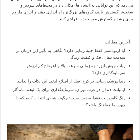
می‌دهد که این توانایی به انسان‌ها امکان داد در محیط‌های سردتر و
سخت‌تر گسترش یابند، گروه‌های بزرگ‌تر راه اندازی دهند و انرژی ملزوم
برای رشد و گسترش مغز خود را فراهم کنند.
آخرین مطالب
آیا ارتودنسی فقط جنبه زیبایی دارد؟ نگاهی به تأثیر این درمان بر
سلامت دهان، فک و کیفیت زندگی
ربات جوش لیزر؛ چه زمانی سرعت بالا و اعوجاج کم ارزش
سرمایه‌گذاری دارد؟
دندانپزشک زیبایی در کرج؛ قبل از اصلاح لبخند این نکات را بدانید
ایمپلنت دندان در غرب تهران؛ سرمایه‌گذاری برای یک لبخند ماندگار
رنگ کامپوزیت فقط سفید نیست؛ چگونه شیدی انتخاب کنیم که با
چهره ما هماهنگ باشد؟