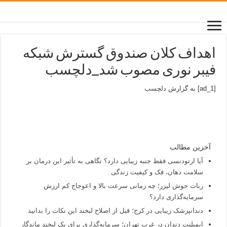
اهداف کلان صندوق گسترش شبکه
فیبر نوری مصوب شد_دلچسب
[ad_1] به گزارش
دلچسب
آخرین مطالب
آیا ارتودنسی فقط جنبه زیبایی دارد؟ نگاهی به تأثیر این درمان بر
سلامت دهان، فک و کیفیت زندگی
ربات جوش لیزر؛ چه زمانی سرعت بالا و اعوجاج کم ارزش
سرمایه‌گذاری دارد؟
دندانپزشک زیبایی در کرج؛ قبل از اصلاح لبخند این نکات را بدانید
ایمپلنت دندان در غرب تهران؛ سرمایه‌گذاری برای یک لبخند ماندگار