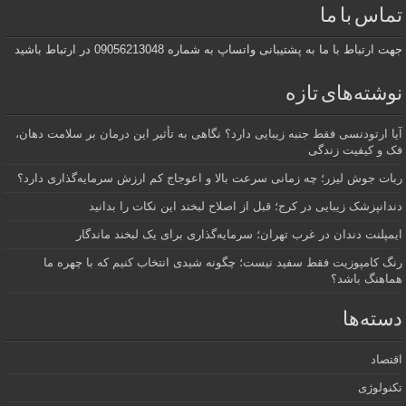
تماس با ما
جهت ارتباط با ما به پشتیبانی واتساپ به شماره 09056213048 در ارتباط باشید
نوشته‌های تازه
آیا ارتودنسی فقط جنبه زیبایی دارد؟ نگاهی به تأثیر این درمان بر سلامت دهان،
فک و کیفیت زندگی
ربات جوش لیزر؛ چه زمانی سرعت بالا و اعوجاج کم ارزش سرمایه‌گذاری دارد؟
دندانپزشک زیبایی در کرج؛ قبل از اصلاح لبخند این نکات را بدانید
ایمپلنت دندان در غرب تهران؛ سرمایه‌گذاری برای یک لبخند ماندگار
رنگ کامپوزیت فقط سفید نیست؛ چگونه شیدی انتخاب کنیم که با چهره ما
هماهنگ باشد؟
دسته‌ها
اقتصاد
تکنولوژی