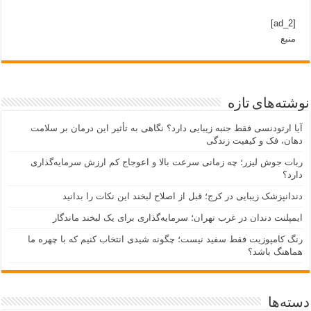
[ad_2]
منبع
نوشته‌های تازه
آیا ارتودنسی فقط جنبه زیبایی دارد؟ نگاهی به تأثیر این درمان بر سلامت
دهان، فک و کیفیت زندگی
ربات جوش لیزر؛ چه زمانی سرعت بالا و اعوجاج کم ارزش سرمایه‌گذاری
دارد؟
دندانپزشک زیبایی در کرج؛ قبل از اصلاح لبخند این نکات را بدانید
ایمپلنت دندان در غرب تهران؛ سرمایه‌گذاری برای یک لبخند ماندگار
رنگ کامپوزیت فقط سفید نیست؛ چگونه شیدی انتخاب کنیم که با چهره ما
هماهنگ باشد؟
دسته‌ها