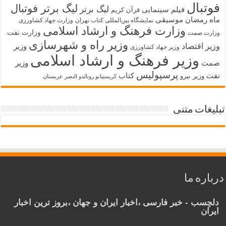
فوتبال
لیگ برتر فوتبال
لیگ برتر
فیلم سینمایی
قرآن کریم
ماه رمضان
موسیقی
نمایشگاه بین‌المللی کتاب تهران
وزارت جهاد کشاورزی
وزارت فرهنگ و ارشاد اسلامی
وزارت نفت
وزارت صمت
وزیر راه و شهرسازی
وزیر اقتصاد
وزیر
وزیر جهاد کشاورزی
وزیر فرهنگ و ارشاد اسلامی
صمت
وزیر
پرسپولیس
نفت
کتاب
وزیر نیرو
کریستیانو رونالدو النصر عربستان
تبلیغات متنی
درباره ما
دلچسب - خبر فارسی ،اخبار ایران و جهان ،بروز ترین اخبار
ایران