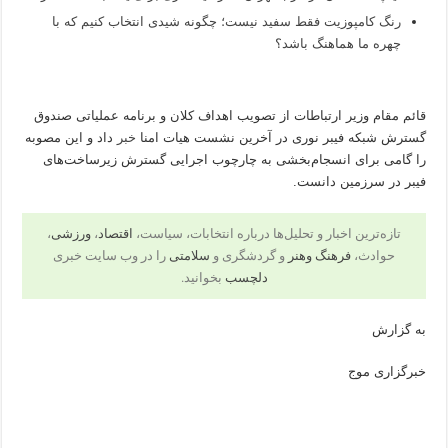
رنگ کامپوزیت فقط سفید نیست؛ چگونه شیدی انتخاب کنیم که با
چهره ما هماهنگ باشد؟
قائم مقام وزیر ارتباطات از تصویب اهداف کلان و برنامه عملیاتی صندوق
گسترش شبکه فیبر نوری در آخرین نشست هیات امنا
خبر
داد و این مصوبه
را گامی برای انسجام‌بخشی به چارچوب اجرایی گسترش زیرساخت‌های
فیبر در سرزمین دانست.
تازه‌ترین اخبار و تحلیل‌ها درباره انتخابات، سیاست،
اقتصاد
،
ورزشی
،
حوادث،
فرهنگ وهنر
و گردشگری و
سلامتی
را در وب سایت خبری
دلچسب
بخوانید.
به گزارش
خبرگزاری موج