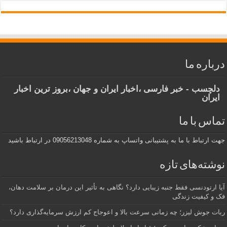
درباره ما
دلچسب - خبر فارسی ،اخبار ایران و جهان ،بروز ترین اخبار
ایران
تماس با ما
جهت ارتباط با ما به پشتیبانی واتساپ به شماره 09056213048 در ارتباط باشید
نوشته‌های تازه
آیا ارتودنسی فقط جنبه زیبایی دارد؟ نگاهی به تأثیر این درمان بر سلامت دهان،
فک و کیفیت زندگی
ربات جوش لیزر؛ چه زمانی سرعت بالا و اعوجاج کم ارزش سرمایه‌گذاری دارد؟