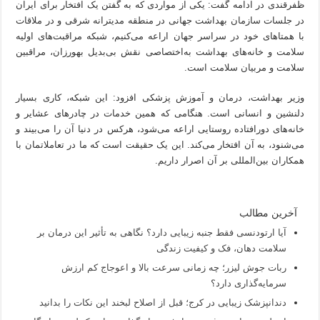
ظفرقندی در ادامه گفت: یکی از مواردی که به گفتن یک افتخار برای ایران
در جلسات سازمان بهداشت جهانی در منطقه مدیترانه شرقی و در ملاقات
با همتاهای خود در سراسر جهان اراعه می‌کنیم، شبکه مراقبت‌های اولیه
سلامت و خانه‌های بهداشت به‌اختصاصی نقش بی‌بدیل بهورزان، مراقبین
سلامت و مربیان سلامت است.
وزیر بهداشت، درمان و آموزش پزشکی افزود: این شبکه، کاری بسیار
دلنشین و انسانی است. هنگامی که همین خدمات در چادرهای عشایر و
خانه‌های دورافتاده روستایی اراعه می‌شود، هرکس در دنیا آن را می‌بیند و
می‌شنود، به آن افتخار می‌کند. این یک حقیقت است که ما در تعاملاتمان با
همکاران بین‌المللی بر آن اصرار داریم.
آخرین مطالب
آیا ارتودنسی فقط جنبه زیبایی دارد؟ نگاهی به تأثیر این درمان بر
سلامت دهان، فک و کیفیت زندگی
ربات جوش لیزر؛ چه زمانی سرعت بالا و اعوجاج کم ارزش
سرمایه‌گذاری دارد؟
دندانپزشک زیبایی در کرج؛ قبل از اصلاح لبخند این نکات را بدانید