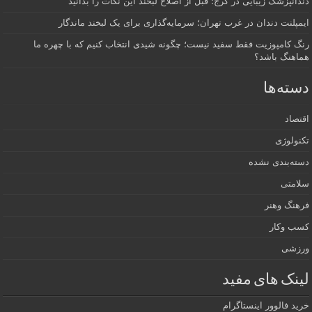
دندانپزشک زیبایی در کرج؛ قبل از اصلاح لبخند این نکات را بدانید
ایمپلنت دندان در غرب تهران؛ سرمایه‌گذاری برای یک لبخند ماندگار
رنگ کامپوزیت فقط سفید نیست؛ چگونه شیدی انتخاب کنیم که با چهره ما
هماهنگ باشد؟
دسته‌ها
اقتصاد
تکنولوژی
دسته‌بندی نشده
سلامتی
فرهنگ وهنر
کسب وکار
ورزشی
لینک های مفید
خرید فالوور اینستاگرام