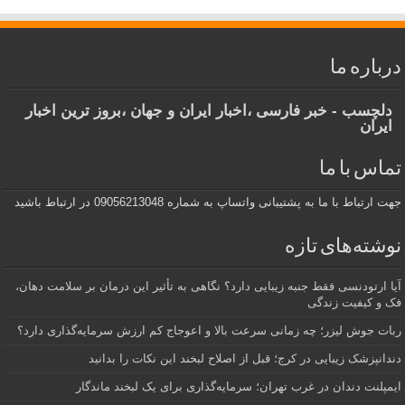
درباره ما
دلچسب - خبر فارسی ،اخبار ایران و جهان ،بروز ترین اخبار
ایران
تماس با ما
جهت ارتباط با ما به پشتیبانی واتساپ به شماره 09056213048 در ارتباط باشید
نوشته‌های تازه
آیا ارتودنسی فقط جنبه زیبایی دارد؟ نگاهی به تأثیر این درمان بر سلامت دهان،
فک و کیفیت زندگی
ربات جوش لیزر؛ چه زمانی سرعت بالا و اعوجاج کم ارزش سرمایه‌گذاری دارد؟
دندانپزشک زیبایی در کرج؛ قبل از اصلاح لبخند این نکات را بدانید
ایمپلنت دندان در غرب تهران؛ سرمایه‌گذاری برای یک لبخند ماندگار