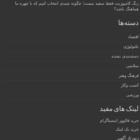
رنگ کامپوزیت فقط سفید نیست؛ چگونه شیدی انتخاب کنیم که با چهره ما
هماهنگ باشد؟
دسته‌ها
اقتصاد
تکنولوژی
دسته‌بندی نشده
سلامتی
فرهنگ وهنر
کسب وکار
ورزشی
لینک های مفید
خرید فالوور اینستاگرام
خرید بک لینک
رپورتاژ آگهی