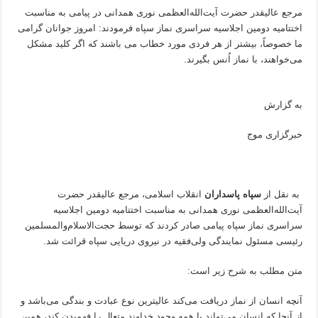
مرجع عالیقدر حضرت آیت‌الله‌العظمی نوری همدانی در پیامی به مناسبت
اختتامیه دومین اجلاسیه سراسری نماز سپاه فرمودند: امروز جوانان گرامی
ما خصوصاً، بیشتر از هر فردی مورد خطاب می باشند که اگر کلید مشکل
می‌خواهند، با نماز اُنس بگیرند.
به گزارش
خبرگزاری موج
به نقل از
سپاه پاسداران
انقلاب اسلامی، مرجع عالیقدر حضرت
آیت‌الله‌العظمی نوری همدانی به مناسبت اختتامیه دومین اجلاسیه
سراسری نماز سپاه پیامی صادر کردند که توسط حجت‌الاسلام‌والمسلمین
رئیسی مسئول نمایندگی ولی‌فقیه در نیروی دریایی سپاه قرائت شد.
متن مطلب به شرح زیر است:
آنچه انسان از نماز دریافت می‌کند عالیترین نوع عبادت و بندگی می‌باشد و
از آنجا که انسان می‌تواند با همه وجود خداوند متعال را فهمیدن کند، همین