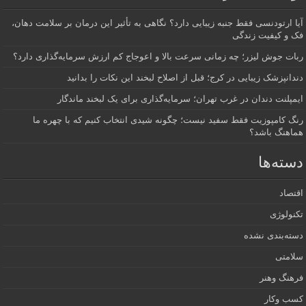
آیا ارتودنسی فقط جنبه زیبایی دارد؟ نگاهی به تأثیر این درمان بر سلامت دهان،
فک و کیفیت زندگی
ربات جوش لیزر؛ چه زمانی سرعت بالا و اعوجاج کم ارزش سرمایه‌گذاری دارد؟
دندانپزشک زیبایی در کرج؛ قبل از اصلاح لبخند این نکات را بدانید
ایمپلنت دندان در غرب تهران؛ سرمایه‌گذاری برای یک لبخند ماندگار
رنگ کامپوزیت فقط سفید نیست؛ چگونه شیدی انتخاب کنیم که با چهره ما
هماهنگ باشد؟
دسته‌ها
اقتصاد
تکنولوژی
دسته‌بندی نشده
سلامتی
فرهنگ وهنر
کسب وکار