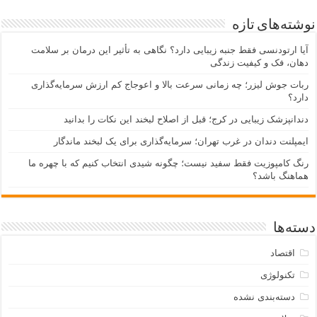
نوشته‌های تازه
آیا ارتودنسی فقط جنبه زیبایی دارد؟ نگاهی به تأثیر این درمان بر سلامت
دهان، فک و کیفیت زندگی
ربات جوش لیزر؛ چه زمانی سرعت بالا و اعوجاج کم ارزش سرمایه‌گذاری
دارد؟
دندانپزشک زیبایی در کرج؛ قبل از اصلاح لبخند این نکات را بدانید
ایمپلنت دندان در غرب تهران؛ سرمایه‌گذاری برای یک لبخند ماندگار
رنگ کامپوزیت فقط سفید نیست؛ چگونه شیدی انتخاب کنیم که با چهره ما
هماهنگ باشد؟
دسته‌ها
اقتصاد
تکنولوژی
دسته‌بندی نشده