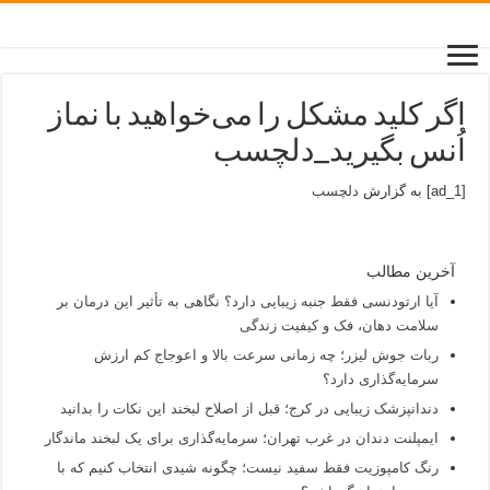
اگر کلید مشکل را می‌خواهید‌ با نماز
اُنس بگیرید_دلچسب
[ad_1] به گزارش
دلچسب
آخرین مطالب
آیا ارتودنسی فقط جنبه زیبایی دارد؟ نگاهی به تأثیر این درمان بر
سلامت دهان، فک و کیفیت زندگی
ربات جوش لیزر؛ چه زمانی سرعت بالا و اعوجاج کم ارزش
سرمایه‌گذاری دارد؟
دندانپزشک زیبایی در کرج؛ قبل از اصلاح لبخند این نکات را بدانید
ایمپلنت دندان در غرب تهران؛ سرمایه‌گذاری برای یک لبخند ماندگار
رنگ کامپوزیت فقط سفید نیست؛ چگونه شیدی انتخاب کنیم که با