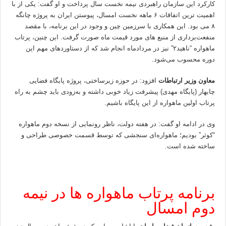
کارکرد این سازمان راهبردی نیمه نخست سال پرداخت و او گفت: یکی از با
اهمیت ترین اتفاقات ۶ ماهه نخست امسال، پیوستن ایران به پروژه چانگه
۸ می بود. این همکاری با سرزمین چین و وجود در این برنامه، با مقصد
منفعت‌برداری از منبع های مورد قیمت ماه صورت گرفت. این چنین، پرتاب
ماهواره “ناهید۲” نیز در مردادماه انجام شد که از دستاوردهای مهم این
دوره محسوب می‌شود.
معاون وزیر ارتباطات
افزود: در حوزه زیرساختی، پروژه پایگاه فضایی
چابهار (پایگاه مهدی) پیشرفت زیاد خوبی داشته و به‌زودی باید چشم به راه
پرتاب اولین ماهواره از این پایگاه باشیم.
وی در ادامه او گفت: در هفته دولت، ناظر رونمایی از نسخه دوم ماهواره
“کوثر” بودیم؛ ماهواره‌ای سنجشی که توسط قسمت خصوصی طراحی و
ساخته شده است.
برنامه پرتاب ماهواره ها در نیمه
دوم امسال