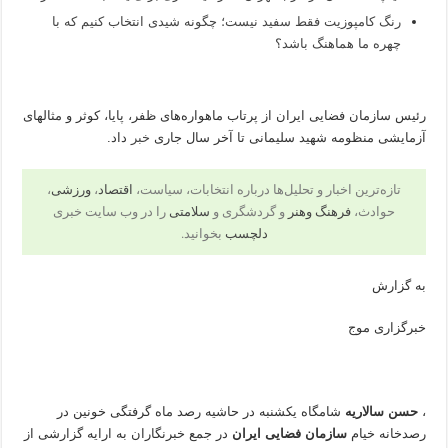
رنگ کامپوزیت فقط سفید نیست؛ چگونه شیدی انتخاب کنیم که با
چهره ما هماهنگ باشد؟
رئیس سازمان فضایی ایران از پرتاب ماهواره‌های ظفر، پایا، کوثر و مثالهای
آزمایشی منظومه شهید سلیمانی تا آخر سال جاری
خبر
داد.
تازه‌ترین اخبار و تحلیل‌ها درباره انتخابات، سیاست،
اقتصاد
،
ورزشی
،
حوادث،
فرهنگ وهنر
و گردشگری و
سلامتی
را در وب سایت خبری
دلچسب
بخوانید.
به گزارش
خبرگزاری موج
،
حسن سالاریه
شامگاه یکشنبه در حاشیه رصد ماه گرفتگی خونین در
رصدخانه خیام
سازمان فضایی ایران
در جمع خبرنگاران به ارایه گزارشی از