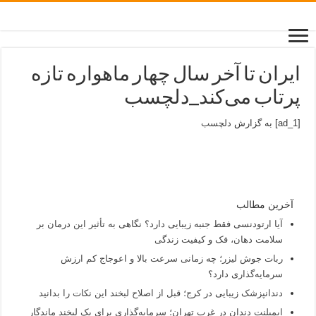
ایران تا آخر سال چهار ماهواره تازه
پرتاب می‌کند_دلچسب
[ad_1] به گزارش
دلچسب
آخرین مطالب
آیا ارتودنسی فقط جنبه زیبایی دارد؟ نگاهی به تأثیر این درمان بر
سلامت دهان، فک و کیفیت زندگی
ربات جوش لیزر؛ چه زمانی سرعت بالا و اعوجاج کم ارزش
سرمایه‌گذاری دارد؟
دندانپزشک زیبایی در کرج؛ قبل از اصلاح لبخند این نکات را بدانید
ایمپلنت دندان در غرب تهران؛ سرمایه‌گذاری برای یک لبخند ماندگار