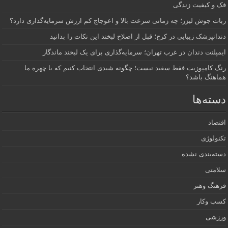
فک و کیفیت زندگی
ربات جوش لیزر؛ چه زمانی سرعت بالا و اعوجاج کم ارزش سرمایه‌گذاری دارد؟
دندانپزشک زیبایی در کرج؛ قبل از اصلاح لبخند این نکات را بدانید
ایمپلنت دندان در غرب تهران؛ سرمایه‌گذاری برای یک لبخند ماندگار
رنگ کامپوزیت فقط سفید نیست؛ چگونه شیدی انتخاب کنیم که با چهره ما
هماهنگ باشد؟
دسته‌ها
اقتصاد
تکنولوژی
دسته‌بندی نشده
سلامتی
فرهنگ وهنر
کسب وکار
ورزشی