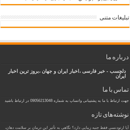
تبلیغات متنی
درباره ما
دلچسب - خبر فارسی ،اخبار ایران و جهان ،بروز ترین اخبار
ایران
تماس با ما
جهت ارتباط با ما به پشتیبانی واتساپ به شماره 09056213048 در ارتباط باشید
نوشته‌های تازه
آیا ارتودنسی فقط جنبه زیبایی دارد؟ نگاهی به تأثیر این درمان بر سلامت دهان،