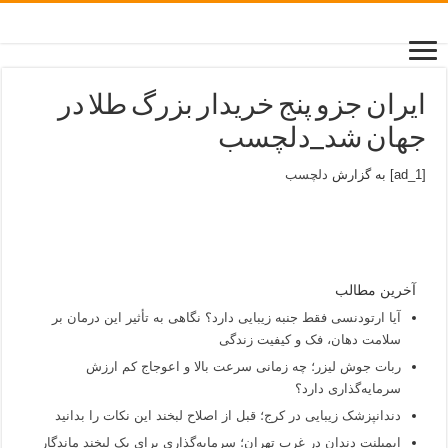
ایران جزو پنج خریدار بزرگ طلا در
جهان شد_دلچسب
[ad_1] به گزارش
دلچسب
آخرین مطالب
آیا ارتودنسی فقط جنبه زیبایی دارد؟ نگاهی به تأثیر این درمان بر
سلامت دهان، فک و کیفیت زندگی
ربات جوش لیزر؛ چه زمانی سرعت بالا و اعوجاج کم ارزش
سرمایه‌گذاری دارد؟
دندانپزشک زیبایی در کرج؛ قبل از اصلاح لبخند این نکات را بدانید
ایمپلنت دندان در غرب تهران؛ سرمایه‌گذاری برای یک لبخند ماندگار