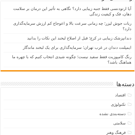
آیا ارتودنسی فقط جنبه زیبایی دارد؟ نگاهی به تأثیر این درمان بر سلامت
دهان، فک و کیفیت زندگی
ربات جوش لیزر؛ چه زمانی سرعت بالا و اعوجاج کم ارزش سرمایه‌گذاری
دارد؟
دندانپزشک زیبایی در کرج؛ قبل از اصلاح لبخند این نکات را بدانید
ایمپلنت دندان در غرب تهران؛ سرمایه‌گذاری برای یک لبخند ماندگار
رنگ کامپوزیت فقط سفید نیست؛ چگونه شیدی انتخاب کنیم که با چهره ما
هماهنگ باشد؟
دسته‌ها
اقتصاد
تکنولوژی
دسته‌بندی نشده
سلامتی
فرهنگ وهنر