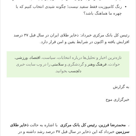
رنگ کامپوزیت فقط سفید نیست؛ چگونه شیدی انتخاب کنیم که با
چهره ما هماهنگ باشد؟
رئیس کل بانک مرکزی خبرداد: ذخایر طلای ایران در سال قبل ۳۷ درصد
افزایش یافته و اکنون در شرایط یقین و امن قرار دارد.
تازه‌ترین اخبار و تحلیل‌ها درباره انتخابات، سیاست،
اقتصاد
،
ورزشی
،
حوادث،
فرهنگ وهنر
و گردشگری و
سلامتی
را در وب سایت خبری
دلچسب
بخوانید.
به گزارش
خبرگزاری موج
،
محمدرضا فرزین
،
رئیس کل بانک مرکزی
با اشاره به حالت
ذخایر طلای
سرزمین
خبرداد که این ذخایر در سال قبل ۳۷ درصد رشد داشته و در