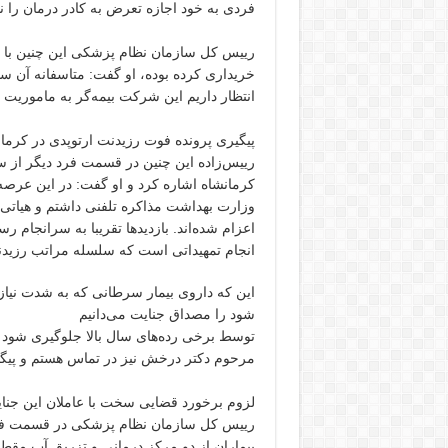
فردی به خود اجازه تعرض به کادر درمان را ن
رییس کل سازمان نظام پزشکی این چنین با گل
خریداری کرده بوده، او گفت: متاسفانه آن ساز
انتظار داریم این شرکت بیمه‌گر به ماموریت 
پیگیری پرونده فوت رزیدنت ارتوپدی در کرما
رییس‌زاده این چنین در قسمت فرد دیگر از 
کرمانشاه اشاره کرد و او گفت: در این عرصه 
وزارت بهداشت مذاکره تلفنی داشتم و هیاتی 
اعزام شده‌اند. بازدید‌ها تقریبا به سرانجا
انجام تمهیداتی است که سلسله مراتب رزیدنتی
این که داروی بیمار سرطانی که به شدت نیا
شود را مصداق جنایت می‌دانیم
توسط برخی رده‌های سال بالا جلوگیری شود و 
مرحوم دکتر درخش نیز در تماس هستم و پیگی
لزوم برخورد قضایی سخت با عاملان این جنا
رییس کل سازمان نظام پزشکی در قسمت فرد 
بیماران از دو مرکز درمانی و تزریق آب مقطر