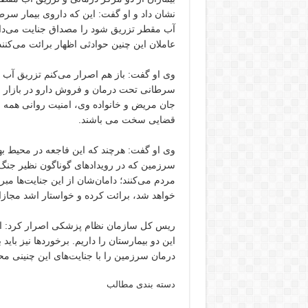
نشان داد و او گفت: این که داروی بیمار سر
آب مقطر تزریق شود را مصداق جنایت می‌دان
عاملان این چنین حوادثی اظهار برائت می‌کنند
وی او گفت: باز هم اصرار می‌کنم تزریق آب مق
سرطانی تحت درمان و فروش دارو در بازار سیا
جان مریض و خانواده وی، امنیت روانی همه بیم
قضایی سخت می باشند.
وی او گفت: هرچند که این فاجعه در محیط ب
سرزمین که در رویدادهای گوناگون نظیر جنگ 
مردم می‌کنند؛ دامان‌شان از این جنایت‌ها مب
خواهد شد، برائت کرده و خواستار اشد مجازا
ریس کل سازمان نظام پزشکی اصرار کرد: ا
این دو بیمارستان را داریم. برخوردها نیز با
درمان سرزمین را با جنایت‌های این چنینی م
دسته بندی مطالب