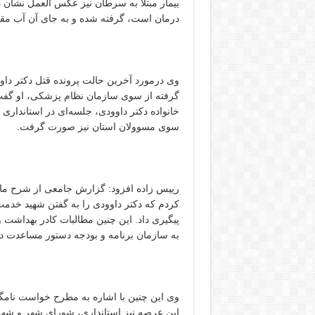
بیمار مبتلا به سرطان نیز عکس العمل نشان د
درمان است، گرفته شده و به جای آن آب مقط
وی درمورد آخرین حالت پرونده قتل دکتر د
گرفته از سوی سازمان نظام پزشکی، او گفت: 
خانواده دکتر داوودی، جلسه‌ای در استانداری 
سوی مسوولان استان نیز صورت گرفت.
رییس زاده افزود: گزارش جامعی از شرح ماوقع
کردم که دکتر داوودی را به گفتن شهید خدمت 
پیگیری داد. این چنین مطالبات کادر بهداشت 
به سازمان برنامه و بودجه دستور مساعدت دا
وی این چنین با اشاره به مطرح خواست نامگذا
این عرصه نیز استانداری، شورای شهر و شهر