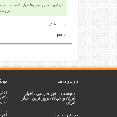
تازه‌ترین اخبار و تحلیل‌ها درباره انتخابات، سی
در وب 
اخبار پزشکی
[ad_2]
درباره ما
نوش
آیا ا
دلچسب - خبر فارسی ،اخبار
نگاهی
ایران و جهان ،بروز ترین اخبار
ایران
دهان،
ربات 
تماس با ما
اعوجا