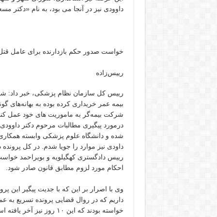
داوودی نیز در آنجا می بود، به نام «دکتر مس
خواست صدور حکم بازدارنده برای عامل قت
رییس‌زاده
رییس کل سازمان نظام پزشکی، خبر داد: شرک
بیمه عمر خریداری کرده بوده به بهانه‌های گو
شرکت بیمه‌گر به ماموریت های خود عمل کند 
درمورد پیگیری مطالبات مرحوم دکتر داوودی ن
شده و دانشگاه علوم پزشکی وابسته همکاری 
داودی نیز موارد را جویا شدم. در کل پرونده
رییس دادگستری کهگیلویه و بویراحمد خواست
احکام مورد لزوم مطابق قانون صادر شود.
وی با اصرار بر این که با جدیت پیگیر این پر
خواسته بودند که این ۱۰ رو