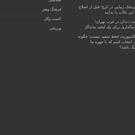
پزشک زیبایی در کرج؛ قبل از اصلاح
فرهنگ وهنر
این نکات را بدانید
کسب وکار
نت دندان در غرب تهران؛
ه‌گذاری برای یک لبخند ماندگار
ورزشی
امپوزیت فقط سفید نیست؛ چگونه
انتخاب کنیم که با چهره ما
گ باشد؟