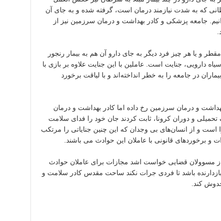
طانی که به شدت نیازمند درمان است، گرفته شده و به جای آن
یم. جامعه پزشکی و کادر بهداشت و درمان سرزمین نیز از
.
طر و یا هر چیز فرد دیگر به جای دارو آن هم به بیمار رنجور
ه دارویی، جنایت است. عاملین با این جنایت علاوه بر بازی با
اران در جامعه را به خطر انداخته‌اند و با لیاقت برخورد
هداشت و درمان سرزمین رخ داده اما کادر بهداشت و درمان
تحمیلی و دوران کرونا، ثابت کردند جان خود را فدای سلامت
را است و از انسان‌های بی وجدان که این چنین جنایاتی را مرتکب
ت و برخوردهای قانونی با عاملان این حوادث می باشند.
ز مسوولان قضایی خواست اشد مجازات برای عاملان حوادث
ید بازدارنده باشد تا فردی جرات نکند ساحت مقدس کادر سلامت و
حدوش کند.