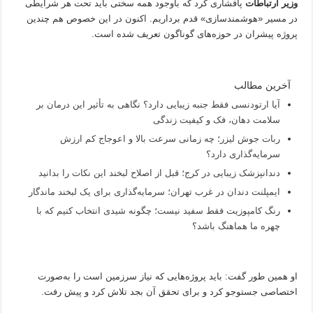
وزیر ارتباطات
پافشاری کرد که باوجود همه سختی باید تحت هر شرایطی
در مسیر «هوشمندسازی» قدم برداریم. اکنون در این خصوص هم چندین
پروژه پیشران در حوزه‌های گوناگون تعریف شده است.
آخرین مطالب
آیا ارتودنسی فقط جنبه زیبایی دارد؟ نگاهی به تأثیر این درمان بر
سلامت دهان، فک و کیفیت زندگی
ربات جوش لیزر؛ چه زمانی سرعت بالا و اعوجاج کم ارزش
سرمایه‌گذاری دارد؟
دندانپزشک زیبایی در کرج؛ قبل از اصلاح لبخند این نکات را بدانید
ایمپلنت دندان در غرب تهران؛ سرمایه‌گذاری برای یک لبخند ماندگار
رنگ کامپوزیت فقط سفید نیست؛ چگونه شیدی انتخاب کنیم که با
چهره ما هماهنگ باشد؟
او همین طور گفت: باید پروژه‌هایی که نیاز سرزمین است را به‌صورت
اختصاصی جستوجو کرد و برای تحقق آن بجد تلاش کرد و پیش رفت.