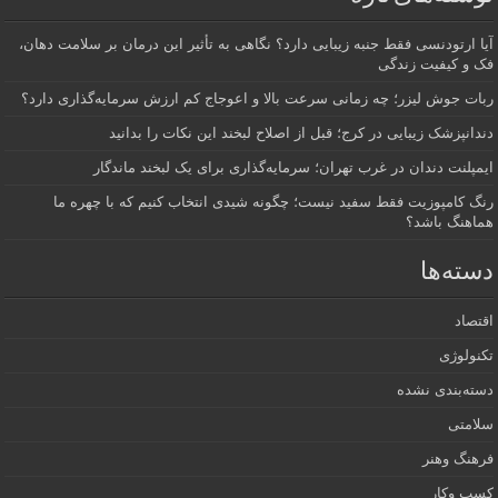
آیا ارتودنسی فقط جنبه زیبایی دارد؟ نگاهی به تأثیر این درمان بر سلامت دهان،
فک و کیفیت زندگی
ربات جوش لیزر؛ چه زمانی سرعت بالا و اعوجاج کم ارزش سرمایه‌گذاری دارد؟
دندانپزشک زیبایی در کرج؛ قبل از اصلاح لبخند این نکات را بدانید
ایمپلنت دندان در غرب تهران؛ سرمایه‌گذاری برای یک لبخند ماندگار
رنگ کامپوزیت فقط سفید نیست؛ چگونه شیدی انتخاب کنیم که با چهره ما
هماهنگ باشد؟
دسته‌ها
اقتصاد
تکنولوژی
دسته‌بندی نشده
سلامتی
فرهنگ وهنر
کسب وکار