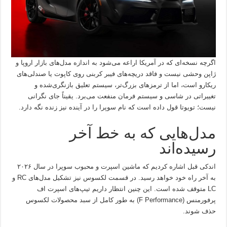
اگرچه نسخه‌ای که در آمریکا اراعه می‌شود به اندازه مدل‌های بازار اروپا و
ژاپن وحشی نیست و فاقد دریچه‌های فیبر کربنی روی کاپوت یا صندلی‌های
ریکارو است، اما از ترمزهای بزرگ‌تر، سیستم تعلیق بازنگری‌شده و
تغییراتی در شاسی و سیستم فرمان منفعت می‌برد. یقیناً جای نگرانی
نیست؛ تویوتا قول داده است که نام سوپرا را در آینده نیز زنده نگه دارد.
مدل‌هایی که به خط آخر
رسیده‌اند
اندکی قبل اشاره کردیم که ماشین اسپرت و محبوب سوپرا در سال ۲۰۲۶
به آخر راه خود خواهد رسید. در قسمت لکسوس نیز تشکیل مدل‌های RC و
LC متوقف شده است. این چنین انتظار داریم تیپ‌های اسپرت اف
پرفورمنس (F Performance) به طور کامل از سبد محصولات لکسوس
حذف شوند.