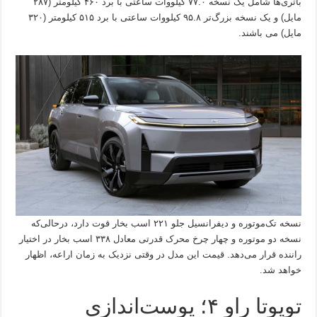
باتری‌ها شامل یک نسخه ۷۷.۰ کیلووات ساعتی با برد ۴۶۰ کیلومتر (۲۸۷
مایل) و یک نسخه بزرگ‌تر ۹۵.۸ کیلووات ساعتی با برد ۵۱۵ کیلومتر (۳۲۰
مایل) می باشند.
نسخه تک‌موتوره و دیفرانسیل جلو ۲۲۱ اسب بخار قوت دارد، درحالی‌که
نسخه دو موتوره و چهار چرخ محرک قدرتی معادل ۳۳۸ اسب بخار در اختیار
راننده قرار می‌دهد. قیمت این مدل در وقتی نزدیک به زمان اراعه، اظهار
خواهد شد.
تویوتا راو ۴؛ پوست‌اندازی