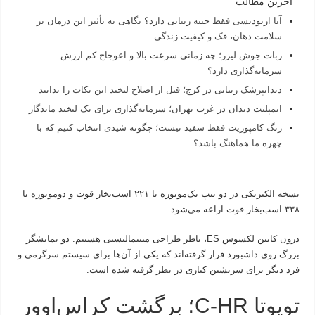
آخرین مطالب
آیا ارتودنسی فقط جنبه زیبایی دارد؟ نگاهی به تأثیر این درمان بر
سلامت دهان، فک و کیفیت زندگی
ربات جوش لیزر؛ چه زمانی سرعت بالا و اعوجاج کم ارزش
سرمایه‌گذاری دارد؟
دندانپزشک زیبایی در کرج؛ قبل از اصلاح لبخند این نکات را بدانید
ایمپلنت دندان در غرب تهران؛ سرمایه‌گذاری برای یک لبخند ماندگار
رنگ کامپوزیت فقط سفید نیست؛ چگونه شیدی انتخاب کنیم که با
چهره ما هماهنگ باشد؟
نسخه الکتریکی در دو تیپ تک‌موتوره با ۲۲۱ اسب‌بخار قوت و دوموتوره با
۳۳۸ اسب‌بخار قوت اراعه می‌شود.
درون کابین لکسوس ES، ناظر طراحی مینیمالیستی هستیم. دو نمایشگر
بزرگ روی داشبورد قرار گرفته‌اند که یکی از آن‌ها برای سیستم سرگرمی و
فرد دیگر برای سرنشین کناری در نظر گرفته شده است.
تویوتا C-HR؛ برگشت کراس‌اوور