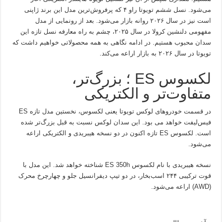
می‌شود. نسل ششم تویوتا راو ۴ که پرفروش‌ترین مدل این برند ژاپنی
است نیز در سال ۲۰۲۶ روانه بازار می‌شود. بعد از رونمایی از مدل
مفهومی دلنشین کرولا در سال ۲۰۲۵، چشم به راه معارفه نسل تازه این
سدان محبوب هستیم. در ادامه نگاهی به همه محصولاتی خواهیم داشت که
تویوتا در سال ۲۰۲۶ به بازار اراعه می‌کند.
لکسوس ES ؛ بزرگ‌تر،
متفاوت‌تر و الکتریکی
در قسمت خودروهای لوکس تویوتا یعنی لکسوس، نخستین مدل تازه ES
فیس‌لیفت خواهد می بود. این سدان لوکس نسبت به قبل بزرگ‌تر شده
است. لکسوس ES تازه اکنون در دو نسخه هیبریدی و الکتریکی اراعه
می‌شود.
نسخه هیبریدی با نام لکسوس ES 350h شناخته خواهد شد. این مدل با
قوت ترکیبی ۲۴۴ اسب‌بخار، در دو تیپ دیفرانسیل جلو و چهارچرخ محرک
(AWD) اراعه می‌شود.