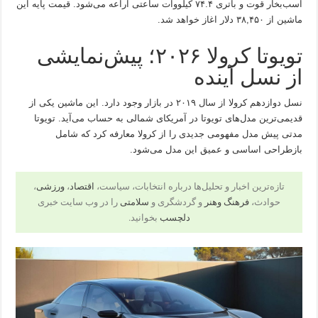
اسب‌بخار قوت و باتری ۷۴.۴ کیلووات ساعتی اراعه می‌شود. قیمت پایه این
ماشین از ۳۸,۴۵۰ دلار اغاز خواهد شد.
تویوتا کرولا ۲۰۲۶؛ پیش‌نمایشی
از نسل آینده
نسل دوازدهم کرولا از سال ۲۰۱۹ در بازار وجود دارد. این ماشین یکی از
قدیمی‌ترین مدل‌های تویوتا در آمریکای شمالی به حساب می‌آید. تویوتا
مدتی پیش مدل مفهومی جدیدی را از کرولا معارفه کرد که شامل
بازطراحی اساسی و عمیق این مدل می‌شود.
تازه‌ترین اخبار و تحلیل‌ها درباره انتخابات، سیاست،
اقتصاد
،
ورزشی
،
حوادث،
فرهنگ وهنر
و گردشگری و
سلامتی
را در وب سایت خبری
دلچسب
بخوانید.