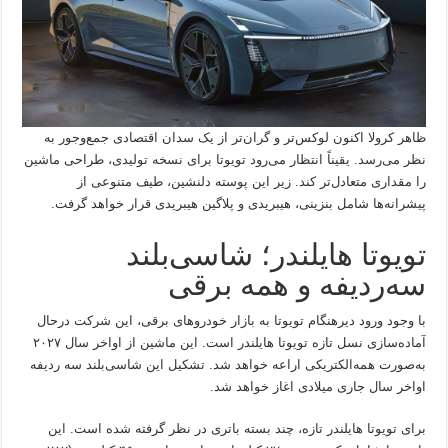
ظاهر کرولا اکنون لوکس‌تر و گران‌تر از یک سدان اقتصادی جمع‌وجور به
نظر می‌رسد. یقیناً انتظار می‌رود تویوتا برای نسخه تولیدی،‌ طراحی ماشین
را مقداری متعادل‌تر کند. زیر این پوسته دلنشین، طیف متنوعی از
پیشرانه‌ها شامل بنزینی، هیبریدی و پلاگین هیبریدی قرار خواهد گرفت.
تویوتا هایلندر؛ شاسی‌بلند
سه‌ردیفه و همه برقی
با وجود ورود دیرهنگام تویوتا به بازار خودروهای برقی، این شرکت درحال
آماده‌سازی نسل تازه تویوتا هایلندر است. این ماشین از اواخر سال ۲۰۲۷
به‌صورت همه‌الکتریکی اراعه خواهد شد. تشکیل این شاسی‌بلند سه ردیفه
اواخر سال جاری میلادی اغاز خواهد شد.
برای تویوتا هایلندر تازه، چند بسته باتری در نظر گرفته شده است. این