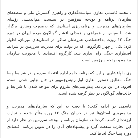
، محمد قاسمی معاون سیاست‌گذاری و راهبری گسترش ملی و منطقه‌ای
سازمان برنامه و بودجه سرزمین
در نشست هم‌اندیشی رؤسای
سازمان‌های مدیریت و برنامه‌ریزی استان‌ها که به‌صورت وبیناری برگزار
شد، با سپاس از همراهی و همدلی اقشار گوناگون مردم ایران در دوره
جنگ ۱۲ روزه، به‌اختصاصی هم‌وطنان ساکن در استان‌های میزبان، اظهار
کرد: یکی از چهار کارگروهی که در دولت برای مدیریت سرزمین در شرایط
اضطراری جنگی راه اندازی شد، کارگروه اقتصادی با محوریت سازمان
برنامه و بودجه سرزمین است.
وی با پافشاری بر این که برنامه جامع اداره اقتصاد سرزمین در شرایط پسا
جنگ مطابق دستور معاون اول رئیس‌جمهور در حال نهایی شدن است،
افزود: در این برنامه، پیش‌بینی‌های ملزوم برای مواجه شدن با شرایط و
حالت‌های گوناگون در نظر گرفته شده است.
قاسمی در ادامه گفت: با دقت به این که سازمان‌های مدیریت و
برنامه‌ریزی استان‌ها نیز در جریان جنگ ۱۲ روزه متأثر شده و تجارب
ارزنده‌ای کسب کرده‌اند، سازمان برنامه و بودجه سرزمین در نظر دارد از
این تجارب منفعت گیرد و پیشنهادهای آنان را در تدوین برنامه اقتصادی
دوره پسا جنگ لحاظ کند.