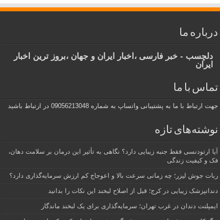
درباره ما
دلچسب - خبر فارسی ،اخبار ایران و جهان ،بروز ترین اخبار
ایران
تماس با ما
جهت ارتباط با ما به پشتیبانی واتساپ به شماره 09056213048 در ارتباط باشید
نوشته‌های تازه
آیا ارتودنسی فقط جنبه زیبایی دارد؟ نگاهی به تأثیر این درمان بر سلامت دهان،
فک و کیفیت زندگی
ربات جوش لیزر؛ چه زمانی سرعت بالا و اعوجاج کم ارزش سرمایه‌گذاری دارد؟
دندانپزشک زیبایی در کرج؛ قبل از اصلاح لبخند این نکات را بدانید
ایمپلنت دندان در غرب تهران؛ سرمایه‌گذاری برای یک لبخند ماندگار