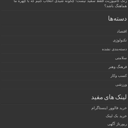
رنگ کامپوزیت فقط سفید نیست؛ چگونه شیدی انتخاب کنیم که با چهره ما
هماهنگ باشد؟
دسته‌ها
اقتصاد
تکنولوژی
دسته‌بندی نشده
سلامتی
فرهنگ وهنر
کسب وکار
ورزشی
لینک های مفید
خرید فالوور اینستاگرام
خرید بک لینک
رپورتاژ آگهی