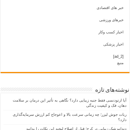
خبر های اقتصادی
خبرهای ورزشی
اخبار کسب وکار
اخبار پزشکی
[ad_2]
منبع
نوشته‌های تازه
آیا ارتودنسی فقط جنبه زیبایی دارد؟ نگاهی به تأثیر این درمان بر سلامت
دهان، فک و کیفیت زندگی
ربات جوش لیزر؛ چه زمانی سرعت بالا و اعوجاج کم ارزش سرمایه‌گذاری
دارد؟
دندانپزشک زیبایی در کرج؛ قبل از اصلاح لبخند این نکات را بدانید