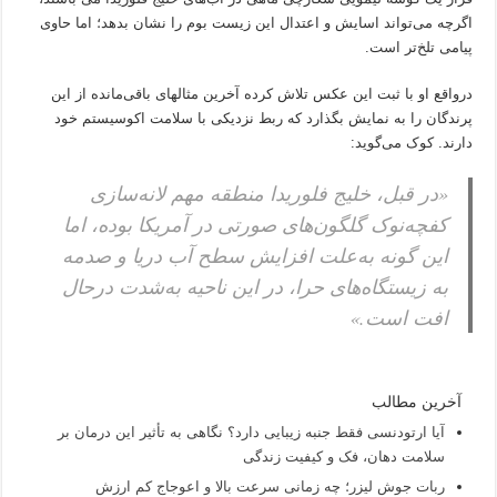
اگرچه می‌تواند اسایش و اعتدال این زیست بوم را نشان بدهد؛ اما حاوی
پیامی تلخ‌تر است.
درواقع او با ثبت این عکس تلاش کرده آخرین مثالهای باقی‌مانده از این
پرندگان را به نمایش بگذارد که ربط نزدیکی با سلامت اکوسیستم خود
دارند. کوک می‌گوید:
«در قبل، خلیج فلوریدا منطقه مهم لانه‌سازی
کفچه‌نوک گلگون‌های صورتی در آمریکا بوده، اما
این گونه به‌علت افزایش سطح آب دریا و صدمه
به زیستگاه‌های حرا، در این ناحیه به‌شدت درحال
افت است.»
آخرین مطالب
آیا ارتودنسی فقط جنبه زیبایی دارد؟ نگاهی به تأثیر این درمان بر
سلامت دهان، فک و کیفیت زندگی
ربات جوش لیزر؛ چه زمانی سرعت بالا و اعوجاج کم ارزش