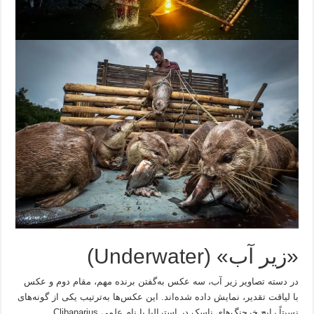
«زیر آب» (Underwater)
در دسته تصاویر زیر آب، سه عکس به‌گفتن برنده مهم، مقام دوم و عکس
با لیاقت تقدیر، نمایش داده شده‌اند. این عکس‌ها به‌ترتیب یکی از گونه‌های
نسبتاً رایج خرچنگ‌های ناسک در استرالیا با نام علمی Clibanarius