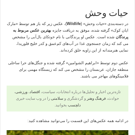
حیات وحش
در دسته‌بندی «حیات وحش» (
Wildlife
)، عکس زیر که باز هم توسط «مارک
ایان کوک» گرفته شده، موفق به دریافت جایزه
بهترین عکس مربوط به
پرندگان
شده است. عکس او پرندگانی با نام
خوتکای بال‌آبی
را مشخص
می کند که زمان جستجوی غذا در آب‌های کم‌عمق و کدر خلیج فلوریدا،
نمایی هنرمندانه از این زاویه خلق کرده‌اند.
عکس دوم توسط «ابراهیم الشوامین» گرفته شده و جنگل‌های حرا ساحلی
منطقه جازان، عربستان را مشخص می کند که زیستگاه مهمی برای
فلامینگوهای مهاجر می باشند.
تازه‌ترین اخبار و تحلیل‌ها درباره انتخابات، سیاست،
اقتصاد
،
ورزشی
،
حوادث،
فرهنگ وهنر
و گردشگری و
سلامتی
را در وب سایت خبری
دلچسب
بخوانید.
در ادامه همه عکس‌های این قسمت را می‌توانید مشاهده کنید: