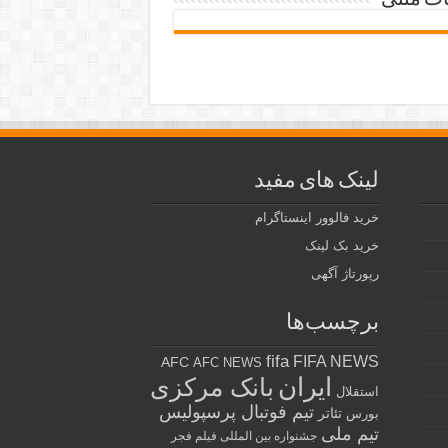
ات متنی
لینک های مفید
خرید فالوور اینستاگرام
خرید بک لینک
رپورتاژ آگهی
برچسب‌ها
fifa
FIFA NEWS
AFC
AFC NEWS
ایران
بانک مرکزی
استقلال
تیم فوتبال پرسپولیس
تئاتر
بورس
تیم ملی
جشنواره بین المللی فیلم فجر