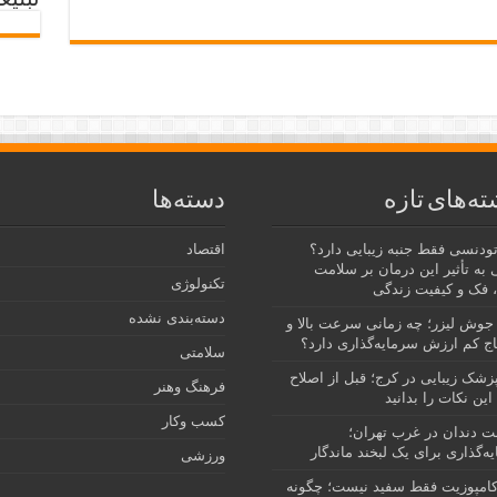
تبلیغ
ته‌های تازه
دسته‌ها
رتودنسی فقط جنبه زیبایی دارد؟
اقتصاد
 به تأثیر این درمان بر سلامت
تکنولوژی
 فک و کیفیت زندگی
دسته‌بندی نشده
جوش لیزر؛ چه زمانی سرعت بالا و
ج کم ارزش سرمایه‌گذاری دارد؟
سلامتی
پزشک زیبایی در کرج؛ قبل از اصلاح
فرهنگ وهنر
این نکات را بدانید
کسب وکار
نت دندان در غرب تهران؛
ه‌گذاری برای یک لبخند ماندگار
ورزشی
امپوزیت فقط سفید نیست؛ چگونه