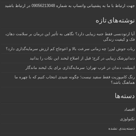
جهت ارتباط با ما به پشتیبانی واتساپ به شماره 09056213048 در ارتباط باشید
نوشته‌های تازه
آیا ارتودنسی فقط جنبه زیبایی دارد؟ نگاهی به تأثیر این درمان بر سلامت دهان،
فک و کیفیت زندگی
ربات جوش لیزر؛ چه زمانی سرعت بالا و اعوجاج کم ارزش سرمایه‌گذاری دارد؟
دندانپزشک زیبایی در کرج؛ قبل از اصلاح لبخند این نکات را بدانید
ایمپلنت دندان در غرب تهران؛ سرمایه‌گذاری برای یک لبخند ماندگار
رنگ کامپوزیت فقط سفید نیست؛ چگونه شیدی انتخاب کنیم که با چهره ما
هماهنگ باشد؟
دسته‌ها
اقتصاد
تکنولوژی
دسته‌بندی نشده