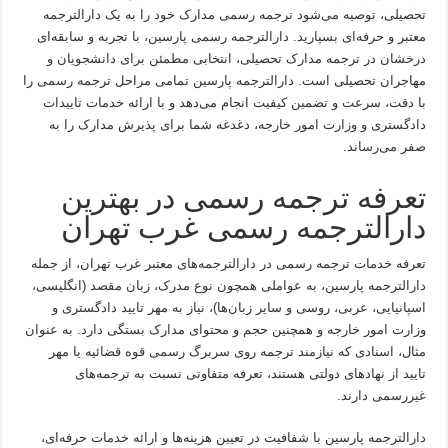
تحصیلی، توصیه می‌شود ترجمه رسمی مدارک خود را به یک دارالترجمه
معتبر و حرفه‌ای بسپارید. دارالترجمه رسمی پارسین، با تجربه و سابقه‌ای
درخشان در ترجمه مدارک تحصیلی، انتخابی مطمئن برای دانشجویان و
مهاجران تحصیلی است. دارالترجمه پارسین تمامی مراحل ترجمه رسمی را
با دقت، سرعت و تضمین کیفیت انجام می‌دهد و با ارائه خدمات تاییدات
دادگستری و وزارت امور خارجه، دغدغه شما برای پذیرش مدارک را به
صفر می‌رساند.
تعرفه ترجمه رسمی در بهترین
دارالترجمه رسمی غرب تهران
تعرفه خدمات ترجمه رسمی در دارالترجمه‌های معتبر غرب تهران، از جمله
دارالترجمه پارسین، به عواملی همچون نوع مدرک، زبان مقصد (انگلیسی،
اسپانیایی، عربی، روسی و سایر زبان‌ها)، نیاز به مهر تایید دادگستری و
وزارت امور خارجه و همچنین حجم و محتوای مدارک بستگی دارد. به عنوان
مثال، اسنادی که نیازمند ترجمه روی سربرگ رسمی قوه قضائیه یا مهر
تایید از نهادهای دولتی هستند، تعرفه متفاوتی نسبت به ترجمه‌های
غیررسمی دارند.
دارالترجمه پارسین با شفافیت در تعیین هزینه‌ها و ارائه خدمات حرفه‌ای،