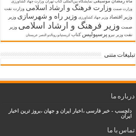
ماه رمضان
موسیقی
نمایشگاه بین‌المللی کتاب تهران
وزارت جهاد کشاورزی
وزارت فرهنگ و ارشاد اسلامی
وزارت نفت
وزارت صمت
وزیر راه و شهرسازی
وزیر اقتصاد
وزیر
وزیر جهاد کشاورزی
وزیر فرهنگ و ارشاد اسلامی
صمت
وزیر
پرسپولیس
نفت
کتاب
وزیر نیرو
کریستیانو رونالدو النصر عربستان
تبلیغات متنی
درباره ما
دلچسب - خبر فارسی ،اخبار ایران و جهان ،بروز ترین اخبار
ایران
تماس با ما