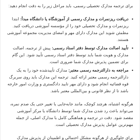
برای ترجمه مدارک تحصیلی رسمی، باید مراحل زیر را به دقت انجام دهید:
دریافت ریزنمرات و مدارک رسمی از آموزشگاه یا دانشگاه مبدأ:
ابتدا
ریزنمرات و مدارک تحصیلی خود را از مؤسسه آموزشی دریافت کنید.
مطمئن شوید این مدارک دارای مهر و امضای مدیریت مجموعه آموزشی
هستند.
تأیید اصالت مدارک توسط دفتر اسناد رسمی:
پیش از ترجمه، اصالت
مدارک و هویت شما باید توسط دفتر اسناد رسمی تأیید شود. این گام
برای تضمین پذیرش مدارک شما ضروری است.
مراجعه به دارالترجمه رسمی معتبر:
مدارک تأییدشده خود را به یک
دارالترجمه رسمی معتبر ارائه کنید. ترجمه این مدارک باید روی سربرگ
قوه قضائیه انجام شود و دارای مهر تایید دادگستری و وزارت امور خارجه
باشد تا از نظر قانونی و بین‌المللی معتبر باشد.
هرگونه اشتباه، هرچند کوچک، مانند جابه‌جایی یا تغییر حتی یک صدم نمره،
می‌تواند باعث رد شدن مدارک شما توسط دانشگاه یا مرکز آموزشی
مقصد شود. دقت در ترجمه و هماهنگی کامل با مدارک اصلی، از جمله
مهم‌ترین عوامل پذیرش مدارک تحصیلی است.
برای جلوگیری از هرگونه مشکل احتمالی و اطمینان از پذیرش مدارک