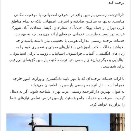
ترجمه کند.
دارالترجمه رسمی پارسین واقع در اشرفی اصفهانی، با موقعیت مکانی
مناسب، نه‌تنها به ساکنین صادقیه و اشرفی اصفهانی بلکه به تمام مناطق
غرب تهران از جمله پونک، جنت‌آباد، ستارخان، گیشا، سعادت آباد، شهرک
غرب، تهرانسر و طرشت خدماتی حرفه‌ای ارائه می‌دهد. چه به بهترین
خدمات ترجمه رسمی مدارک هویتی یا تحصیلی نیاز داشته باشید و چه
بخواهید مقالات، کتب آموزشی یا فایل‌های صوتی و تصویری خود را به
زبان‌های انگلیسی، آلمانی، فرانسوی، اسپانیایی، روسی، ترکی استانبولی،
ایتالیایی و دیگر زبان‌های رسمی دنیا ترجمه کنید، پارسین گزینه‌ای بی‌رقیب
برای شماست.
با ارائه خدمات ترجمه‌ای که با مهر تایید دادگستری و وزارت امور خارجه
همراه است، دارالترجمه رسمی پارسین با اطمینان می‌تواند
به‌عنوان بهترین دارالترجمه رسمی غرب تهران شناخته شود. اگر به دنبال
کیفیت، سرعت و خدمات جامع هستید، پارسین ترنس تمامی نیازهای شما
را برآورده خواهد کرد.