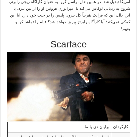
آمریکا تبدیل شد. در همین حال، راسل کرو، به عنوان کارآگاه ریچی رابرتز،
شروع به ردیابی لوکاس می‌کند تا امپراتوری هروئین او را از بین ببرد. با
این حال، این که فرانک تقریباً کل نیروی پلیس را در جیب خود دارد آیا این
کمکی نمی‌کند؛ آیا کارآگاه رابرتز پیروز خواهد شد؟ فیلم را تماشا کن و
بفهم!
Scarface
کارگردان
برایان دی پالما