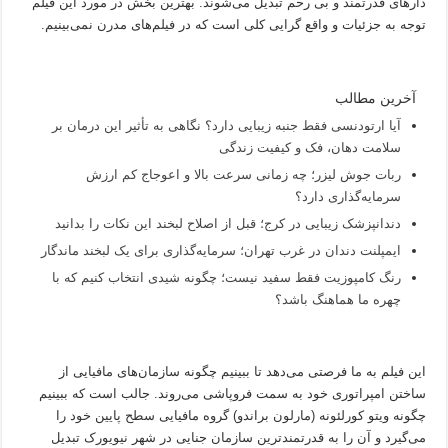
دارهای قدرتمند و بی رحم تبدیل می‌شوند. بهترین بخش در مورد این فیلم
توجه به جزئیات و واقع گرایی کلی است که در فیلم‌های مدرن نمی‌بینیم.
آخرین مطالب
آیا ارتودنسی فقط جنبه زیبایی دارد؟ نگاهی به تأثیر این درمان بر
سلامت دهان، فک و کیفیت زندگی
ربات جوش لیزر؛ چه زمانی سرعت بالا و اعوجاج کم ارزش
سرمایه‌گذاری دارد؟
دندانپزشک زیبایی در کرج؛ قبل از اصلاح لبخند این نکات را بدانید
ایمپلنت دندان در غرب تهران؛ سرمایه‌گذاری برای یک لبخند ماندگار
رنگ کامپوزیت فقط سفید نیست؛ چگونه شیدی انتخاب کنیم که با
چهره ما هماهنگ باشد؟
این فیلم به ما فرصتی می‌دهد تا ببینیم چگونه سازمان‌های مافیایی از
ساختن امپراتوری خود به سمت فروپاشی می‌روند. جالب است که ببینیم
چگونه ویتو کورلئونه (مارلون براندو) گروه مافیایی سطح پایین خود را
می‌گیرد و آن را به قدرتمندترین سازمان جنایی در شهر نیویورک تبدیل