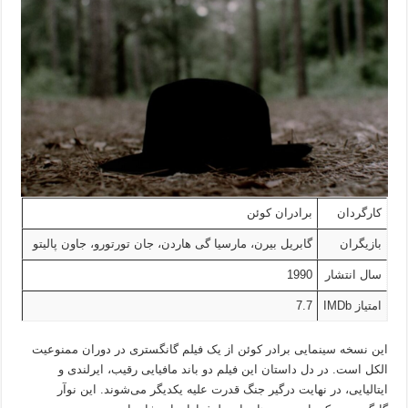
کارگردان
برادران کوئن
بازیگران
گابریل بیرن، مارسیا گی هاردن، جان تورتورو، جاون پالیتو
سال انتشار
1990
امتیاز IMDb
7.7
این نسخه سینمایی برادر کوئن از یک فیلم گانگستری در دوران ممنوعیت
الکل است. در دل داستان این فیلم دو باند مافیایی رقیب، ایرلندی و
ایتالیایی، در نهایت درگیر جنگ قدرت علیه یکدیگر می‌شوند. این نوآر