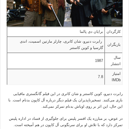
کارگردان
برایان دی پالما
رابرت دنیرو، شان کانری، چارلز مارتین اسمیت، اندی
بازیگران
گارسیا و کوین کاستنر
سال
1987
انتشار
امتیاز
7.8
IMDb
رابرت دنیرو، کوین کاستنر و شان کانری در این فیلم گانگستری مافیایی
بازی می‌کنند. تسخیرناپذیران یک فیلم دیگر درباره آل کاپون بدنام است. با
این حال، این اثر بر روی اوباش بدنام تمرکز نمی‌کند.
در عوض، بر مبارزه یک افسر پلیس برای جلوگیری از فساد در اداره پلیس
تمرکز دارد که با تلاش او برای سرنگونی آل کاپون در هم آمیخته است.