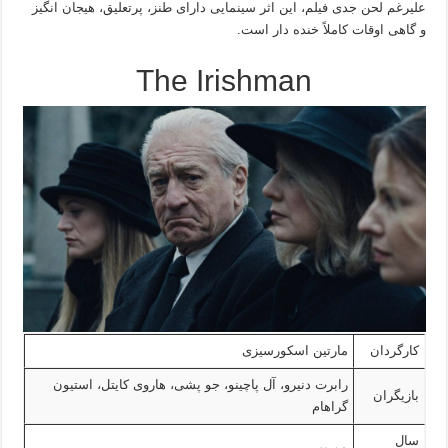
علیرغم لحن جدی فیلم، این اثر سینمایی دارای طنز، پرتعلیق، هیجان انگیز
و گاهی اوقات کاملاً خنده دار است.
The Irishman
کارگردان
مارتین اسکورسیزی
رابرت دنیرو، آل پاچینو، جو پشی، هاروی کایتل، استیون
بازیگران
گراهام
سال