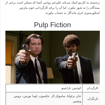
برجسته به کازینو کمک می‌کند علیرغم روایتی آشنا که ممکن است برخی از
بینندگان را به شور نیاورد، اما آن را برای کارگردانی چون مارتین
اسکورسیزی اثری ماندگار به حساب بیاورند.
Pulp Fiction
کارگردان
کوئنتین تارانتینو
جان تراولتا، ساموئل ال. جکسون، اوما تورمن، بروس
بازیگران
ویلیس