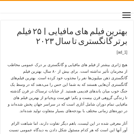
بهترین فیلم های مافیایی | ۲۵ فیلم
برتر گانگستری تا سال ۲۰۲۳
[ad_1]
هیچ ژانری بیشتر از فیلم‌ های مافیایی و گانگستری بر درک عمومی مخاطب
از مجرمان تأثیر نداشته است. برای بیش از ۸۰ سال، بهترین فیلم‌
گانگستری ذهن میلیون‌ها نفر را مجذوب خود کرده است. بهترین فیلم‌های
گانگستری آن‌هایی هستند که به شما این حس را می‌دهند که در وسط یک
جنگ خوب میان باندهای قدیمی هستید. از جنایات ترسناک در قرن گذشته
تا زندگی گروهی قرن بیست و یکم؛ فهرست
ویجیاتو
از بهترین فیلم های
مافیایی تمام دوران شامل آثاری است که در سراسر جهان پخش شده‌اند و
در دوره‌های زمانی مختلف با بودجه‌های بسیار متفاوت تولید شده‌اند.
آثار معرفی شده در این لیست، باهم دیگر تفاوت دارند، اما شباهت الزام
آور آنها این است که هر کدام مسئول شکل دادن به دیدگاه عمومی نسبت