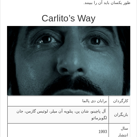
طور یکسان باید آن را ببینند.
Carlito’s Way
کارگردان
برایان دی پالما
آل پاچینو، شان پن، پنلوپه آن میلر، لوئیس گازمن، جان
بازیگران
لگویزمائو
سال
1993
انتشار