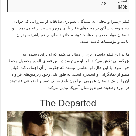
امتیاز
7.8
IMDb
فیلم «پسرا و محله» به بینندگان تصویری صادقانه از مبارزاتی که جوانان
سیاهپوست ساکن در محله‌های فقیر با آن روبرو هستند ارائه می‌دهد. این
داستان مواد مخدر، باندها، خشونت، خانواده‌های از هم پاشیده، پدران
غایب و مؤسسات فاسد است.
ما در این فیلم داستان تری را دنبال می‌کنیم که او برای رسیدن به
بزرگسالی تلاش می‌کند. اما او می‌ترسد در این فضای آلوده محصول محیط
خود شود. با این حال، او مطمئن نیست که چگونه از آن اجتناب کند. فیلم
مملو از نمادگرایی و استعاره است. به طور کلی وجود زیرمتن‌های فراوان
آن را از یک داستان عمومی پیرامون بلوغ به یک تفسیر اجتماعی قدرتمند
در مورد وضعیت سیاه پوستان آمریکا تبدیل می‌کند.
The Departed