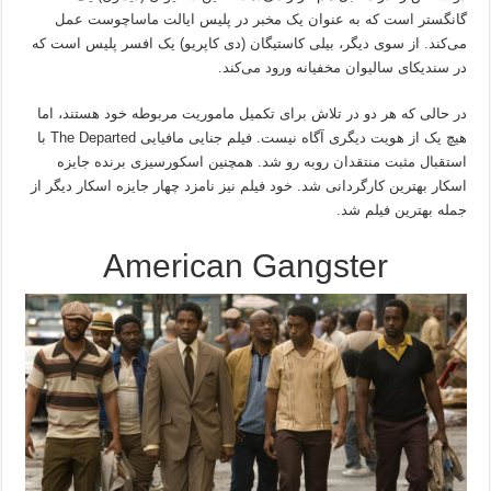
گانگستر است که به عنوان یک مخبر در پلیس ایالت ماساچوست عمل
می‌کند. از سوی دیگر، بیلی کاستیگان (دی کاپریو) یک افسر پلیس است که
در سندیکای سالیوان مخفیانه ورود می‌کند.
در حالی که هر دو در تلاش برای تکمیل ماموریت مربوطه خود هستند، اما
هیچ یک از هویت دیگری آگاه نیست. فیلم جنایی مافیایی The Departed با
استقبال مثبت منتقدان روبه رو شد. همچنین اسکورسیزی برنده جایزه
اسکار بهترین کارگردانی شد. خود فیلم نیز نامزد چهار جایزه اسکار دیگر از
جمله بهترین فیلم شد.
American Gangster