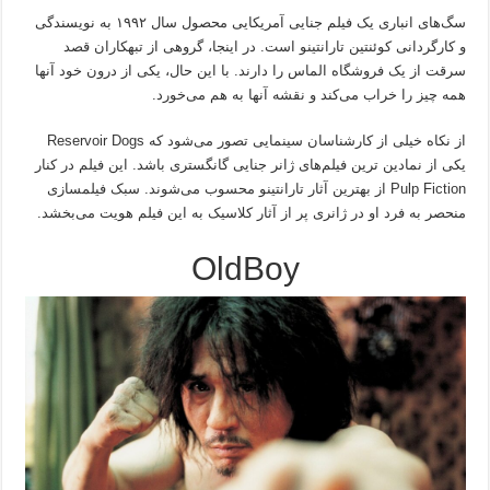
سگ‌های انباری یک فیلم جنایی آمریکایی محصول سال ۱۹۹۲ به نویسندگی
و کارگردانی کوئنتین تارانتینو است. در اینجا، گروهی از تبهکاران قصد
سرقت از یک فروشگاه الماس را دارند. با این حال، یکی از درون خود آنها
همه چیز را خراب می‌کند و نقشه آنها به هم می‌خورد.
از نکاه خیلی از کارشناسان سینمایی تصور می‌شود که Reservoir Dogs
یکی از نمادین ترین فیلم‌های ژانر جنایی گانگستری باشد. این فیلم در کنار
Pulp Fiction از بهترین آثار تارانتینو محسوب می‌شوند. سبک فیلمسازی
منحصر به فرد او در ژانری پر از آثار کلاسیک به این فیلم هویت می‌بخشد.
OldBoy