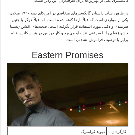
گانگستری یکی از بهترین‌ها برای طرفداران این ژانر است.
در ظاهر، شاید داستان گانگسترهای متخاصم در آمریکای دهه ۱۹۲۰ میلادی
یکی از مواردی است که قبلاً بارها گفته شده است. اما قبلاً هرگز با چنین
هنرمندی و دقتی مورد استفاده قرار نگرفته است. صحنه‌های اکشن (نسبتاً
خشن) فیلم را با سرعتی تند جلو می‌برد و کار دوربین در هر سکانس فیلم
برابر با توصیف فراموش نشدنی است.
Eastern Promises
کارگردان
دیوید کراننبرگ