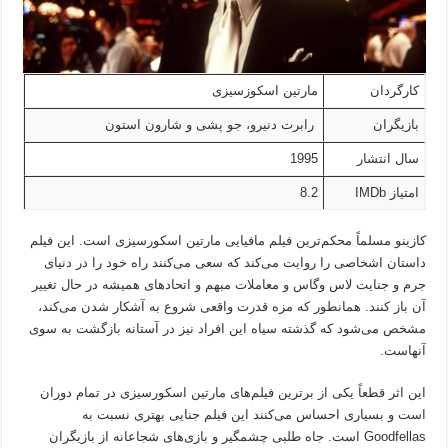
کارگردان
مارتین اسکوزسیزی
بازیگران
رابرت دنیرو، جو پشی و شارون استون
سال انتشار
1995
امتیاز IMDb
8.2
کازینو مسلماً محکم‌ترین فیلم مافیایی مارتین اسکورسیزی است. این فیلم
داستان اشخاصی را روایت می‌کند که سعی می‌کنند راه خود را در دنیای
جرم و جنایت لاس وگاس و معاملات مبهم و اتحادهای همیشه در حال تغییر
آن باز کنند. همانطور که مزه قدرت واقعی شروع به آشکار شدن می‌کند،
مشخص می‌شود که گذشته سیاه این افراد نیز در آستانه بازگشت به سوی
آنهاست.
این اثر قطعاً یکی از برترین فیلم‌های مارتین اسکورسیزی در تمام دوران
است و بسیاری احساس می‌کنند این فیلم جنایی بهتری نسبت به
Goodfellas است. جاه طلبی چشمگیر و بازی‌های شجاعانه از بازیگران