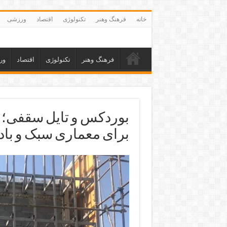
خانه
فرهنگ وهنر
تکنولوژی
اقتصاد
ورزشی
فرهنگ وهنر
تکنولوژی
اقتصاد
ور
بوردکس و تایل سقفی؛ 
برای معماری سبک و باد