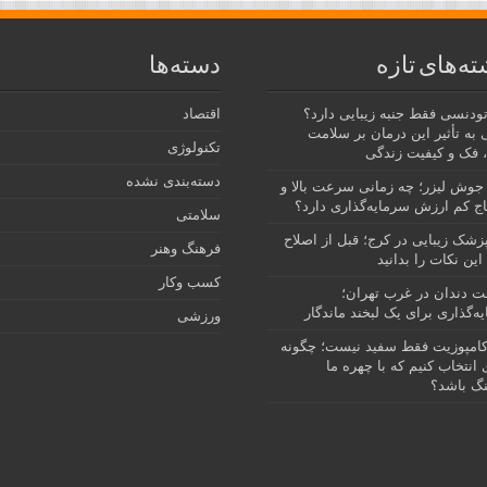
ته‌های تازه
دسته‌ها
رتودنسی فقط جنبه زیبایی دارد؟
اقتصاد
 به تأثیر این درمان بر سلامت
تکنولوژی
 فک و کیفیت زندگی
دسته‌بندی نشده
جوش لیزر؛ چه زمانی سرعت بالا و
ج کم ارزش سرمایه‌گذاری دارد؟
سلامتی
پزشک زیبایی در کرج؛ قبل از اصلاح
فرهنگ وهنر
این نکات را بدانید
کسب وکار
نت دندان در غرب تهران؛
ه‌گذاری برای یک لبخند ماندگار
ورزشی
امپوزیت فقط سفید نیست؛ چگونه
انتخاب کنیم که با چهره ما
گ باشد؟