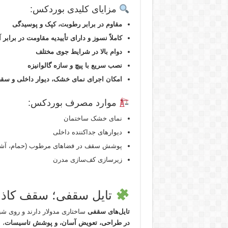
مزایای کلیدی بوردکس:
مقاوم در برابر رطوبت، کپک و پوسیدگی
کاملاً نسوز و دارای تأییدیه مقاومت در برابر
دوام بالا در شرایط جوی مختلف
نصب سریع با پیچ و سازه گالوانیزه
امکان اجرای نمای خشک، دیوار داخلی و سق
موارد مصرف بوردکس:
نمای خشک ساختمان
دیوارهای جداکننده داخلی
پوشش سقف در فضاهای مرطوب (حمام، آشپز
زیرسازی کف‌سازی مدرن
تایل سقفی؛ سقف کاذب 
تایل‌های سقفی
ساختاری مدولار دارند و روی 
در طراحی، تعویض آسان، و پوشش تاسیسات
، 