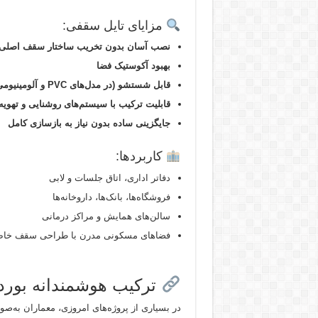
مزایای تایل سقفی:
نصب آسان بدون تخریب ساختار سقف اصلی
بهبود آکوستیک فضا
قابل شستشو (در مدل‌های PVC و آلومینیومی)
قابلیت ترکیب با سیستم‌های روشنایی و تهویه
جایگزینی ساده بدون نیاز به بازسازی کامل
کاربردها:
دفاتر اداری، اتاق جلسات و لابی
فروشگاه‌ها، بانک‌ها، داروخانه‌ها
سالن‌های همایش و مراکز درمانی
فضاهای مسکونی مدرن با طراحی سقف خا
ترکیب هوشمندانه بور
در بسیاری از پروژه‌های امروزی، معماران به‌ص