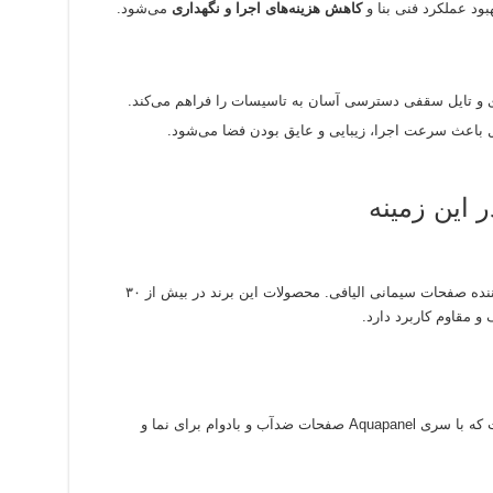
بود عملکرد فنی بنا و
کاهش هزینه‌های اجرا و نگهداری
می‌شود.
 و تایل سقفی دسترسی آسان به تاسیسات را فراهم می‌کند.
ال باعث سرعت اجرا، زیبایی و عایق بودن فضا می‌شود.
 این زمینه
یکی از مطرح‌ترین شرکت‌های بین‌المللی تولیدکننده صفحات سیمانی الیافی. محصولات این برند در بیش از ۳۰
 مقاوم کاربرد دارد.
Knauf یکی از نام‌آشناترین برندهای آلمانی است که با سری Aquapanel صفحات ضدآب و بادوام برای نما و