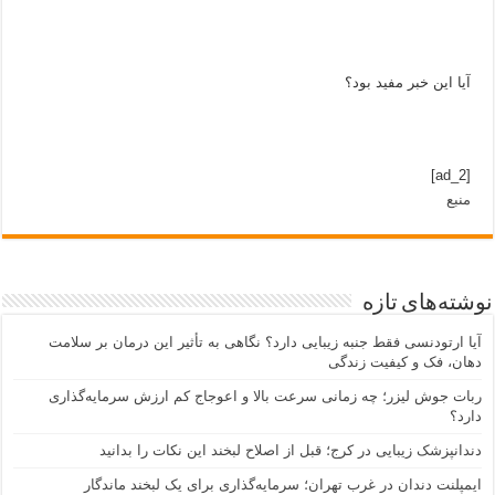
آیا این خبر مفید بود؟
[ad_2]
منبع
نوشته‌های تازه
آیا ارتودنسی فقط جنبه زیبایی دارد؟ نگاهی به تأثیر این درمان بر سلامت
دهان، فک و کیفیت زندگی
ربات جوش لیزر؛ چه زمانی سرعت بالا و اعوجاج کم ارزش سرمایه‌گذاری
دارد؟
دندانپزشک زیبایی در کرج؛ قبل از اصلاح لبخند این نکات را بدانید
ایمپلنت دندان در غرب تهران؛ سرمایه‌گذاری برای یک لبخند ماندگار