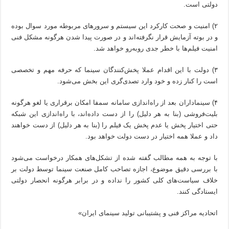
دولتی است.
۲) امنیت و صحت کارکرد این سیستم و سرورهای مربوطه مورد سوال بوده
و در بوته آزمایش قرار نگرفته‌اند و در صورت پیدا شدن هرگونه مشکل فنی
امنیت فیلم‌ها با خطر جدی روبه‌رو خواهد شد.
۳) دولت با این اقدام عملا پخش‌کنندگان سینما که حرفه مهم و تخصصی
است را کنار زده و خود وارد تصدی‌گری این بخش می‌شود.
۴) سینماداران بعد از راه‌اندازی سامانه سمفا امکان برقراری یا لغو هرگونه
بلیت‌فروشی (بنا به هر دلیل) را از دست داده‌اند، با راه‌اندازی این شبکه
حتی اختیار پخش یا عدم پخش یک فیلم را (بنا به هر دلیل) از دست خواهند
داد و عملا همه اختیار در دست دولت خواهد بود.
با توجه به همه مطالب گفته شده از تشکل‌های همکار درخواست می‌شود
با بررسی دقیق موضوع، اجازه تصاحب کامل صنعت سینما توسط دولت بر
خلاف سیاست‌های کلی کشور را نداده و در برابر هرگونه انحصار دولتی
ایستادگی کنند.
اتحادیه مراکز فنی و پشتیبانی تولید سینمای ایران»