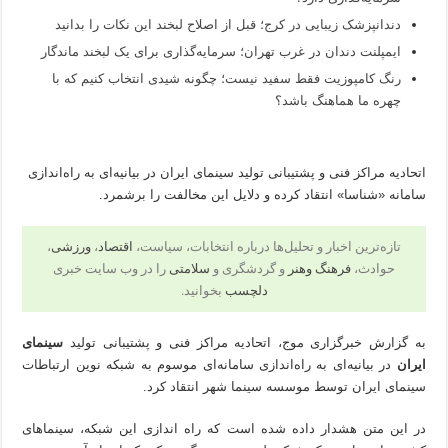
دندانپزشک زیبایی در کرج؛ قبل از اصلاح لبخند این نکات را بدانید
ایمپلنت دندان در غرب تهران؛ سرمایه‌گذاری برای یک لبخند ماندگار
رنگ کامپوزیت فقط سفید نیست؛ چگونه شیدی انتخاب کنیم که با
چهره ما هماهنگ باشد؟
اتحادیه مراکز فنی و پشتیبانی تولید سینمای ایران در بیانیه‌ای به راه‌اندازی
سامانه «شناسا» انتقاد کرده و دلایل این مخالفت را برشمرد.
تازه‌ترین اخبار و تحلیل‌ها درباره انتخابات، سیاست،
اقتصاد
،
ورزشی
،
حوادث،
فرهنگ وهنر
و گردشگری و
سلامتی
را در وب سایت خبری
دلچسب
بخوانید.
به گزارش خبرگزاری موج، اتحادیه مراکز فنی و پشتیبانی تولید
سینمای
ایران
در بیانیه‌ای به راه‌اندازی سامانه‌ای موسوم به شبکه نوین ارتباطات
سینمای ایران توسط موسسه سینما شهر انتقاد کرد.
در این متن هشدار داده شده است که راه اندازی این شبکه، سینماهای