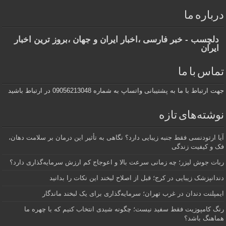
درباره ما
دلچسب - خبر فارسی ،اخبار ایران و جهان ،بروز ترین اخبار
ایران
تماس با ما
جهت ارتباط با ما به پشتیبانی واتساپ به شماره 09056213048 در ارتباط باشید
نوشته‌های تازه
آیا ارتودنسی فقط جنبه زیبایی دارد؟ نگاهی به تأثیر این درمان بر سلامت دهان،
فک و کیفیت زندگی
ربات جوش لیزر؛ چه زمانی سرعت بالا و اعوجاج کم ارزش سرمایه‌گذاری دارد؟
دندانپزشک زیبایی در کرج؛ قبل از اصلاح لبخند این نکات را بدانید
ایمپلنت دندان در غرب تهران؛ سرمایه‌گذاری برای یک لبخند ماندگار
رنگ کامپوزیت فقط سفید نیست؛ چگونه شیدی انتخاب کنیم که با چهره ما
هماهنگ باشد؟