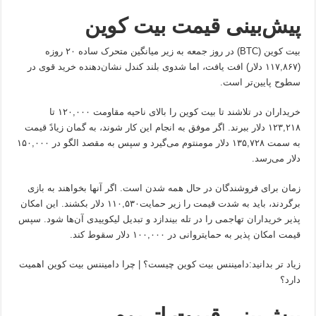
پیش‌بینی قیمت بیت ‌کوین
بیت ‌کوین (BTC) در روز جمعه به زیر میانگین متحرک ساده ۲۰ روزه
(۱۱۷,۸۶۷ دلار) افت یافت، اما شدوی بلند کندل نشان‌دهنده خرید قوی در
سطوح پایین‌تر است.
خریداران در تلاشند تا بیت کوین را بالای ناحیه مقاومت ۱۲۰,۰۰۰ تا
۱۲۳,۲۱۸ دلار ببرند. اگر موفق به انجام این کار شوند، به گمان زیادً قیمت
به سمت ۱۳۵,۷۲۸ دلار مومنتوم می‌گیرد و سپس به مقصد الگو در ۱۵۰,۰۰۰
دلار می‌رسد.
زمان برای فروشندگان در حال همه شدن است. اگر آنها بخواهند به بازی
برگردند، باید به شدت قیمت را زیر حمایت۱۱۰,۵۳۰ دلار بکشند. این امکان
پذیر خریداران تهاجمی را در تله بیندازد و تبدیل لیکوییدی آن‌ها شود. سپس
قیمت امکان پذیر به حمایتروانی در ۱۰۰,۰۰۰ دلار سقوط کند.
زیاد تر بدانید:دامیننس بیت کوین چیست؟ | چرا دامیننس بیت کوین اهمیت
دارد؟
پیش‌بینی قیمت اتریوم