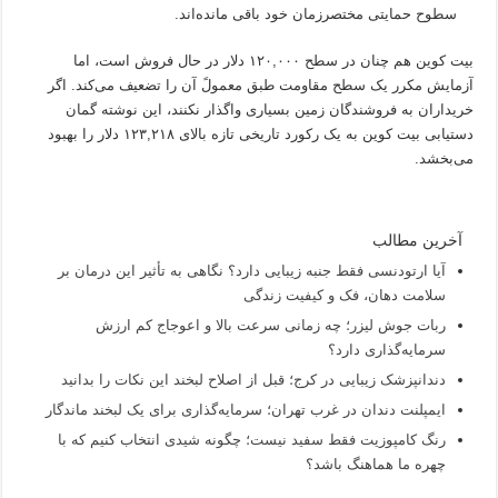
سطوح حمایتی مختصر‌زمان خود باقی مانده‌اند.
بیت ‌کوین هم چنان در سطح ۱۲۰,۰۰۰ دلار در حال فروش است، اما
آزمایش مکرر یک سطح مقاومت طبق معمولً آن را تضعیف می‌کند. اگر
خریداران به فروشندگان زمین بسیاری واگذار نکنند، این نوشته گمان
دستیابی بیت کوین به یک رکورد تاریخی تازه بالای ۱۲۳,۲۱۸ دلار را بهبود
می‌بخشد.
آخرین مطالب
آیا ارتودنسی فقط جنبه زیبایی دارد؟ نگاهی به تأثیر این درمان بر
سلامت دهان، فک و کیفیت زندگی
ربات جوش لیزر؛ چه زمانی سرعت بالا و اعوجاج کم ارزش
سرمایه‌گذاری دارد؟
دندانپزشک زیبایی در کرج؛ قبل از اصلاح لبخند این نکات را بدانید
ایمپلنت دندان در غرب تهران؛ سرمایه‌گذاری برای یک لبخند ماندگار
رنگ کامپوزیت فقط سفید نیست؛ چگونه شیدی انتخاب کنیم که با
چهره ما هماهنگ باشد؟