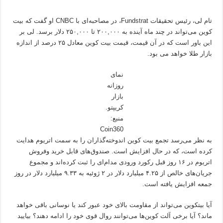
تام لی، رئیس تحقیقات Fundstrat، در مصاحبه‌ای با CNBC او گفت که بیت
کوین می‌تواند در چند ماه آینده به ۲۰۰,۰۰۰ تا ۲۵۰,۰۰۰ دلار برسد. لی بر
این باور است که در آن قیمت، قیمت بیت کوین معادل ۲۵ درصد از اندازه
بازار طلا خواهد می بود.
نمای
روزانه
بازار
کریپتو.
منبع:
Coin360
به نظر می‌رسد تجمع بیت کوین اندوخته‌گذاران را به سمت اتریوم هدایت
کرده است، که در حال افزایش است. صندوق‌های قابل خرید وفروش
اتریوم در ۱۶ روز قبل رکورد ورودی مدام‌ای را ثبت کرده‌اند و مجموع
جریان‌های خالص از ۴.۲۵ میلیارد دلار در ۲ ژوئیه به ۹.۳۳ میلیارد دلار در روز
جمعه افزایش یافته است.
آیا بیتکوین می‌تواند از مقاومت بالای خود عبور کند یا نوسانی باقی خواهد
ماند؟ آیا برخی آلت ‌کوین‌ها می‌توانند روال قوی خود را ادامه دهند؟ بیایید