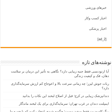
خبرهای ورزشی
اخبار کسب وکار
اخبار پزشکی
[ad_2]
نوشته‌های تازه
آیا ارتودنسی فقط جنبه زیبایی دارد؟ نگاهی به تأثیر این درمان بر سلامت
دهان، فک و کیفیت زندگی
ربات جوش لیزر؛ چه زمانی سرعت بالا و اعوجاج کم ارزش سرمایه‌گذاری
دارد؟
دندانپزشک زیبایی در کرج؛ قبل از اصلاح لبخند این نکات را بدانید
ایمپلنت دندان در غرب تهران؛ سرمایه‌گذاری برای یک لبخند ماندگار
رنگ کامپوزیت فقط سفید نیست؛ چگونه شیدی انتخاب کنیم که با چهره ما