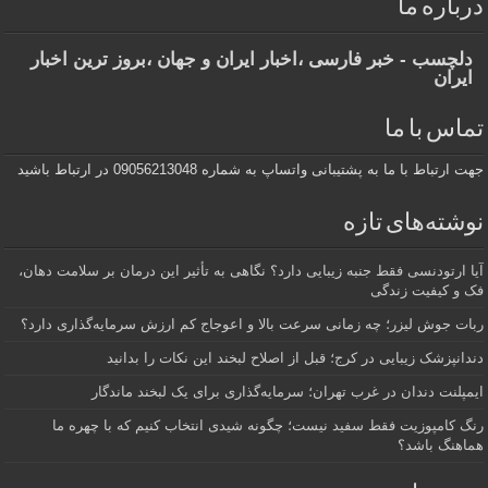
درباره ما
دلچسب - خبر فارسی ،اخبار ایران و جهان ،بروز ترین اخبار
ایران
تماس با ما
جهت ارتباط با ما به پشتیبانی واتساپ به شماره 09056213048 در ارتباط باشید
نوشته‌های تازه
آیا ارتودنسی فقط جنبه زیبایی دارد؟ نگاهی به تأثیر این درمان بر سلامت دهان،
فک و کیفیت زندگی
ربات جوش لیزر؛ چه زمانی سرعت بالا و اعوجاج کم ارزش سرمایه‌گذاری دارد؟
دندانپزشک زیبایی در کرج؛ قبل از اصلاح لبخند این نکات را بدانید
ایمپلنت دندان در غرب تهران؛ سرمایه‌گذاری برای یک لبخند ماندگار
رنگ کامپوزیت فقط سفید نیست؛ چگونه شیدی انتخاب کنیم که با چهره ما
هماهنگ باشد؟