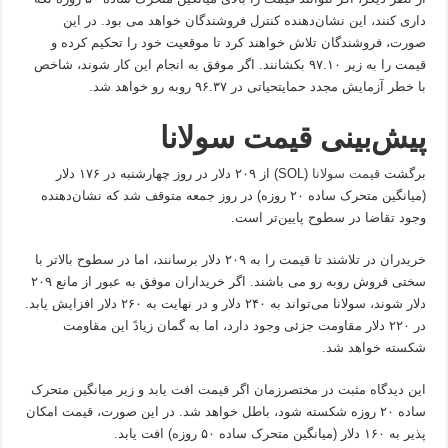
داری کنند، این نشان‌دهنده کنترل فروشندگان خواهد می بود. در این
صورت، فروشندگان تلاش خواهند کرد تا موقعیت خود را تحکیم کرده و
قیمت را به زیر ۹۷.۱۰ بکشانند. اگر موفق به انجام این کار شوند، شاخص
با خطر آزمایش مجدد حمایتحیاتی در ۹۶.۳۷ روبه رو خواهد شد.
پیش‌بینی قیمت سولانا
برگشت
قیمت سولانا
(SOL) از ۲۰۹ دلار در روز چهارشنبه در ۱۷۶ دلار
(میانگین متحرک ساده ۲۰ روزه) در روز جمعه متوقف شد که نشان‌دهنده
وجود تقاضا در سطوح پایین‌تر است.
خریدران در تلاشند تا قیمت را به ۲۰۹ دلار برسانند، اما در سطوح بالاتر با
سختی فروش روبه رو می باشند. اگر خریداران موفق به عبور از مانع ۲۰۹
دلار شوند، سولانا می‌تواند به ۲۴۰ دلار و در نهایت به ۲۶۰ دلار افزایش یابد.
در ۲۲۰ دلار مقاومت جزئی وجود دارد، اما به گمان زیادً این مقاومت
شکسته خواهد شد.
این دیدگاه مثبت در مختصر‌زمان اگر قیمت افت یابد و زیر میانگین متحرک
ساده ۲۰ روزه شکسته شود، باطل خواهد شد. در این صورت، قیمت امکان
پذیر به ۱۶۰ دلار (میانگین متحرک ساده ۵۰ روزه) افت یابد.