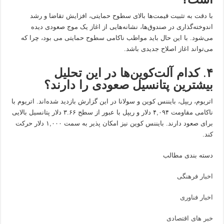
با دقت به تثبیت قیمت‌ها بالای سطوح حمایتی، افزایش تقاضا و رشد
اندوخته‌گذاری در صندوق‌ها، نشانه‌هایی از اغاز یک موج صعودی دیده
می‌شود. با این حال باید مواظب ناکامی سطوح حمایتی می بود، چرا که
می‌تواند اغاز اصلاح جدیدی باشد.
۴
.
کدام آلت‌کوین‌ها در این تحلیل
بیشترین پتانسیل صعودی را دارند؟
اتریوم، ریپل، بایننس کوین و سولانا در این گزارش بازدید شده‌اند. اتریوم با
ناکامی مقاومت ۴,۰۹۴ دلار و ریپل با عبور از سطح ۳.۶۶ دلار پتانسیل بالایی
برای صعود دارند. بایننس کوین نیز امکان پذیر به سمت ۱,۰۰۰ دلار حرکت
کند.
دسته بندی مطالب
اخبار فرهنگی
اخبار فناوری
خبر های اقتصادی