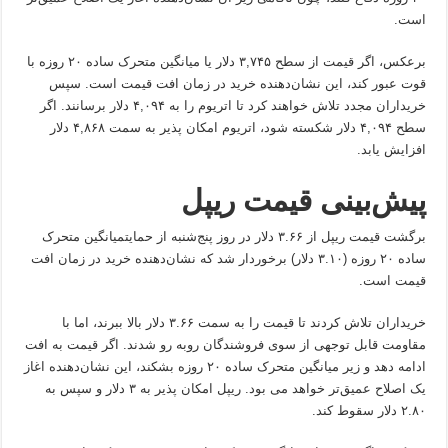
است.
برعکس، اگر قیمت از سطح ۳,۷۴۵ دلار یا میانگین متحرک ساده ۲۰ روزه با
قوت عبور کند، این نشان‌دهنده خرید در زمان افت قیمت است. سپس
خریداران مجدد تلاش خواهند کرد تا اتریوم را به ۴,۰۹۴ دلار برسانند. اگر
سطح ۴,۰۹۴ دلار شکسته شود، اتریوم امکان پذیر به سمت ۴,۸۶۸ دلار
افزایش یابد.
پیش‌بینی قیمت ریپل
برگشت قیمت ریپل از ۳.۶۶ دلار در روز پنج‌شنبه از حمایتمیانگین متحرک
ساده ۲۰ روزه (۳.۱۰ دلار) برخوردار شد که نشان‌دهنده خرید در زمان افت
قیمت است.
خریداران تلاش کردند تا قیمت را به سمت ۳.۶۶ دلار بالا ببرند، اما با
مقاومت قابل توجهی از سوی فروشندگان روبه رو شدند. اگر قیمت به افت
ادامه دهد و زیر میانگین متحرک ساده ۲۰ روزه بشکند، این نشان‌دهنده اغاز
یک اصلاح عمیق‌تر خواهد می بود. ریپل امکان پذیر به ۳ دلار و سپس به
۲.۸۰ دلار سقوط کند.