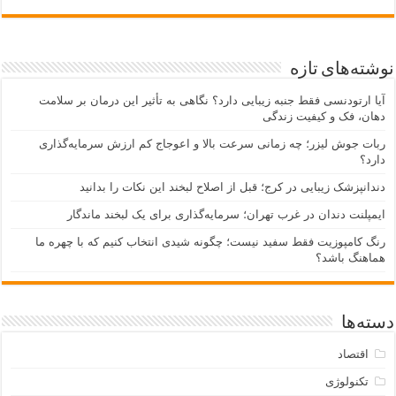
نوشته‌های تازه
آیا ارتودنسی فقط جنبه زیبایی دارد؟ نگاهی به تأثیر این درمان بر سلامت
دهان، فک و کیفیت زندگی
ربات جوش لیزر؛ چه زمانی سرعت بالا و اعوجاج کم ارزش سرمایه‌گذاری
دارد؟
دندانپزشک زیبایی در کرج؛ قبل از اصلاح لبخند این نکات را بدانید
ایمپلنت دندان در غرب تهران؛ سرمایه‌گذاری برای یک لبخند ماندگار
رنگ کامپوزیت فقط سفید نیست؛ چگونه شیدی انتخاب کنیم که با چهره ما
هماهنگ باشد؟
دسته‌ها
اقتصاد
تکنولوژی