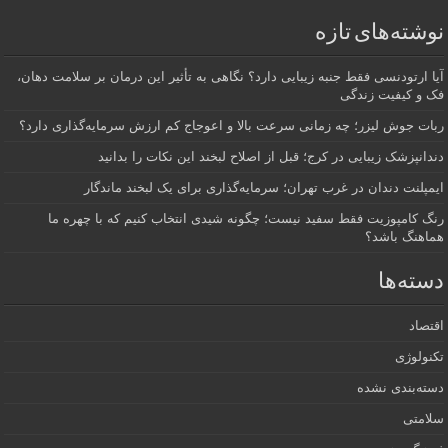
نوشته‌های تازه
آیا ارتودنسی فقط جنبه زیبایی دارد؟ نگاهی به تأثیر این درمان بر سلامت دهان،
فک و کیفیت زندگی
ربات جوش لیزر؛ چه زمانی سرعت بالا و اعوجاج کم ارزش سرمایه‌گذاری دارد؟
دندانپزشک زیبایی در کرج؛ قبل از اصلاح لبخند این نکات را بدانید
ایمپلنت دندان در غرب تهران؛ سرمایه‌گذاری برای یک لبخند ماندگار
رنگ کامپوزیت فقط سفید نیست؛ چگونه شیدی انتخاب کنیم که با چهره ما
هماهنگ باشد؟
دسته‌ها
اقتصاد
تکنولوژی
دسته‌بندی نشده
سلامتی