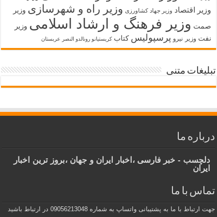
وزیر راه و شهرسازی
وزیر اقتصاد
وزیر
وزیر جهاد کشاورزی
وزیر فرهنگ و ارشاد اسلامی
صمت
وزیر
پرسپولیس
نفت
کتاب
وزیر نیرو
کریستیانو رونالدو النصر عربستان
تبلیغات متنی
درباره ما
دلچسب - خبر فارسی ،اخبار ایران و جهان ،بروز ترین اخبار
ایران
تماس با ما
جهت ارتباط با ما به پشتیبانی واتساپ به شماره 09056213048 در ارتباط باشید