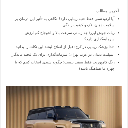
آخرین مطالب
آیا ارتودنسی فقط جنبه زیبایی دارد؟ نگاهی به تأثیر این درمان بر
سلامت دهان، فک و کیفیت زندگی
ربات جوش لیزر؛ چه زمانی سرعت بالا و اعوجاج کم ارزش
سرمایه‌گذاری دارد؟
دندانپزشک زیبایی در کرج؛ قبل از اصلاح لبخند این نکات را بدانید
ایمپلنت دندان در غرب تهران؛ سرمایه‌گذاری برای یک لبخند ماندگار
رنگ کامپوزیت فقط سفید نیست؛ چگونه شیدی انتخاب کنیم که با
چهره ما هماهنگ باشد؟