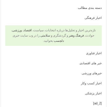
دسته بندی مطالب
اخبار فرهنگی
تازه‌ترین اخبار و تحلیل‌ها درباره انتخابات، سیاست،
اقتصاد
،
ورزشی
،
حوادث،
فرهنگ وهنر
و گردشگری و
سلامتی
را در وب سایت خبری
دلچسب
بخوانید.
اخبار فناوری
خبر های اقتصادی
خبرهای ورزشی
اخبار کسب وکار
اخبار پزشکی
[ad_2]