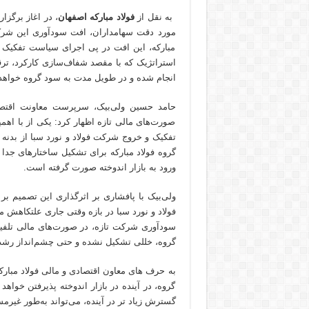
به نقل از
فولاد مبارکه اصفهان
، در اغاز برگز
مورد دقت سهامداران، افت سودآوری این شرکت
مبارکه، این افت در پی اجرای سیاست تفکیک ش
استراتژیک که با مقصد شفاف‌سازی کارکرد، ترقی
انجام شده و در طویل مدت به سود گروه خواهد 
حامد حسین ولی‌بیک، سرپرست معاونت اقتصا
صورت‌های مالی تازه اظهار کرد: یکی از با اه
تفکیک و خروج شرکت فولاد و نورد سبا از بدن
گروه فولاد مبارکه برای تشکیل ساختارهای جدا گ
ورود به بازار اندوخته صورت گرفته است.
ولی‌بیک با پافشاری بر اثرگذاری این تصمیم بر
فولاد و نورد سبا در بازه وقتی جاری علتکاهش
سودآوری شرکت تازه، در صورت‌های مالی تلفی
گروه، خللی تشکیل نشده و حتی چشم‌انداز رشد
به حرف های معاون اقتصادی و مالی فولاد مبارک
گروه، در آینده در بازار اندوخته پذیرفتن خواه
گسترش زیاد تر در آینده، می‌تواند به‌طور غیرم