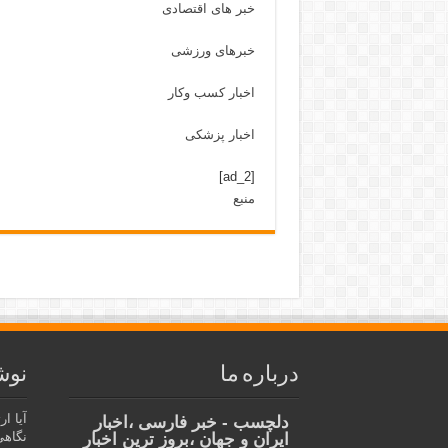
خبر های اقتصادی
خبرهای ورزشی
اخبار کسب وکار
اخبار پزشکی
[ad_2]
منبع
درباره ما
نوش
آیا ا
دلچسب - خبر فارسی ،اخبار
نگاهی
ایران و جهان ،بروز ترین اخبار