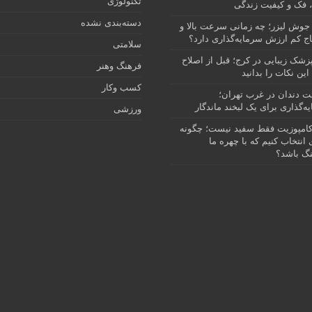
تکنولوژی
 فک و کیفیت زندگی
دسته‌بندی نشده
جوش لیزر؛ چه زمانی سرعت بالا و
ج کم ارزش سرمایه‌گذاری دارد؟
سلامتی
پزشک زیبایی در کرج؛ قبل از اصلاح
فرهنگ وهنر
این نکات را بدانید
کسب وکار
نت دندان در غرب تهران؛
ه‌گذاری برای یک لبخند ماندگار
ورزشی
امپوزیت فقط سفید نیست؛ چگونه
انتخاب کنیم که با چهره ما
گ باشد؟