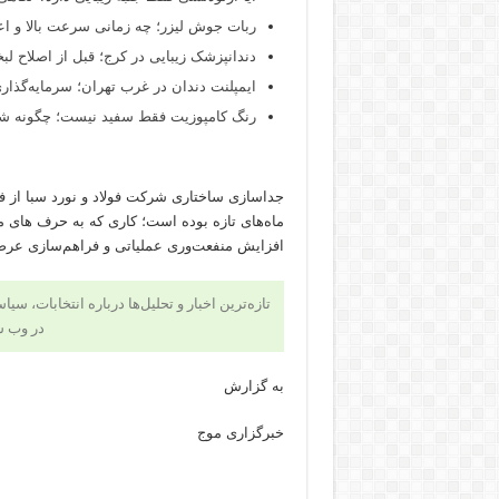
ربات جوش لیزر؛ چه زمانی سرعت بالا و اع
دندانپزشک زیبایی در کرج؛ قبل از اصلاح لبخن
ایمپلنت دندان در غرب تهران؛ سرمایه‌گذاری
رنگ کامپوزیت فقط سفید نیست؛ چگونه شید
جداسازی ساختاری شرکت فولاد و نورد سبا از فول
ماه‌های تازه بوده است؛ کاری که به حرف های م
افزایش منفعت‌وری عملیاتی و فراهم‌سازی عرصه 
تازه‌ترین اخبار و تحلیل‌ها درباره انتخابات، سی
در وب 
به گزارش
خبرگزاری موج