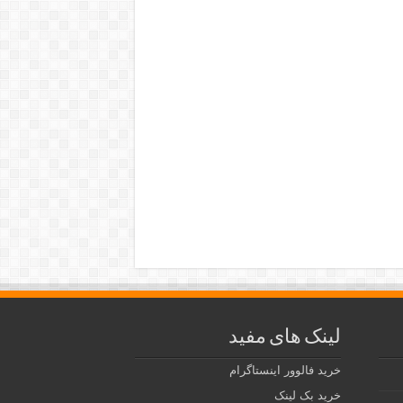
لینک های مفید
خرید فالوور اینستاگرام
خرید بک لینک