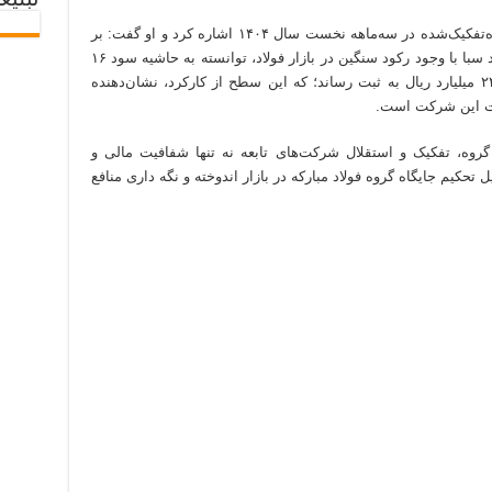
تبلیغ
ولی‌بیک این چنین به کارکرد مطلوب شرکت تازه‌تفکیک‌شده در سه‌ماهه نخست سال ۱۴۰۴ اشاره کرد و او گفت: بر
پایه صورت‌های مالی حاضر، شرکت فولاد و نورد سبا با وجود رکود سنگین در بازار فولاد، توانسته به حاشیه سود ۱۶
درصدی دست یابد و سود خالصی معادل ۲۴٬۵۰۰ میلیارد ریال به ثبت رساند؛ که این سطح از کارکرد، نشان‌دهنده
یات این شرکت است.
گروه، تفکیک و استقلال شرکت‌های تابعه نه تنها شفافیت مالی و
تحکیم جایگاه گروه فولاد مبارکه در بازار اندوخته و نگه داری منافع