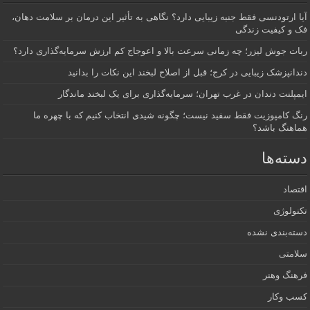
آیا ارتودنسی فقط جنبه زیبایی دارد؟ نگاهی به تأثیر این درمان بر سلامت دهان،
فک و کیفیت زندگی
ربات جوش لیزر؛ چه زمانی سرعت بالا و اعوجاج کم ارزش سرمایه‌گذاری دارد؟
دندانپزشک زیبایی در کرج؛ قبل از اصلاح لبخند این نکات را بدانید
ایمپلنت دندان در غرب تهران؛ سرمایه‌گذاری برای یک لبخند ماندگار
رنگ کامپوزیت فقط سفید نیست؛ چگونه شیدی انتخاب کنیم که با چهره ما
هماهنگ باشد؟
دسته‌ها
اقتصاد
تکنولوژی
دسته‌بندی نشده
سلامتی
فرهنگ وهنر
کسب وکار