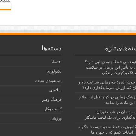
تبلیغ
ته‌های تازه
دسته‌ها
رتودنسی فقط جنبه زیبایی دارد؟
اقتصاد
 به تأثیر این درمان بر سلامت
تکنولوژی
 فک و کیفیت زندگی
دسته‌بندی نشده
جوش لیزر؛ چه زمانی سرعت بالا و
ج کم ارزش سرمایه‌گذاری دارد؟
سلامتی
پزشک زیبایی در کرج؛ قبل از اصلاح
فرهنگ وهنر
این نکات را بدانید
کسب وکار
نت دندان در غرب تهران؛
ه‌گذاری برای یک لبخند ماندگار
ورزشی
امپوزیت فقط سفید نیست؛ چگونه
انتخاب کنیم که با چهره ما