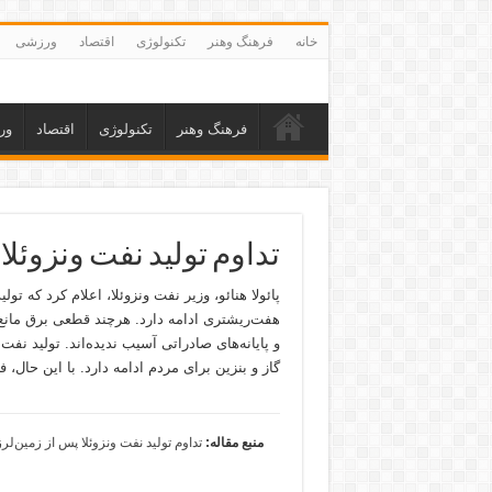
خانه
فرهنگ وهنر
تکنولوژی
اقتصاد
ورزشی
فرهنگ وهنر
تکنولوژی
اقتصاد
ور
تداوم تولید نفت ونزوئل
پائولا هنائو، وزیر نفت ونزوئلا، اعلام کرد که ت
هفت‌ریشتری ادامه دارد. هرچند قطعی برق مانع ا
گاز و بنزین برای مردم ادامه دارد. با این حال
منبع مقاله:
تداوم تولید نفت ونزوئلا پس از زمین‌ل