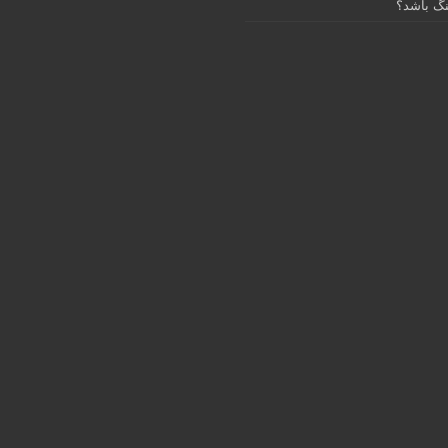
گ باشد؟