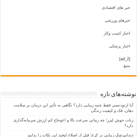
خبر های اقتصادی
خبرهای ورزشی
اخبار کسب وکار
اخبار پزشکی
[ad_2]
منبع
نوشته‌های تازه
آیا ارتودنسی فقط جنبه زیبایی دارد؟ نگاهی به تأثیر این درمان بر سلامت
دهان، فک و کیفیت زندگی
ربات جوش لیزر؛ چه زمانی سرعت بالا و اعوجاج کم ارزش سرمایه‌گذاری
دارد؟
دندانپزشک زیبایی در کرج؛ قبل از اصلاح لبخند این نکات را بدانید