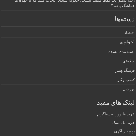
رنگ کامپوزیت فقط سفید نیست؛ چگونه شیدی انتخاب کنیم که با چهره ما
هماهنگ باشد؟
دسته‌ها
اقتصاد
تکنولوژی
دسته‌بندی نشده
سلامتی
فرهنگ وهنر
کسب وکار
ورزشی
لینک های مفید
خرید فالوور اینستاگرام
خرید بک لینک
رپورتاژ آگهی