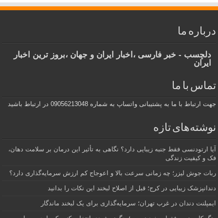
درباره ما
دلچسب - خبر فارسی ،اخبار ایران و جهان ،بروز ترین اخبار
ایران
تماس با ما
جهت ارتباط با ما به پشتیبانی واتساپ به شماره 09056213048 در ارتباط باشید
نوشته‌های تازه
آیا ارتودنسی فقط جنبه زیبایی دارد؟ نگاهی به تأثیر این درمان بر سلامت دهان،
فک و کیفیت زندگی
ربات جوش لیزر؛ چه زمانی سرعت بالا و اعوجاج کم ارزش سرمایه‌گذاری دارد؟
دندانپزشک زیبایی در کرج؛ قبل از اصلاح لبخند این نکات را بدانید
ایمپلنت دندان در غرب تهران؛ سرمایه‌گذاری برای یک لبخند ماندگار