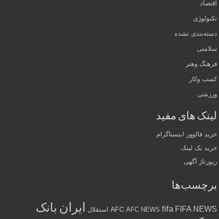
اقتصاد
تکنولوژی
دسته‌بندی نشده
سلامتی
فرهنگ وهنر
کسب وکار
ورزشی
لینک های مفید
خرید فالوور اینستاگرام
خرید بک لینک
رپورتاژ آگهی
برچسب‌ها
ایران
بانک
fifa
FIFA NEWS
AFC
AFC NEWS
استقلال