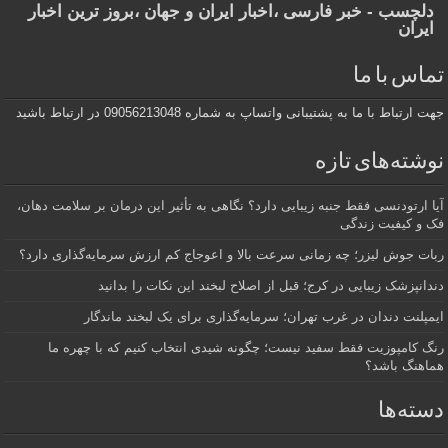
دلچسب - خبر فارسی ،اخبار ایران و جهان ،بروز ترین اخبار
ایران
تماس با ما
جهت ارتباط با ما به پشتیبانی واتساپ به شماره 09056213048 در ارتباط باشید
نوشته‌های تازه
آیا ارتودنسی فقط جنبه زیبایی دارد؟ نگاهی به تأثیر این درمان بر سلامت دهان،
فک و کیفیت زندگی
ربات جوش لیزر؛ چه زمانی سرعت بالا و اعوجاج کم ارزش سرمایه‌گذاری دارد؟
دندانپزشک زیبایی در کرج؛ قبل از اصلاح لبخند این نکات را بدانید
ایمپلنت دندان در غرب تهران؛ سرمایه‌گذاری برای یک لبخند ماندگار
رنگ کامپوزیت فقط سفید نیست؛ چگونه شیدی انتخاب کنیم که با چهره ما
هماهنگ باشد؟
دسته‌ها