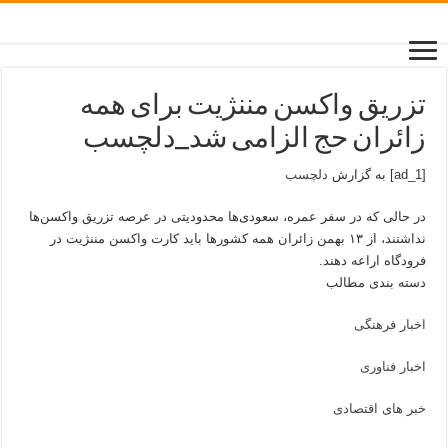
تزریق واکسن مننژیت برای همه
زائران حج الزامی شد_دلچسب
[ad_1] به گزارش
دلچسب
در حالی که در سفر عمره، سعودی‌ها محدودیتی در عرصه تزریق واکسن‌ها
نداشتند، از ۱۳ بهمن زائران همه کشورها باید کارت واکسن مننژیت در
فرودگاه اراعه دهند.
دسته بندی مطالب
اخبار فرهنگی
اخبار فناوری
خبر های اقتصادی