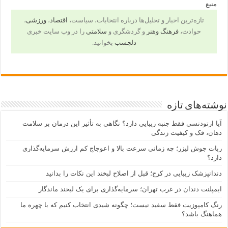
منبع
تازه‌ترین اخبار و تحلیل‌ها درباره انتخابات، سیاست،
اقتصاد
،
ورزشی
،
حوادث،
فرهنگ وهنر
و گردشگری و
سلامتی
را در وب سایت خبری
دلچسب
بخوانید.
نوشته‌های تازه
آیا ارتودنسی فقط جنبه زیبایی دارد؟ نگاهی به تأثیر این درمان بر سلامت
دهان، فک و کیفیت زندگی
ربات جوش لیزر؛ چه زمانی سرعت بالا و اعوجاج کم ارزش سرمایه‌گذاری
دارد؟
دندانپزشک زیبایی در کرج؛ قبل از اصلاح لبخند این نکات را بدانید
ایمپلنت دندان در غرب تهران؛ سرمایه‌گذاری برای یک لبخند ماندگار
رنگ کامپوزیت فقط سفید نیست؛ چگونه شیدی انتخاب کنیم که با چهره ما
هماهنگ باشد؟