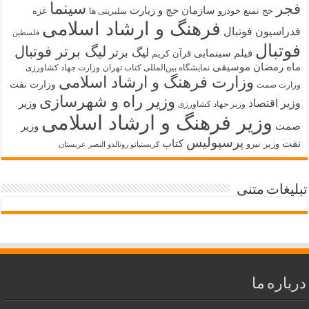
سینما
فجر
سازمان حج و زیارت
حج تمتع
خودرو
غزه
سلبریتی ها
فرهنگ و ارشاد اسلامی
فدراسیون فوتبال
فلسطین
فوتبال
لیگ برتر فوتبال
لیگ برتر
فیلم سینمایی
قرآن کریم
ماه رمضان
موسیقی
نمایشگاه بین‌المللی کتاب تهران
وزارت جهاد کشاورزی
وزارت فرهنگ و ارشاد اسلامی
وزارت نفت
وزارت صمت
وزیر راه و شهرسازی
وزیر اقتصاد
وزیر
وزیر جهاد کشاورزی
وزیر فرهنگ و ارشاد اسلامی
صمت
وزیر
پرسپولیس
نفت
کتاب
وزیر نیرو
کریستیانو رونالدو النصر عربستان
تبلیغات متنی
درباره ما