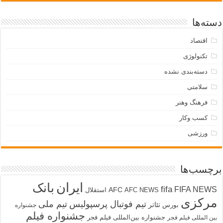
دسته‌ها
اقتصاد
تکنولوژی
دسته‌بندی نشده
سلامتی
فرهنگ وهنر
کسب وکار
ورزشی
برچسب‌ها
ایران
بانک
fifa
FIFA NEWS
AFC
AFC NEWS
استقلال
مرکزی
تیم فوتبال پرسپولیس
تیم ملی
تئاتر
بورس
جشنواره
جشنواره فیلم
جشنواره بین‌المللی فیلم فجر
بین المللی فیلم فجر