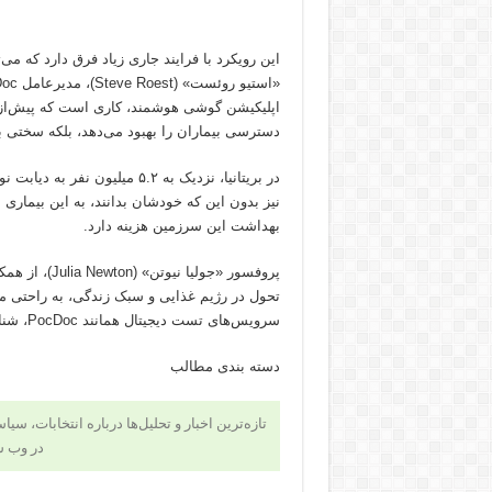
این رویکرد با فرایند جاری زیاد فرق دارد که می
اپلیکیشن گوشی هوشمند، کاری است که پیش‌ازای
دسترسی بیماران را بهبود می‌دهد، بلکه سختی 
نیز بدون این که خودشان بدانند، به این بیماری م
بهداشت این سرزمین هزینه دارد.
پروفسور «جول
سرویس‌های تست دیجیتال همانند PocDoc، شناسایی خطر این بیماری را برای هزاران نفر آسان‌تر می‌کند.»
دسته بندی مطالب
تازه‌ترین اخبار و تحلیل‌ها درباره انتخابات، سی
در وب 