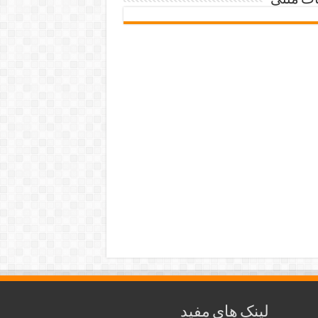
ات متنی
لینک های مفید