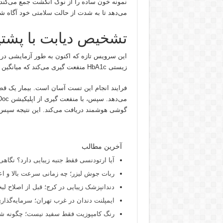
نمونه خون ساده را از نوک انگشت جمع می‌کند و
می‌دهد تا به شدت از حالت
سلامتی
خود آگاه شون
تشخیص دیابت با پشتیب
زیستی HbA1c منفعت گیری می‌کند که میانگین سطح قند خون فرد را در دو تا سه ماه قبل اندازه‌گیری می‌کند.
فرایند انجام این تست آسان است. بیمار یک
گوشی هوشمند دریافت می‌کند. این نتیجه سپس 
آخرین مطالب
آیا ارتودنسی فقط جنبه زیبایی دارد؟ نگاهی
ربات جوش لیزر؛ چه زمانی سرعت بالا و اع
دندانپزشک زیبایی در کرج؛ قبل از اصلاح لبخن
ایمپلنت دندان در غرب تهران؛ سرمایه‌گذاری
رنگ کامپوزیت فقط سفید نیست؛ چگونه شید