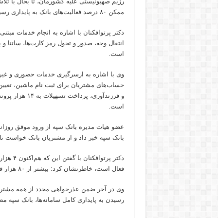
رژیم صهیونیستی علیه کشورمان، تا بحال با تلاش
ممکن ۸۰ درصد فعالیت‌های بانک به پایداری رسیده است.
دکتر پرتوافکنان با اشاره به انجام خدمات مبت
انتقال وجه، صدور و تحول رمز کارت‌ها، ساتنا و 
است.
وی با اشاره به ازسرگیری خدمات حضوری و غیر
و فرزندآوری، پ
است.
بانک سپه
خبر
داد و از مشتریان بانک خواست تا ن
فعال است، خاطرنشان کرد: بیشتر از ۸۰ هزار فقره چک نیز از طریق سامانه چکاوک در حال تعیین حالت است.
وی در آخر ضمن عذرخواهی مجدد از همه مشتریان 
رسیدن به پایداری کامل سامانه‌ها، بانک سپه مط