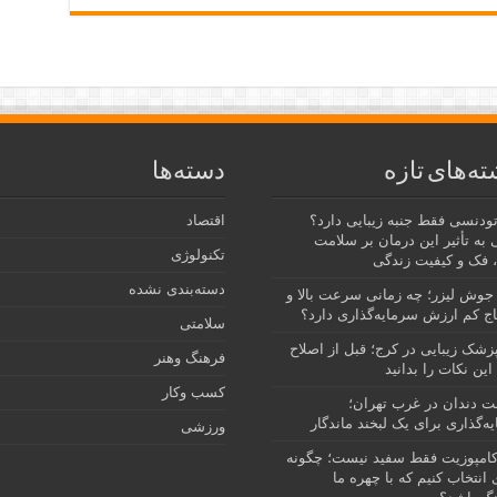
ته‌های تازه
دسته‌ها
رتودنسی فقط جنبه زیبایی دارد؟
اقتصاد
 به تأثیر این درمان بر سلامت
تکنولوژی
 فک و کیفیت زندگی
دسته‌بندی نشده
جوش لیزر؛ چه زمانی سرعت بالا و
ج کم ارزش سرمایه‌گذاری دارد؟
سلامتی
پزشک زیبایی در کرج؛ قبل از اصلاح
فرهنگ وهنر
این نکات را بدانید
کسب وکار
نت دندان در غرب تهران؛
ه‌گذاری برای یک لبخند ماندگار
ورزشی
امپوزیت فقط سفید نیست؛ چگونه
انتخاب کنیم که با چهره ما