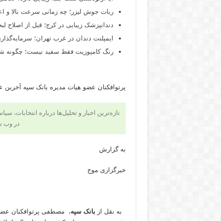
ربات جوش لیزر؛ چه زمانی سرعت بالا و اع
دندانپزشک زیبایی در کرج؛ قبل از اصلاح لبخن
ایمپلنت دندان در غرب تهران؛ سرمایه‌گذاری
رنگ کامپوزیت فقط سفید نیست؛ چگونه شید
پرتوافکنان عضو هیات مدیره بانک سپه آخرین عم
تازه‌ترین اخبار و تحلیل‌ها درباره انتخابات، سی
در وب 
به گزارش
خبرگزاری موج
به نقل از
بانک سپه